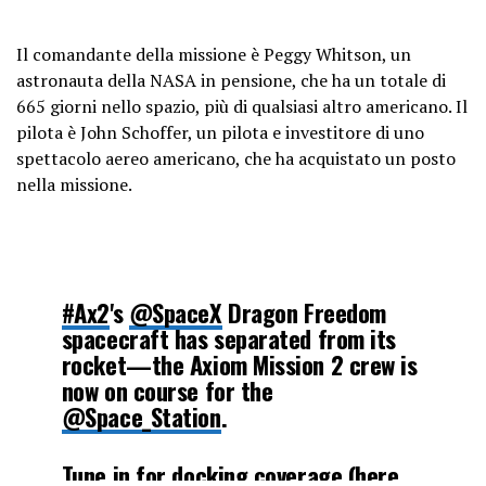
Il comandante della missione è Peggy Whitson, un
astronauta della NASA in pensione, che ha un totale di
665 giorni nello spazio, più di qualsiasi altro americano. Il
pilota è John Schoffer, un pilota e investitore di uno
spettacolo aereo americano, che ha acquistato un posto
nella missione.
#Ax2
's
@SpaceX
Dragon Freedom
spacecraft has separated from its
rocket—the Axiom Mission 2 crew is
now on course for the
@Space_Station
.
Tune in for docking coverage (here