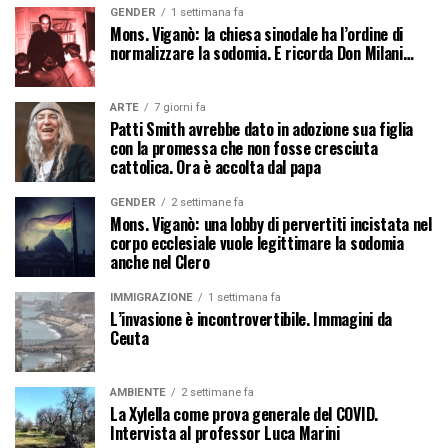
GENDER
1 settimana fa
Mons. Viganò: la chiesa sinodale ha l’ordine di
normalizzare la sodomia. E ricorda Don Milani…
ARTE
7 giorni fa
Patti Smith avrebbe dato in adozione sua figlia
con la promessa che non fosse cresciuta
cattolica. Ora è accolta dal papa
GENDER
2 settimane fa
Mons. Viganò: una lobby di pervertiti incistata nel
corpo ecclesiale vuole legittimare la sodomia
anche nel Clero
IMMIGRAZIONE
1 settimana fa
L’invasione è incontrovertibile. Immagini da
Ceuta
AMBIENTE
2 settimane fa
La Xylella come prova generale del COVID.
Intervista al professor Luca Marini