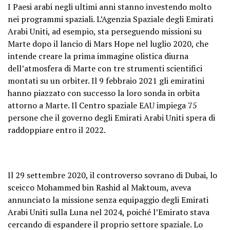
I Paesi arabi negli ultimi anni stanno investendo molto
nei programmi spaziali. L’Agenzia Spaziale degli Emirati
Arabi Uniti, ad esempio, sta perseguendo missioni su
Marte dopo il lancio di Mars Hope nel luglio 2020, che
intende creare la prima immagine olistica diurna
dell’atmosfera di Marte con tre strumenti scientifici
montati su un orbiter. Il 9 febbraio 2021 gli emiratini
hanno piazzato con successo la loro sonda in orbita
attorno a Marte. Il Centro spaziale EAU impiega 75
persone che il governo degli Emirati Arabi Uniti spera di
raddoppiare entro il 2022.
Il 29 settembre 2020, il controverso sovrano di Dubai, lo
sceicco Mohammed bin Rashid al Maktoum, aveva
annunciato la missione senza equipaggio degli Emirati
Arabi Uniti sulla Luna nel 2024, poiché l’Emirato stava
cercando di espandere il proprio settore spaziale. Lo