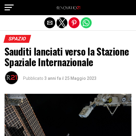
Exit mobile version
SPAZIO
Sauditi lanciati verso la Stazione
Spaziale Internazionale
Pubblicato
3 anni fa
il
25 Maggio 2023