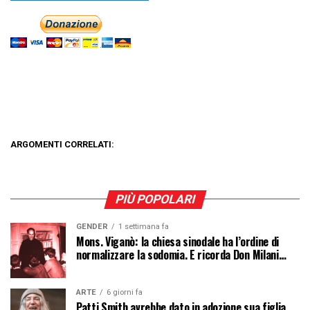
ARGOMENTI CORRELATI:
PIÙ POPOLARI
GENDER
1 settimana fa
Mons. Viganò: la chiesa sinodale ha l’ordine di
normalizzare la sodomia. E ricorda Don Milani…
ARTE
6 giorni fa
Patti Smith avrebbe dato in adozione sua figlia