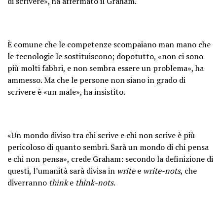
di scrivere», ha affermato il Graham.
È comune che le competenze scompaiano man mano che
le tecnologie le sostituiscono; dopotutto, «non ci sono
più molti fabbri, e non sembra essere un problema», ha
ammesso. Ma che le persone non siano in grado di
scrivere è «un male», ha insistito.
«Un mondo diviso tra chi scrive e chi non scrive è più
pericoloso di quanto sembri. Sarà un mondo di chi pensa
e chi non pensa», crede Graham: secondo la definizione di
questi, l’umanità sarà divisa in
write
e
write-nots
, che
diverranno
think
e
think-nots
.