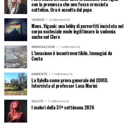
con la promessa che non fosse cresciuta
cattolica. Ora è accolta dal papa
GENDER
2 settimane fa
Mons. Viganò: una lobby di pervertiti incistata nel
corpo ecclesiale vuole legittimare la sodomia
anche nel Clero
IMMIGRAZIONE
1 settimana fa
L’invasione è incontrovertibile. Immagini da
Ceuta
AMBIENTE
1 settimana fa
La Xylella come prova generale del COVID.
Intervista al professor Luca Marini
SALUTE
1 settimana fa
I malori della 31ª settimana 2026