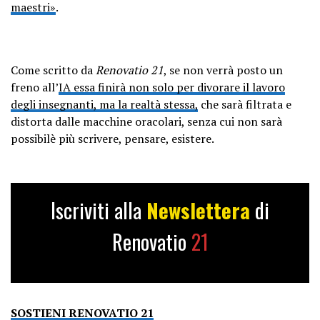
maestri»
.
Come scritto da
Renovatio 21
, se non verrà posto un
freno all’
IA essa finirà non solo per divorare il lavoro
degli insegnanti, ma la realtà stessa,
che sarà filtrata e
distorta dalle macchine oracolari, senza cui non sarà
possibilè più scrivere, pensare, esistere.
Iscriviti alla
Newslettera
di
Renovatio
21
SOSTIENI RENOVATIO 21