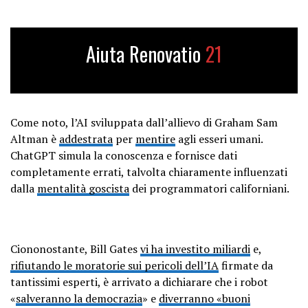
Aiuta Renovatio
21
Come noto, l’AI sviluppata dall’allievo di Graham Sam
Altman è
addestrata
per
mentire
agli esseri umani.
ChatGPT simula la conoscenza e fornisce dati
completamente errati, talvolta chiaramente influenzati
dalla
mentalità goscista
dei programmatori californiani.
Ciononostante, Bill Gates
vi ha investito miliardi
e,
rifiutando le moratorie sui pericoli dell’IA
firmate da
tantissimi esperti, è arrivato a dichiarare che i robot
«
salveranno la democrazia
» e
diverranno «buoni