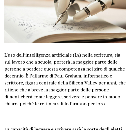
L’uso dell’intelligenza artificiale (IA) nella scrittura, sia
sul lavoro che a scuola, porterà la maggior parte delle
persone a perdere questa competenza nel giro di qualche
decennio. È l’allarme di Paul Graham, informatico e
scrittore, figura centrale della Silicon Valley per anni, che
ritiene che a breve la maggior parte delle persone
dimenticherà come leggere, scrivere e pensare in modo
chiaro, poiché le reti neurali lo faranno per loro.
La capacità di leggere e scrivere sarà la sorte degli eletti,