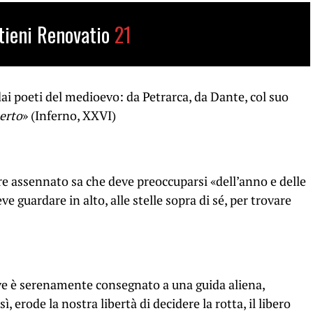
tieni Renovatio
21
dai poeti del medioevo: da Petrarca, da Dante, col suo
perto
» (Inferno, XXVI)
ere assennato sa che
deve preoccuparsi
«
dell’anno e delle
eve guardare in alto, alle stelle sopra di sé, per trovare
ave è serenamente consegnato a una guida aliena,
, erode la nostra libertà di decidere la rotta, il libero