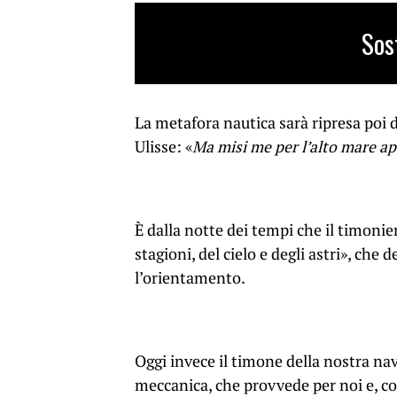
Sos
L
a metafora nautica sarà ripresa poi 
Ulisse:
«
Ma misi me per l’alto mare a
È dalla notte dei tempi che il timoni
stagioni, del cielo e degli astri
», che d
l’orientamento.
Oggi invece il timone della nostra n
meccanica, che provvede per noi e, così