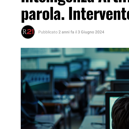
parola. Intervent
Pubblicato
2 anni fa
il
3 Giugno 2024