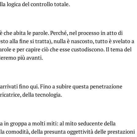
lla logica del controllo totale.
è che abita le parole. Perché, nel processo in atto di
o alla fine si tratta), nulla è nascosto, tutto è svelato a
arole e per capire ciò che esse custodiscono. Il tema del
nderemo più avanti.
rivati fino qui. Fino a subire questa penetrazione
icatrice, della tecnologia.
 in groppa a molti miti: al mito seducente della
lla comodità, della presunta oggettività delle prestazioni