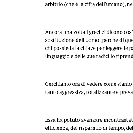
arbitrio (che è la cifra dell’umano), ne
Ancora una volta i greci ci dicono cos’
sostituzione dell’uomo (perché di quest
chi possieda la chiave per leggere le p
linguaggio e delle sue radici lo ripre
Cerchiamo ora di vedere come siamo ar
tanto aggressiva, totalizzante e prevar
Essa ha potuto avanzare incontrastata
efficienza, del risparmio di tempo, de