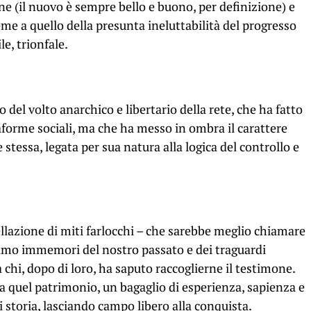
ne (il nuovo è sempre bello e buono, per definizione) e
me a quello della presunta ineluttabilità del progresso
e, trionfale.
o del volto anarchico e libertario della rete, che ha fatto
taforme sociali, ma che ha messo in ombra il carattere
stessa, legata per sua natura alla logica del controllo e
ellazione di miti farlocchi – che sarebbe meglio chiamare
iamo immemori del nostro passato e dei traguardi
a chi, dopo di loro, ha saputo raccoglierne il testimone.
a quel patrimonio, un bagaglio di esperienza, sapienza e
 storia, lasciando campo libero alla conquista.