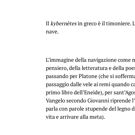
Il
kybernètes
in greco è il timoniere. 
nave.
L’immagine della navigazione come met
pensiero, della letteratura e della poe
passando per Platone (che si sofferma
passaggio dalle vele ai remi
quando
c
primo libro dell’Eneide), per sant’Ago
Vangelo secondo Giovanni
riprende l’
parla con parole stupende del legno de
vita e arrivare alla meta).