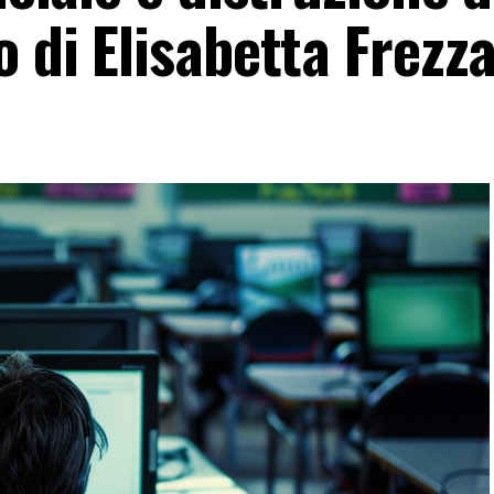
o di Elisabetta Frezz