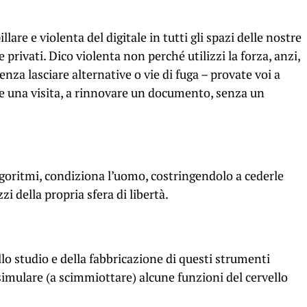
are e violenta del digitale in tutti gli spazi delle nostre
 e privati. Dico violenta non perché utilizzi la forza, anzi,
a lasciare alternative o vie di fuga – provate voi a
are una visita, a rinnovare un documento, senza un
lgoritmi, condiziona l’uomo, costringendolo a cederle
i della propria sfera di libertà.
lo studio e della fabbricazione di questi strumenti
simulare (a scimmiottare) alcune funzioni del cervello