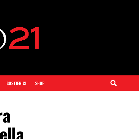
SOSTIENICI
SHOP
ra
ella