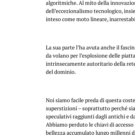
algoritmiche. Al mito della innovazio
dell’eccezionalismo tecnologico, insie
inteso come moto lineare, inarrestabil
La sua parte l’ha avuta anche il fascin
da volano per l’esplosione delle piat
intrinsecamente autoritario della rete 
del dominio.
Noi siamo facile preda di questa cost
superstizioni – soprattutto perché s
speculativi raggiunti dagli antichi e d
Abbiamo perduto le chiavi di accesso 
bellezza accumulato lungo millenni di