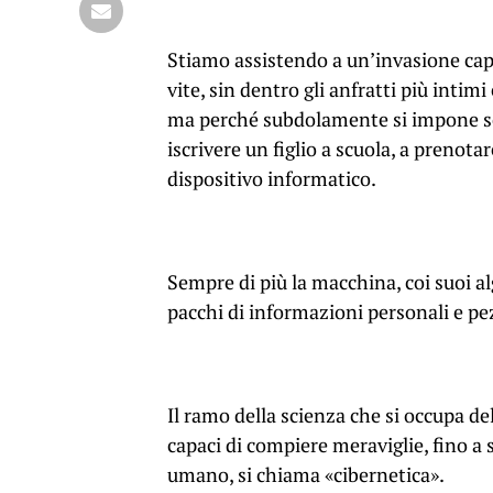
Stiamo assistendo a un’invasione capill
vite, sin dentro gli anfratti più intimi
ma perché subdolamente si impone senz
iscrivere un figlio a scuola, a prenot
dispositivo informatico.
Sempre di più la macchina, coi suoi a
pacchi di informazioni personali e pezz
Il
ramo della scienza che si occupa del
capaci di compiere meraviglie, fino a 
umano, si chiama «cibernetica».