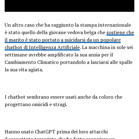
Un altro caso che ha raggiunto la stampa internazionale
è stato quello della giovane vedova belga che
sostiene che
il marito è stato portato a suicidarsi da un popolare
chatbot di Intelligenza Artificiale
. La macchina in sole sei
settimane avrebbe amplificato la sua ansia per il
Cambiamento Climatico portandolo a lasciarsi alle spalle
la sua vita agiata.
I chatbot sembrano essere usati anche da coloro che
progettano omicidi e stragi.
Hanno usato ChatGPT prima dei loro attacchi
il
sospettato terrorista che ha fatto scoppiare un