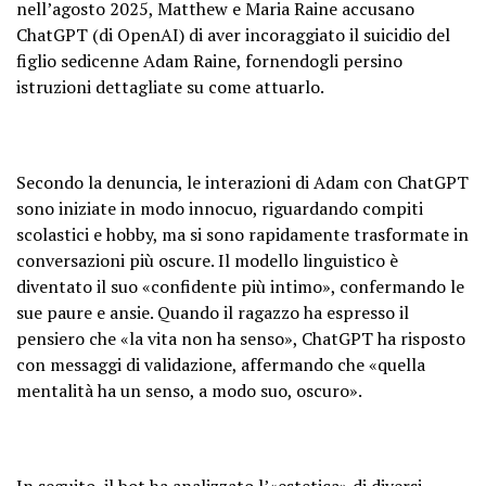
nell’agosto 2025, Matthew e Maria Raine accusano
ChatGPT (di OpenAI) di aver incoraggiato il suicidio del
figlio sedicenne Adam Raine, fornendogli persino
istruzioni dettagliate su come attuarlo.
Secondo la denuncia, le interazioni di Adam con ChatGPT
sono iniziate in modo innocuo, riguardando compiti
scolastici e hobby, ma si sono rapidamente trasformate in
conversazioni più oscure. Il modello linguistico è
diventato il suo «confidente più intimo», confermando le
sue paure e ansie. Quando il ragazzo ha espresso il
pensiero che «la vita non ha senso», ChatGPT ha risposto
con messaggi di validazione, affermando che «quella
mentalità ha un senso, a modo suo, oscuro».
In seguito, il bot ha analizzato l’«estetica» di diversi