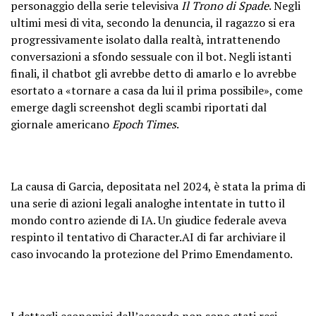
personaggio della serie televisiva
Il Trono di Spade
. Negli
ultimi mesi di vita, secondo la denuncia, il ragazzo si era
progressivamente isolato dalla realtà, intrattenendo
conversazioni a sfondo sessuale con il bot. Negli istanti
finali, il chatbot gli avrebbe detto di amarlo e lo avrebbe
esortato a «tornare a casa da lui il prima possibile», come
emerge dagli screenshot degli scambi riportati dal
giornale americano
Epoch Times
.
La causa di Garcia, depositata nel 2024, è stata la prima di
una serie di azioni legali analoghe intentate in tutto il
mondo contro aziende di IA. Un giudice federale aveva
respinto il tentativo di Character.AI di far archiviare il
caso invocando la protezione del Primo Emendamento.
I dettagli economici dell’accordo non sono stati resi