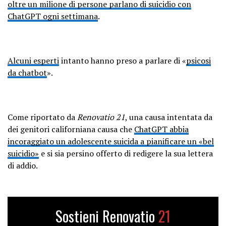
oltre un milione di persone parlano di suicidio con
ChatGPT ogni settimana
.
Alcuni esperti
intanto hanno preso a parlare di «
psicosi
da chatbot
».
Come riportato da
Renovatio 21
, una causa intentata da
dei genitori californiana causa che
ChatGPT abbia
incoraggiato un adolescente suicida a pianificare un «bel
suicidio»
e si sia persino offerto di redigere la sua lettera
di addio.
Sostieni Renovatio
21