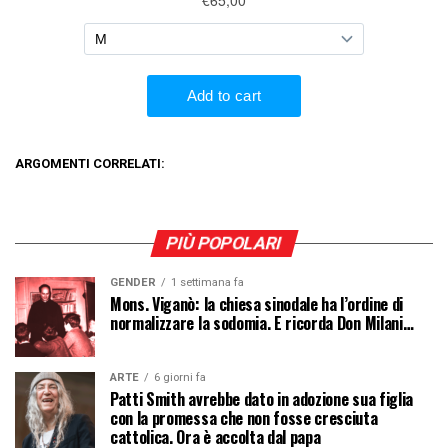
ARGOMENTI CORRELATI:
PIÙ POPOLARI
GENDER
1 settimana fa
Mons. Viganò: la chiesa sinodale ha l’ordine di
normalizzare la sodomia. E ricorda Don Milani…
ARTE
6 giorni fa
Patti Smith avrebbe dato in adozione sua figlia
con la promessa che non fosse cresciuta
cattolica. Ora è accolta dal papa