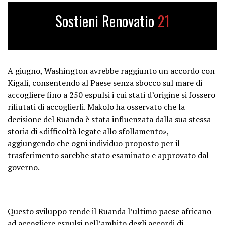
Sostieni Renovatio
21
A giugno, Washington avrebbe raggiunto un accordo con
Kigali, consentendo al Paese senza sbocco sul mare di
accogliere fino a 250 espulsi i cui stati d’origine si fossero
rifiutati di accoglierli. Makolo ha osservato che la
decisione del Ruanda è stata influenzata dalla sua stessa
storia di «difficoltà legate allo sfollamento»,
aggiungendo che ogni individuo proposto per il
trasferimento sarebbe stato esaminato e approvato dal
governo.
Questo sviluppo rende il Ruanda l’ultimo paese africano
ad accogliere espulsi nell’ambito degli accordi di