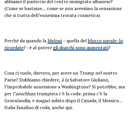
abbiamo il pasticcio del centro immigrato albanese?
(Come se bastasse… come se non avessimo la sensazione
che si tratta dell’ennesima trovata cosmetica)
Perché da quando la
Meloni
– quella del
blocco navale: lo
ricordate
? –è al potere
gli sbarchi sono aumentati
?
Cosa ci vuole, davvero, per avere un Trump nel nostro
Paese? Dobbiamo chiedere,
à la
Salvatore Giuliano,
l’improbabile annessione a Washingtone? Si potrebbe, ma
per
l’anschluss
trumpista c’è la coda: prima c’è la
Groenlandia, e magari subito dopo il Canada, il Messico…
Italia fanalino di coda, anche qui.