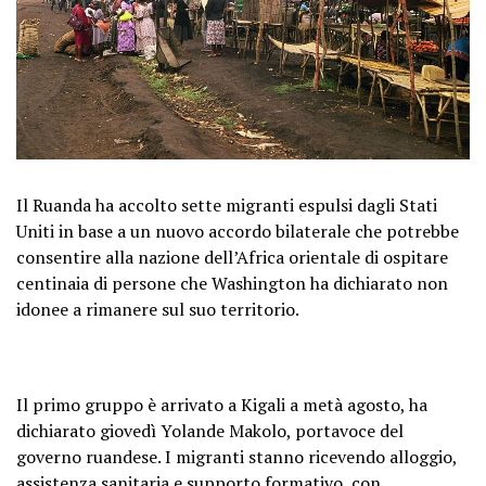
Il Ruanda ha accolto sette migranti espulsi dagli Stati
Uniti in base a un nuovo accordo bilaterale che potrebbe
consentire alla nazione dell’Africa orientale di ospitare
centinaia di persone che Washington ha dichiarato non
idonee a rimanere sul suo territorio.
Il primo gruppo è arrivato a Kigali a metà agosto, ha
dichiarato giovedì Yolande Makolo, portavoce del
governo ruandese. I migranti stanno ricevendo alloggio,
assistenza sanitaria e supporto formativo, con