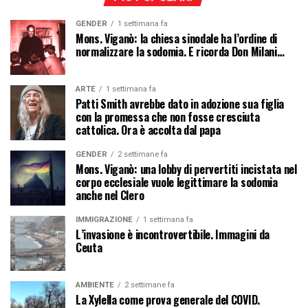
GENDER
1 settimana fa
Mons. Viganò: la chiesa sinodale ha l’ordine di
normalizzare la sodomia. E ricorda Don Milani…
ARTE
1 settimana fa
Patti Smith avrebbe dato in adozione sua figlia
con la promessa che non fosse cresciuta
cattolica. Ora è accolta dal papa
GENDER
2 settimane fa
Mons. Viganò: una lobby di pervertiti incistata nel
corpo ecclesiale vuole legittimare la sodomia
anche nel Clero
IMMIGRAZIONE
1 settimana fa
L’invasione è incontrovertibile. Immagini da
Ceuta
AMBIENTE
2 settimane fa
La Xylella come prova generale del COVID.