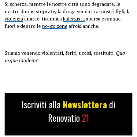
Si scherza, mentre le nostre città sono degradate, le
nostre donne stuprate, la droga venduta ai nostri figli, la
violenza
anarco-tirannica
kalergista
sparsa ovunque,
fuori e dentro le
no-go zone
afroislamiche.
Stiamo venendo violentati, feriti, uccisi, sostituiti.
Quo
usque tandem
?
Iscriviti alla
Newslettera
di
Renovatio
21