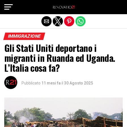
Exit mobile version
IMMIGRAZIONE
Gli Stati Uniti deportano i
migranti in Ruanda ed Uganda.
L’Italia cosa fa?
Pubblicato
11 mesi fa
il
30 Agosto 2025