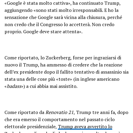
«Google è stata molto cattiva», ha continuato Trump,
aggiungendo «sono stati molto irresponsabili. E ho la
sensazione che Google sarà vicina alla chiusura, perché
non credo che il Congresso lo accetterà. Non credo
proprio. Google deve stare attenta».
Come riportato, lo Zuckerberg, forse per ingraziarsi di
nuovo il Trump, ha ammesso di credere che la reazione
dell’ex presidente dopo il fallito tentativo di assassinio sia
stata una delle cose più «toste» (in inglese americano
«
badass
») a cui abbia mai assistito.
Come riportato da
Renovatio 21
, Trump tre anni fa, dopo
che era emerso il comportamento nel passato ciclo
elettorale presidenziale,
Trump aveva avvertito lo