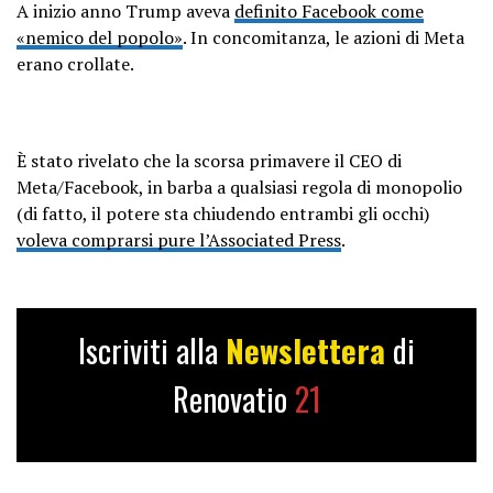
A inizio anno Trump aveva
definito Facebook come
«nemico del popolo»
. In concomitanza, le azioni di Meta
erano crollate.
È stato rivelato che la scorsa primavere il CEO di
Meta/Facebook, in barba a qualsiasi regola di monopolio
(di fatto, il potere sta chiudendo entrambi gli occhi)
voleva comprarsi pure l’Associated Press
.
Iscriviti alla
Newslettera
di
Renovatio
21