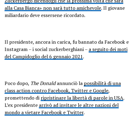
Zuckerbergo dicendogli che la prossima volta che sarà
alla Casa Bianca» non sarà tutto amichevole
. Il giovane
miliardario deve essersene ricordato.
Il presidente, ancora in carica, fu bannato da Facebook e
Instagram – i social zuckerberghiani –
a seguito dei moti
del Campidoglio del 6 gennaio 2021
.
Poco dopo,
The Donald
annunciò la
possibilità di una
class action contro Facebook, Twitter e Google
,
promettendo di
ripristinare la libertà di parole in USA
.
L’ex presidente
arrivò ad invitare le altre nazioni del
mondo a vietare Facebook e Twitter
.