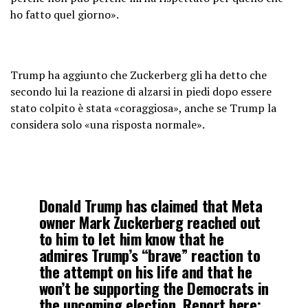
ho fatto quel giorno».
Trump ha aggiunto che Zuckerberg gli ha detto che
secondo lui la reazione di alzarsi in piedi dopo essere
stato colpito è stata «coraggiosa», anche se Trump la
considera solo «una risposta normale».
Donald Trump has claimed that Meta
owner Mark Zuckerberg reached out
to him to let him know that he
admires Trump’s “brave” reaction to
the attempt on his life and that he
won’t be supporting the Democrats in
the upcoming election. Report here: