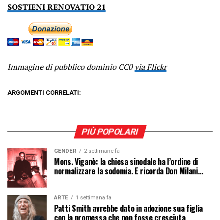
SOSTIENI RENOVATIO 21
Immagine di pubblico dominio CC0
via Flickr
ARGOMENTI CORRELATI:
PIÙ POPOLARI
GENDER
2 settimane fa
Mons. Viganò: la chiesa sinodale ha l’ordine di
normalizzare la sodomia. E ricorda Don Milani…
ARTE
1 settimana fa
Patti Smith avrebbe dato in adozione sua figlia
con la promessa che non fosse cresciuta