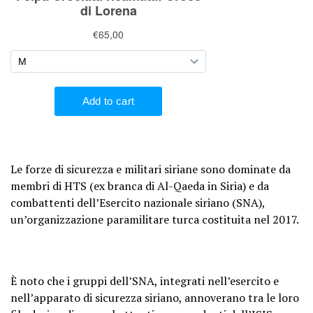
Le forze di sicurezza e militari siriane sono dominate da
membri di HTS (ex branca di Al-Qaeda in Siria) e da
combattenti dell’Esercito nazionale siriano (SNA),
un’organizzazione paramilitare turca costituita nel 2017.
È noto che i gruppi dell’SNA, integrati nell’esercito e
nell’apparato di sicurezza siriano, annoverano tra le loro