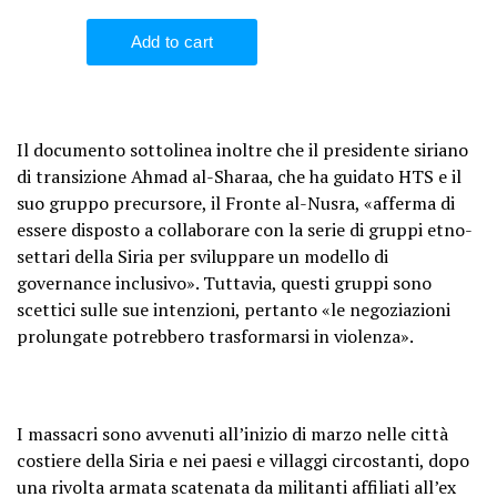
Il documento sottolinea inoltre che il presidente siriano
di transizione Ahmad al-Sharaa, che ha guidato HTS e il
suo gruppo precursore, il Fronte al-Nusra, «afferma di
essere disposto a collaborare con la serie di gruppi etno-
settari della Siria per sviluppare un modello di
governance inclusivo». Tuttavia, questi gruppi sono
scettici sulle sue intenzioni, pertanto «le negoziazioni
prolungate potrebbero trasformarsi in violenza».
I massacri sono avvenuti all’inizio di marzo nelle città
costiere della Siria e nei paesi e villaggi circostanti, dopo
una rivolta armata scatenata da militanti affiliati all’ex