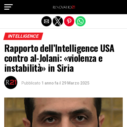
Exit mobile version
INTELLIGENCE
Rapporto dell’Intelligence USA
contro al-Jolani: «violenza e
instabilità» in Siria
Pubblicato
1 anno fa
il
29 Marzo 2025