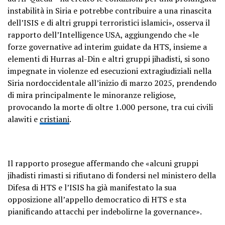
instabilità in Siria e potrebbe contribuire a una rinascita
dell’ISIS e di altri gruppi terroristici islamici», osserva il
rapporto dell’Intelligence USA, aggiungendo che «le
forze governative ad interim guidate da HTS, insieme a
elementi di Hurras al-Din e altri gruppi jihadisti, si sono
impegnate in violenze ed esecuzioni extragiudiziali nella
Siria nordoccidentale all’inizio di marzo 2025, prendendo
di mira principalmente le minoranze religiose,
provocando la morte di oltre 1.000 persone, tra cui civili
alawiti e
cristiani
.
Il rapporto prosegue affermando che «alcuni gruppi
jihadisti rimasti si rifiutano di fondersi nel ministero della
Difesa di HTS e l’ISIS ha già manifestato la sua
opposizione all’appello democratico di HTS e sta
pianificando attacchi per indebolirne la governance».