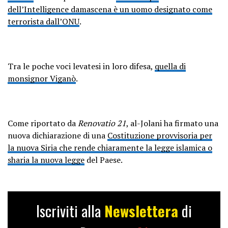
dell’Intelligence damascena è un uomo designato come
terrorista dall’ONU
.
Tra le poche voci levatesi in loro difesa,
quella di
monsignor Viganò
.
Come riportato da
Renovatio 21
, al-Jolani ha firmato una
nuova dichiarazione di una
Costituzione provvisoria per
la nuova Siria che rende chiaramente la legge islamica o
sharia la nuova legge
del Paese.
Iscriviti alla
Newslettera
di