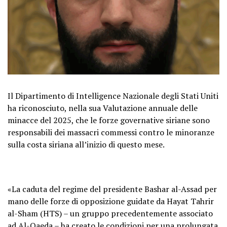
Il Dipartimento di Intelligence Nazionale degli Stati Uniti
ha riconosciuto, nella sua Valutazione annuale delle
minacce del 2025, che le forze governative siriane sono
responsabili dei massacri commessi contro le minoranze
sulla costa siriana all’inizio di questo mese.
«La caduta del regime del presidente Bashar al-Assad per
mano delle forze di opposizione guidate da Hayat Tahrir
al-Sham (HTS) – un gruppo precedentemente associato
ad Al-Qaeda – ha creato le condizioni per una prolungata