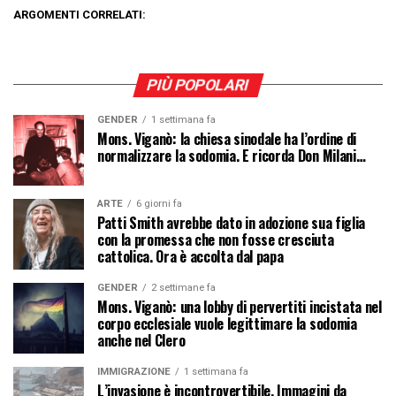
ARGOMENTI CORRELATI:
PIÙ POPOLARI
GENDER
1 settimana fa
Mons. Viganò: la chiesa sinodale ha l’ordine di
normalizzare la sodomia. E ricorda Don Milani…
ARTE
6 giorni fa
Patti Smith avrebbe dato in adozione sua figlia
con la promessa che non fosse cresciuta
cattolica. Ora è accolta dal papa
GENDER
2 settimane fa
Mons. Viganò: una lobby di pervertiti incistata nel
corpo ecclesiale vuole legittimare la sodomia
anche nel Clero
IMMIGRAZIONE
1 settimana fa
L’invasione è incontrovertibile. Immagini da