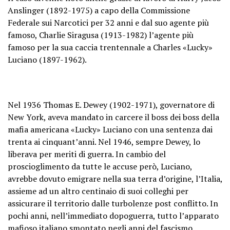
Anslinger (1892-1975) a capo della Commissione
Federale sui Narcotici per 32 anni e dal suo agente più
famoso, Charlie Siragusa (1913-1982) l’agente più
famoso per la sua caccia trentennale a Charles «Lucky»
Luciano (1897-1962).
Nel 1936 Thomas E. Dewey (1902-1971), governatore di
New York, aveva mandato in carcere il boss dei boss della
mafia americana «Lucky» Luciano con una sentenza dai
trenta ai cinquant’anni. Nel 1946, sempre Dewey, lo
liberava per meriti di guerra. In cambio del
proscioglimento da tutte le accuse però, Luciano,
avrebbe dovuto emigrare nella sua terra d’origine, l’Italia,
assieme ad un altro centinaio di suoi colleghi per
assicurare il territorio dalle turbolenze post conflitto. In
pochi anni, nell’immediato dopoguerra, tutto l’apparato
mafioso italiano smontato negli anni del fascismo,