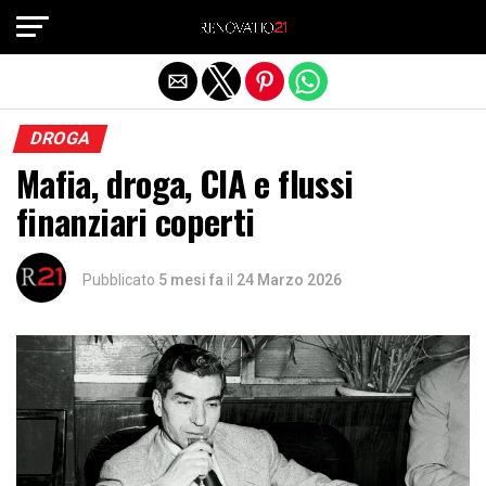
Exit mobile version
DROGA
Mafia, droga, CIA e flussi
finanziari coperti
Pubblicato
5 mesi fa
il
24 Marzo 2026