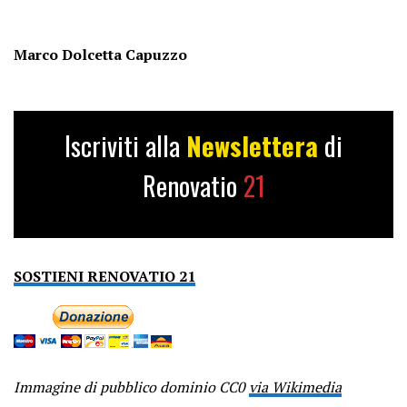
Marco Dolcetta Capuzzo
Iscriviti alla
Newslettera
di
Renovatio
21
SOSTIENI RENOVATIO 21
Immagine di pubblico dominio CC0
via Wikimedia