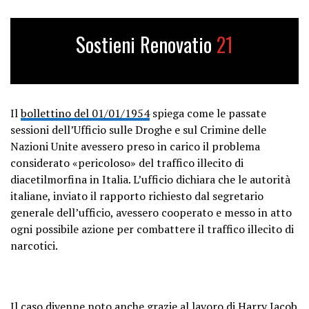
Sostieni Renovatio
21
Il
bollettino del 01/01/1954
spiega come le passate
sessioni dell’Ufficio sulle Droghe e sul Crimine delle
Nazioni Unite avessero preso in carico il problema
considerato «pericoloso» del traffico illecito di
diacetilmorfina in Italia. L’ufficio dichiara che le autorità
italiane, inviato il rapporto richiesto dal segretario
generale dell’ufficio, avessero cooperato e messo in atto
ogni possibile azione per combattere il traffico illecito di
narcotici.
Il caso divenne noto anche grazie al lavoro di Harry Jacob