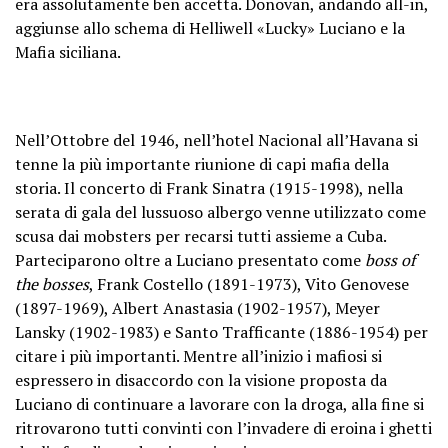
era assolutamente ben accetta. Donovan, andando all-in,
aggiunse allo schema di Helliwell «Lucky» Luciano e la
Mafia siciliana.
Nell’Ottobre del 1946, nell’hotel Nacional all’Havana si
tenne la più importante
riunione
di capi mafia della
storia. Il concerto di Frank Sinatra (1915-1998), nella
serata di gala del lussuoso albergo venne utilizzato come
scusa dai mobsters per recarsi tutti assieme a Cuba.
Parteciparono oltre a Luciano presentato come
boss of
the bosses
, Frank Costello (1891-1973), Vito Genovese
(1897-1969), Albert Anastasia (1902-1957), Meyer
Lansky (1902-1983) e Santo Trafficante (1886-1954) per
citare i più importanti. Mentre all’inizio i mafiosi si
espressero in disaccordo con la visione proposta da
Luciano di continuare a lavorare con la droga, alla fine si
ritrovarono tutti convinti con l’invadere di eroina i ghetti