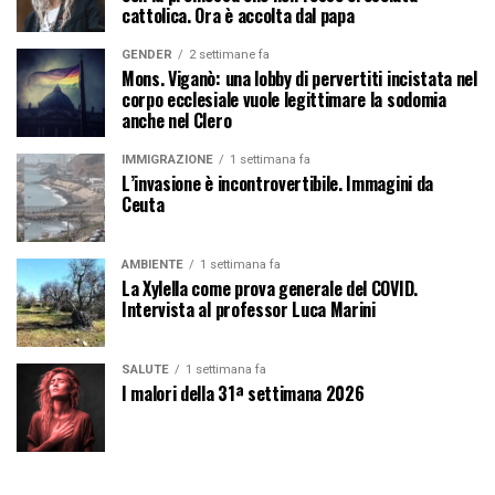
cattolica. Ora è accolta dal papa
GENDER
2 settimane fa
Mons. Viganò: una lobby di pervertiti incistata nel
corpo ecclesiale vuole legittimare la sodomia
anche nel Clero
IMMIGRAZIONE
1 settimana fa
L’invasione è incontrovertibile. Immagini da
Ceuta
AMBIENTE
1 settimana fa
La Xylella come prova generale del COVID.
Intervista al professor Luca Marini
SALUTE
1 settimana fa
I malori della 31ª settimana 2026