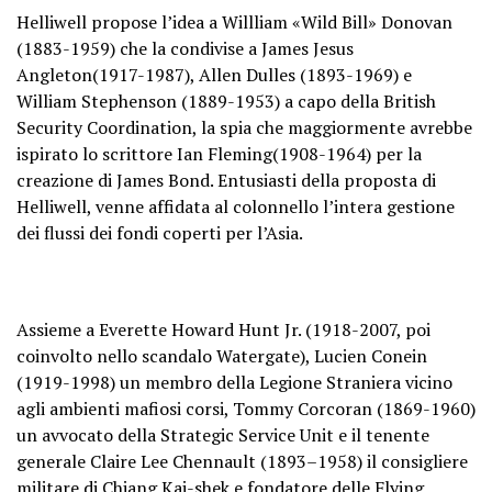
Helliwell propose l’idea a Willliam «Wild Bill» Donovan
(1883-1959) che la condivise a James Jesus
Angleton(1917-1987), Allen Dulles (1893-1969) e
William Stephenson (1889-1953) a capo della British
Security Coordination, la spia che maggiormente avrebbe
ispirato lo scrittore Ian Fleming(1908-1964) per la
creazione di James Bond. Entusiasti della proposta di
Helliwell, venne affidata al colonnello l’intera gestione
dei flussi dei fondi coperti per l’Asia.
Assieme a Everette Howard Hunt Jr. (1918-2007, poi
coinvolto nello scandalo Watergate), Lucien Conein
(1919-1998) un membro della Legione Straniera vicino
agli ambienti mafiosi corsi, Tommy Corcoran (1869-1960)
un avvocato della Strategic Service Unit e il tenente
generale Claire Lee Chennault (1893–1958) il consigliere
militare di Chiang Kai-shek e fondatore delle Flying