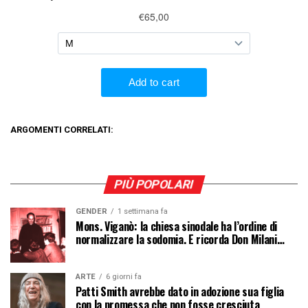
ARGOMENTI CORRELATI:
PIÙ POPOLARI
GENDER
1 settimana fa
Mons. Viganò: la chiesa sinodale ha l’ordine di
normalizzare la sodomia. E ricorda Don Milani…
ARTE
6 giorni fa
Patti Smith avrebbe dato in adozione sua figlia
con la promessa che non fosse cresciuta