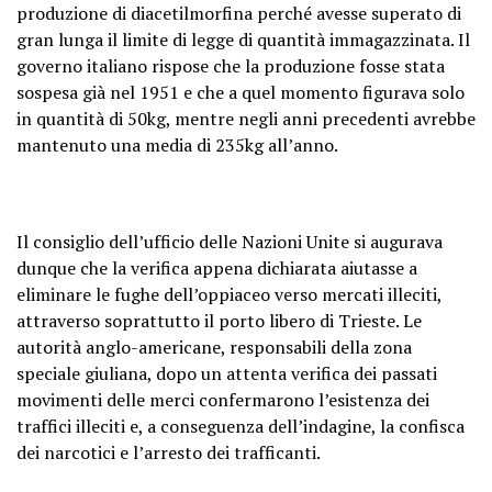
produzione di diacetilmorfina perché avesse superato di
gran lunga il limite di legge di quantità immagazzinata. Il
governo italiano rispose che la produzione fosse stata
sospesa già nel 1951 e che a quel momento figurava solo
in quantità di 50kg, mentre negli anni precedenti avrebbe
mantenuto una media di 235kg all’anno.
Il consiglio dell’ufficio delle Nazioni Unite si augurava
dunque che la verifica appena dichiarata aiutasse a
eliminare le fughe dell’oppiaceo verso mercati illeciti,
attraverso soprattutto il porto libero di Trieste. Le
autorità anglo-americane, responsabili della zona
speciale giuliana, dopo un attenta verifica dei passati
movimenti delle merci confermarono l’esistenza dei
traffici illeciti e, a conseguenza dell’indagine, la confisca
dei narcotici e l’arresto dei trafficanti.