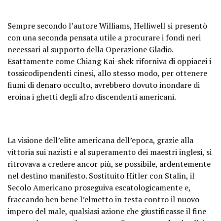
Sempre secondo l’autore Williams, Helliwell si presentò
con una seconda pensata utile a procurare i fondi neri
necessari al supporto della Operazione Gladio.
Esattamente come Chiang Kai-shek riforniva di oppiacei i
tossicodipendenti cinesi, allo stesso modo, per ottenere
fiumi di denaro occulto, avrebbero dovuto inondare di
eroina i ghetti degli afro discendenti americani.
La visione dell’elite americana dell’epoca, grazie alla
vittoria sui nazisti e al superamento dei maestri inglesi, si
ritrovava a credere ancor più, se possibile, ardentemente
nel destino manifesto. Sostituito Hitler con Stalin, il
Secolo Americano proseguiva escatologicamente e,
fraccando ben bene l’elmetto in testa contro il nuovo
impero del male, qualsiasi azione che giustificasse il fine