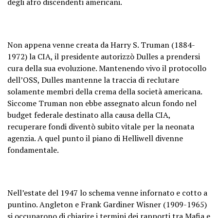
degli afro discendenti americani.
Non appena venne creata da Harry S. Truman (1884-
1972) la CIA, il presidente autorizzò Dulles a prendersi
cura della sua evoluzione. Mantenendo vivo il protocollo
dell’OSS, Dulles mantenne la traccia di reclutare
solamente membri della crema della società americana.
Siccome Truman non ebbe assegnato alcun fondo nel
budget federale destinato alla causa della CIA,
recuperare fondi diventò subito vitale per la neonata
agenzia. A quel punto il piano di Helliwell divenne
fondamentale.
Nell’estate del 1947 lo schema venne infornato e cotto a
puntino. Angleton e Frank Gardiner Wisner (1909-1965)
si occuparono di chiarire i termini dei rapporti tra Mafia e