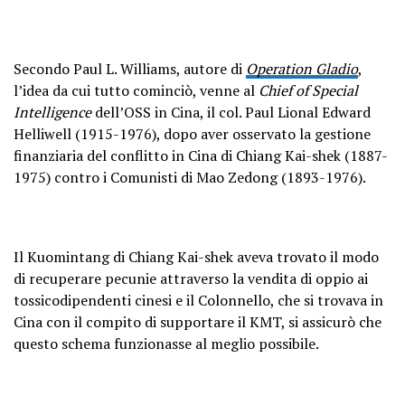
Secondo Paul L. Williams, autore di
Operation Gladio
,
l’idea da cui tutto cominciò, venne al
Chief of Special
Intelligence
dell’OSS in Cina, il col. Paul Lional Edward
Helliwell (1915-1976), dopo aver osservato la gestione
finanziaria del conflitto in Cina di Chiang Kai-shek (1887-
1975) contro i Comunisti di Mao Zedong (1893-1976).
Il Kuomintang di Chiang Kai-shek aveva trovato il modo
di recuperare pecunie attraverso la vendita di oppio ai
tossicodipendenti cinesi e il Colonnello, che si trovava in
Cina con il compito di supportare il KMT, si assicurò che
questo schema funzionasse al meglio possibile.