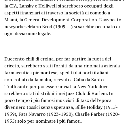
la CIA, Lansky e Helliwell si sarebbero occupati degli
aspetti finanziari attraverso la società di comodo a
Miami, la General Development Corporation. L’avvocato
newyorkeseMario Brod (1909-…) si sarebbe occupato di
ogni deviazione legale.
Duecento chili di eroina, per far partire la ruota del
criceto, sarebbero stati forniti da una rinomata azienda
farmaceutica piemontese, spediti dai porti italiani
controllati dalla mafia, ricevuti a Cuba da Santo
Trafficante per poi essere inviati a New York dove
sarebbero stati distribuiti nei Jazz Club di Harlem. In
poco tempo i più famosi musicisti di Jazz dell’epoca
divennero tossici senza speranza, Billie Holiday (1915-
1959), Fats Navarro (1923-1950), Charlie Parker (1920-
1955) solo per nominare i più famosi.