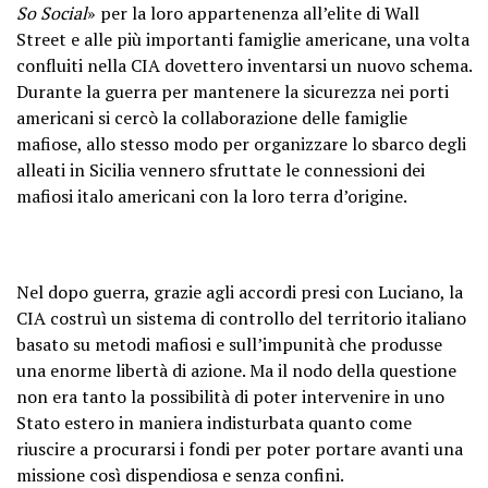
So Social
» per la loro appartenenza all’elite di Wall
Street e alle più importanti famiglie americane, una volta
confluiti nella CIA dovettero inventarsi un nuovo schema.
Durante la guerra per mantenere la sicurezza nei porti
americani si cercò la collaborazione delle famiglie
mafiose, allo stesso modo per organizzare lo sbarco degli
alleati in Sicilia vennero sfruttate le connessioni dei
mafiosi italo americani con la loro terra d’origine.
Nel dopo guerra, grazie agli accordi presi con Luciano, la
CIA costruì un sistema di controllo del territorio italiano
basato su metodi mafiosi e sull’impunità che produsse
una enorme libertà di azione. Ma il nodo della questione
non era tanto la possibilità di poter intervenire in uno
Stato estero in maniera indisturbata quanto come
riuscire a procurarsi i fondi per poter portare avanti una
missione così dispendiosa e senza confini.