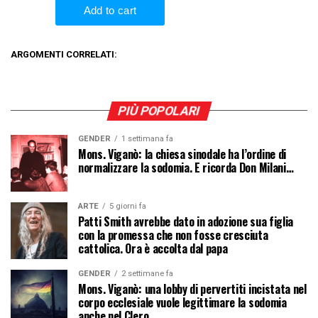
ARGOMENTI CORRELATI:
PIÙ POPOLARI
GENDER
1 settimana fa
Mons. Viganò: la chiesa sinodale ha l’ordine di
normalizzare la sodomia. E ricorda Don Milani…
ARTE
5 giorni fa
Patti Smith avrebbe dato in adozione sua figlia
con la promessa che non fosse cresciuta
cattolica. Ora è accolta dal papa
GENDER
2 settimane fa
Mons. Viganò: una lobby di pervertiti incistata nel
corpo ecclesiale vuole legittimare la sodomia
anche nel Clero