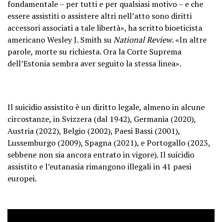
fondamentale – per tutti e per qualsiasi motivo – e che
essere assistiti o assistere altri nell’atto sono diritti
accessori associati a tale libertà», ha scritto bioeticista
americano Wesley J. Smith su
National Review
. «In altre
parole, morte su richiesta. Ora la Corte Suprema
dell’Estonia sembra aver seguito la stessa linea».
Il suicidio assistito è un diritto legale, almeno in alcune
circostanze, in Svizzera (dal 1942), Germania (2020),
Austria (2022), Belgio (2002), Paesi Bassi (2001),
Lussemburgo (2009), Spagna (2021), e Portogallo (2023,
sebbene non sia ancora entrato in vigore). Il suicidio
assistito e l’eutanasia rimangono illegali in 41 paesi
europei.