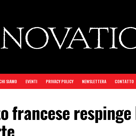
CHI SIAMO
EVENTI
PRIVACY POLICY
NEWSLETTERA
CONTATTO
ato francese respinge 
rte