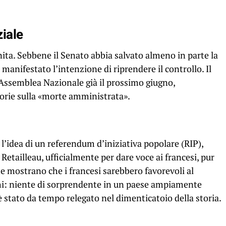
ziale
inita. Sebbene il Senato abbia salvato almeno in parte la
 manifestato l’intenzione di riprendere il controllo. Il
’Assemblea Nazionale già il prossimo giugno,
eorie sulla «morte amministrata».
l’idea di un referendum d’iniziativa popolare (RIP),
etailleau, ufficialmente per dare voce ai francesi, pur
e mostrano che i francesi sarebbero favorevoli al
chi: niente di sorprendente in un paese ampiamente
 è stato da tempo relegato nel dimenticatoio della storia.