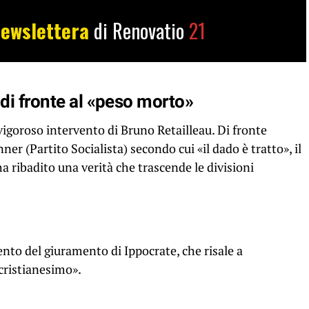
ewslettera
di Renovatio
21
 di fronte al «peso morto»
 vigoroso intervento di Bruno Retailleau. Di fronte
ner (Partito Socialista) secondo cui «il dado è tratto», il
a ribadito una verità che trascende le divisioni
nto del giuramento di Ippocrate, che risale a
 cristianesimo».