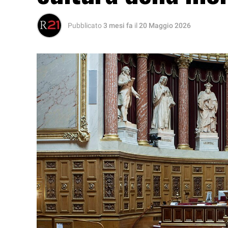
Pubblicato
3 mesi fa
il
20 Maggio 2026