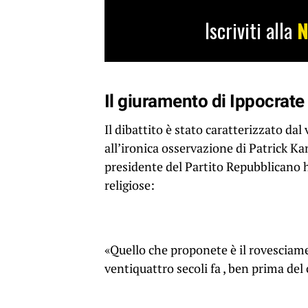
Iscriviti alla
N
Il giuramento di Ippocrate
Il dibattito è stato caratterizzato dal
all’ironica osservazione di Patrick Kan
presidente del Partito Repubblicano h
religiose:
«Quello che proponete è il rovesciame
ventiquattro secoli fa , ben prima del