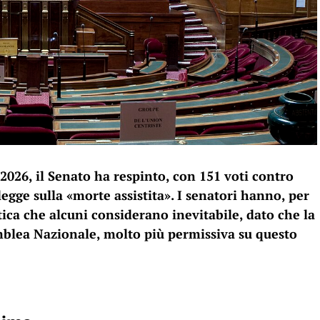
 2026, il Senato ha respinto, con 151 voti contro
 legge sulla «morte assistita». I senatori hanno, per
ica che alcuni considerano inevitabile, dato che la
emblea Nazionale, molto più permissiva su questo