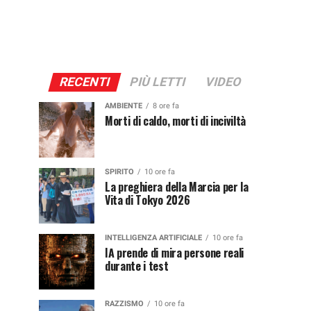
RECENTI
PIÙ LETTI
VIDEO
AMBIENTE
8 ore fa
Morti di caldo, morti di inciviltà
SPIRITO
10 ore fa
La preghiera della Marcia per la
Vita di Tokyo 2026
INTELLIGENZA ARTIFICIALE
10 ore fa
IA prende di mira persone reali
durante i test
RAZZISMO
10 ore fa