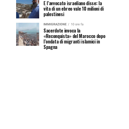
E l’avvocato israeliano disse: la
vita di un ebreo vale 10 milioni di
palestinesi
IMMIGRAZIONE
10 ore fa
Sacerdote invoca la
«Reconquista» del Marocco dopo
l’ondata di migranti islamici in
Spagna