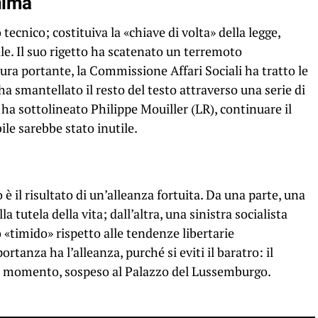
anima
tecnico; costituiva la «chiave di volta» della legge,
le. Il suo rigetto ha scatenato un terremoto
ura portante, la Commissione Affari Sociali ha tratto le
a smantellato il resto del testo attraverso una serie di
 sottolineato Philippe Mouiller (LR), continuare il
ile sarebbe stato inutile.
 il risultato di un’alleanza fortuita. Da una parte, una
 tutela della vita; dall’altra, una sinistra socialista
 «timido» rispetto alle tendenze libertarie
anza ha l’alleanza, purché si eviti il ​​baratro: il
er il momento, sospeso al Palazzo del Lussemburgo.