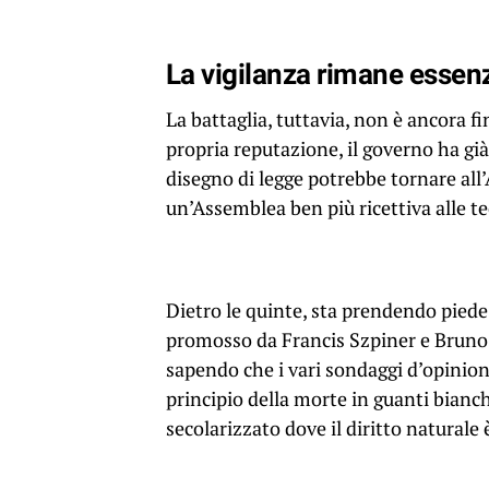
La vigilanza rimane essen
La battaglia, tuttavia, non è ancora f
propria reputazione, il governo ha già
disegno di legge potrebbe tornare all
un’Assemblea ben più ricettiva alle t
Dietro le quinte, sta prendendo piede 
promosso da Francis Szpiner e Bruno R
sapendo che i vari sondaggi d’opinion
principio della morte in guanti bian
secolarizzato dove il diritto naturale