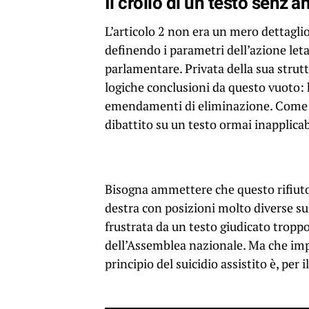
Il crollo di un testo senz’
L’articolo 2 non era un mero dettaglio 
definendo i parametri dell’azione leta
parlamentare. Privata della sua strutt
logiche conclusioni da questo vuoto: h
emendamenti di eliminazione. Come ha
dibattito su un testo ormai inapplicab
Bisogna ammettere che questo rifiuto è
destra con posizioni molto diverse sulla
frustrata da un testo giudicato troppo
dell’Assemblea nazionale. Ma che import
principio del suicidio assistito è, p