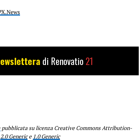
PX.News
ewslettera
di Renovatio
21
a
pubblicata su licenza Creative Commons Attribution-
,
2.0 Generic
e
1.0 Generic