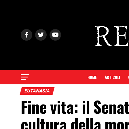
HOME
ARTICOLI
EUTANASIA
Fine vita: il Sen
cultura della mo