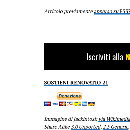
Articolo previamente
apparso su
FSS
Iscriviti alla
N
SOSTIENI RENOVATIO 21
Immagine di Jackintosh
via Wikimedi
Share Alike
3.0 Unported
,
2.5 Generic