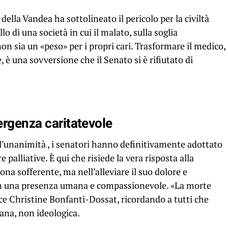
della Vandea ha sottolineato il pericolo per la civiltà
 di una società in cui il malato, sulla soglia
 non sia un «peso» per i propri cari. Trasformare il medico,
, è una sovversione che il Senato si è rifiutato di
mergenza caritatevole
l’unanimità , i senatori hanno definitivamente adottato
e palliative. È qui che risiede la vera risposta alla
ona sofferente, ma nell’alleviare il suo dolore e
con una presenza umana e compassionevole. «La morte
ice Christine Bonfanti-Dossat, ricordando a tutti che
ana, non ideologica.