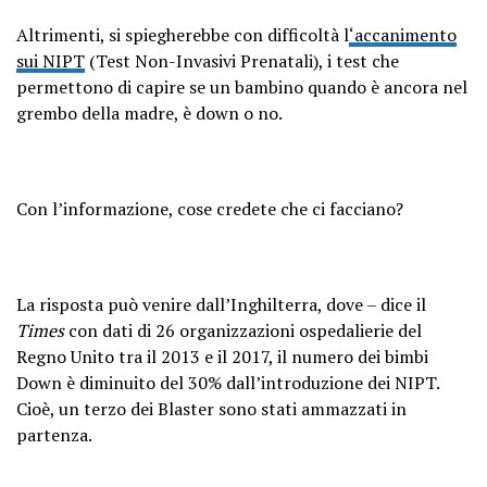
Altrimenti, si spiegherebbe con difficoltà l
‘accanimento
sui NIPT
(Test Non-Invasivi Prenatali), i test che
permettono di capire se un bambino quando è ancora nel
grembo della madre, è down o no.
Con l’informazione, cose credete che ci facciano?
La risposta può venire dall’Inghilterra, dove – dice il
Times
con dati di 26 organizzazioni ospedalierie del
Regno Unito tra il 2013 e il 2017, il numero dei bimbi
Down è diminuito del 30% dall’introduzione dei NIPT.
Cioè, un terzo dei Blaster sono stati ammazzati in
partenza.