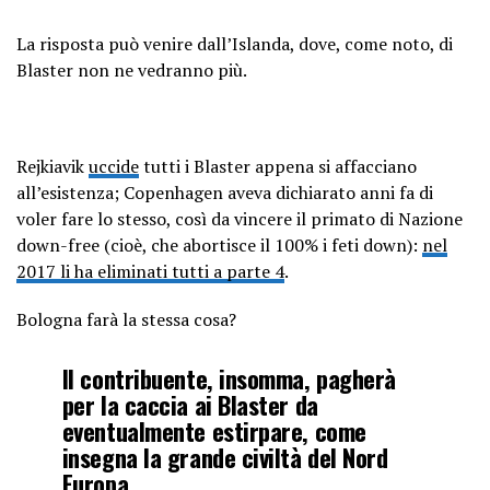
La risposta può venire dall’Islanda, dove, come noto, di
Blaster non ne vedranno più.
Rejkiavik
uccide
tutti i Blaster appena si affacciano
all’esistenza; Copenhagen aveva dichiarato anni fa di
voler fare lo stesso, così da vincere il primato di Nazione
down-free (cioè, che abortisce il 100% i feti down):
nel
2017 li ha eliminati tutti a parte 4
.
Bologna farà la stessa cosa?
Il contribuente, insomma, pagherà
per la caccia ai Blaster da
eventualmente estirpare, come
insegna la grande civiltà del Nord
Europa