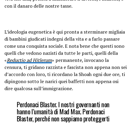
con il danaro delle nostre tasse.
L’ideologia eugenetica è qui pronta a sterminare migliaia
di bambini giudicati indegni della vita e a farlo passare
come una conquista sociale. E nota bene che questi sono
quelli che vedono nazisti da tutte le parti, quelli della
«
Reductio ad Hitlerum
» permanente, invocano la
censura, ti gridano razzista e fascista non appena non sei
d’accordo con loro, ti ricordano la Shoah ogni due ore, ti
dipingono sotto le narici quei baffetti non appena osi
dire qualcosa sull’immigrazione.
Perdonaci Blaster. I nostri governanti non
hanno l’umanità di Mad Max.
Perdonaci
Blaster, perché non sappiamo proteggerti