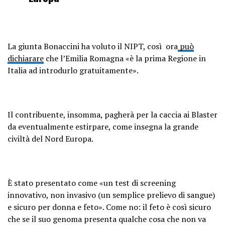
La giunta Bonaccini ha voluto il NIPT, così ora
può
dichiarare
che l’Emilia Romagna «è la prima Regione in
Italia ad introdurlo gratuitamente».
Il contribuente, insomma, pagherà per la caccia ai Blaster
da eventualmente estirpare, come insegna la grande
civiltà del Nord Europa.
È stato presentato come «un test di screening
innovativo, non invasivo (un semplice prelievo di sangue)
e sicuro per donna e feto». Come no: il feto è così sicuro
che se il suo genoma presenta qualche cosa che non va