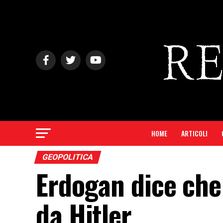
HOME
ARTICOLI
GEOPOLITICA
Erdogan dice che
da Hitler