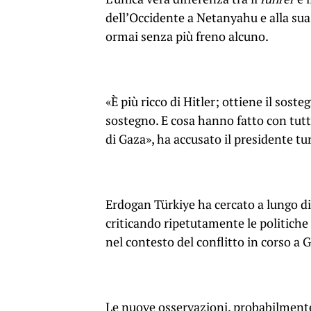
dell’Occidente a Netanyahu e alla su
ormai senza più freno alcuno.
«È più ricco di Hitler; ottiene il soste
sostegno. E cosa hanno fatto con tut
di Gaza», ha accusato il presidente tu
Erdogan Türkiye ha cercato a lungo di
criticando ripetutamente le politiche 
nel contesto del conflitto in corso a 
Le nuove osservazioni, probabilmente 