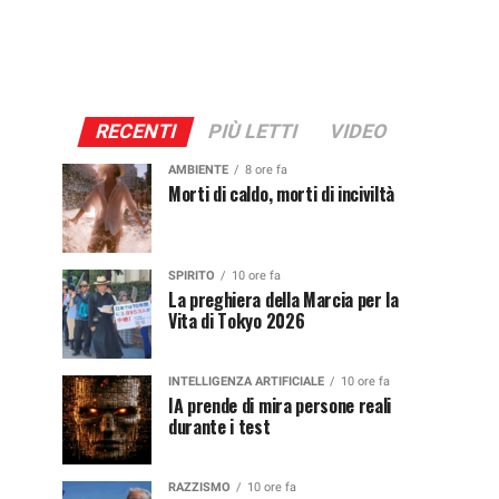
RECENTI
PIÙ LETTI
VIDEO
AMBIENTE
8 ore fa
Morti di caldo, morti di inciviltà
SPIRITO
10 ore fa
La preghiera della Marcia per la
Vita di Tokyo 2026
INTELLIGENZA ARTIFICIALE
10 ore fa
IA prende di mira persone reali
durante i test
RAZZISMO
10 ore fa