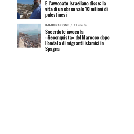
E l’avvocato israeliano disse: la
vita di un ebreo vale 10 milioni di
palestinesi
IMMIGRAZIONE
11 ore fa
Sacerdote invoca la
«Reconquista» del Marocco dopo
l’ondata di migranti islamici in
Spagna