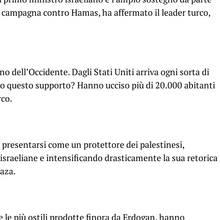
a campagna contro Hamas, ha affermato il leader turco,
gno dell’Occidente. Dagli Stati Uniti arriva ogni sorta di
to questo supporto? Hanno ucciso più di 20.000 abitanti
rco.
 presentarsi come un protettore dei palestinesi,
israeliane e intensificando drasticamente la sua retorica
Gaza.
le più ostili prodotte finora da Erdogan, hanno