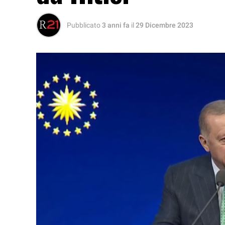
Pubblicato
3 anni fa
il
29 Dicembre 2023