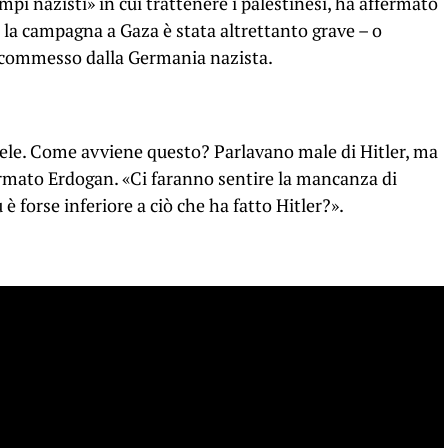
mpi nazisti» in cui trattenere i palestinesi, ha affermato
e la campagna a Gaza è stata altrettanto grave – o
o commesso dalla Germania nazista.
aele. Come avviene questo? Parlavano male di Hitler, ma
fermato Erdogan. «Ci faranno sentire la mancanza di
è forse inferiore a ciò che ha fatto Hitler?».