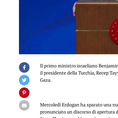
Il primo ministro israeliano Benjami
il presidente della Turchia, Recep T
Gaza.
Mercoledì Erdogan ha sparato una n
pronunciato un discorso di apertura 