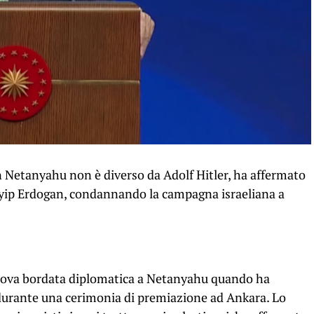
n Netanyahu non è diverso da Adolf Hitler, ha affermato
ayyip Erdogan, condannando la campagna israeliana a
uova bordata diplomatica a Netanyahu quando ha
durante una cerimonia di premiazione ad Ankara. Lo