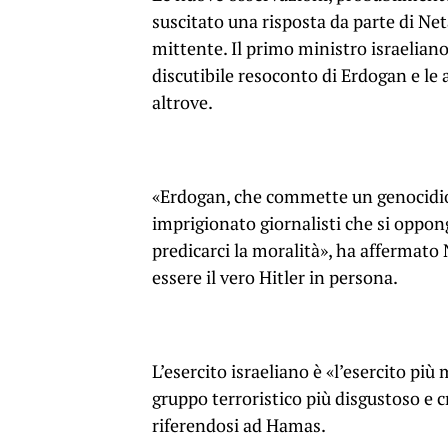
suscitato una risposta da parte di Neta
mittente. Il primo ministro israeliano 
discutibile resoconto di Erdogan e le
altrove.
«Erdogan, che commette un genocidio c
imprigionato giornalisti che si oppon
predicarci la moralità», ha affermat
essere il vero Hitler in persona.
L’esercito israeliano è «l’esercito p
gruppo terroristico più disgustoso e c
riferendosi ad Hamas.