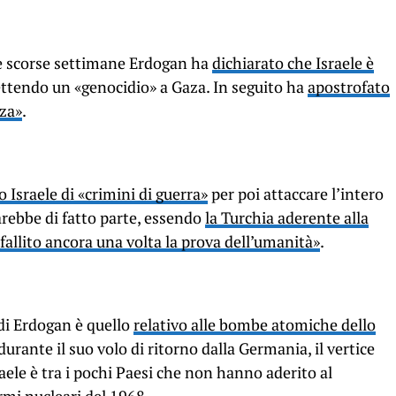
le scorse settimane Erdogan ha
dichiarato che Israele è
tendo un «genocidio» a Gaza. In seguito ha
apostrofato
aza»
.
 Israele di «crimini di guerra»
per poi attaccare l’intero
rebbe di fatto parte, essendo
la Turchia aderente alla
fallito ancora una volta la prova dell’umanità»
.
 di Erdogan è quello
relativo alle bombe atomiche dello
 durante il suo volo di ritorno dalla Germania, il vertice
aele è tra i pochi Paesi che non hanno aderito al