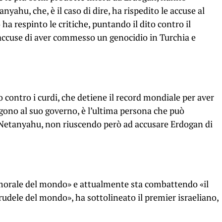
nyahu, che, è il caso di dire, ha rispedito le accuse al
ha respinto le critiche, puntando il dito contro il
 accuse di aver commesso un genocidio in Turchia e
ontro i curdi, che detiene il record mondiale per aver
gono al suo governo, è l’ultima persona che può
o Netanyahu, non riuscendo però ad accusare Erdogan di
iù morale del mondo» e attualmente sta combattendo «il
rudele del mondo», ha sottolineato il premier israeliano,