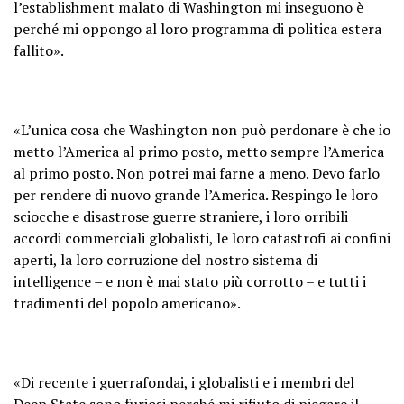
l’establishment malato di Washington mi inseguono è
perché mi oppongo al loro programma di politica estera
fallito».
«L’unica cosa che Washington non può perdonare è che io
metto l’America al primo posto, metto sempre l’America
al primo posto. Non potrei mai farne a meno. Devo farlo
per rendere di nuovo grande l’America. Respingo le loro
sciocche e disastrose guerre straniere, i loro orribili
accordi commerciali globalisti, le loro catastrofi ai confini
aperti, la loro corruzione del nostro sistema di
intelligence – e non è mai stato più corrotto – e tutti i
tradimenti del popolo americano».
«Di recente i guerrafondai, i globalisti e i membri del
Deep State sono furiosi perché mi rifiuto di piegare il