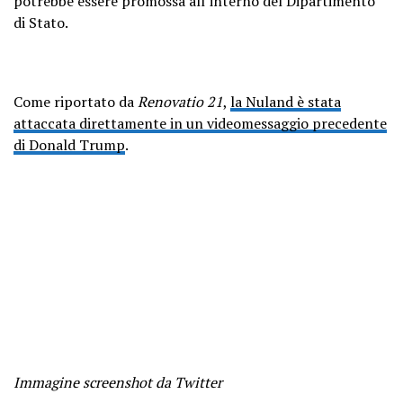
potrebbe essere promossa all’interno del Dipartimento
di Stato.
Come riportato da
Renovatio 21
,
la Nuland è stata
attaccata direttamente in un videomessaggio precedente
di Donald Trump
.
Immagine screenshot da Twitter