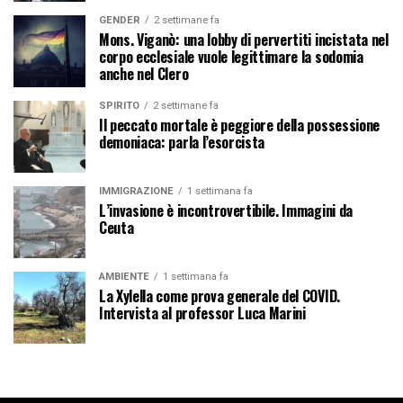
GENDER
2 settimane fa
Mons. Viganò: una lobby di pervertiti incistata nel
corpo ecclesiale vuole legittimare la sodomia
anche nel Clero
SPIRITO
2 settimane fa
Il peccato mortale è peggiore della possessione
demoniaca: parla l’esorcista
IMMIGRAZIONE
1 settimana fa
L’invasione è incontrovertibile. Immagini da
Ceuta
AMBIENTE
1 settimana fa
La Xylella come prova generale del COVID.
Intervista al professor Luca Marini