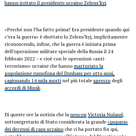
hanno irritato il presidente ucraino Zelens’kyj
.
«Perché non l’ha fatto prima? Era presidente quando qui
c’era la guerra» è sbottato lo Zelens’kyj, implicitamente
riconoscendo, infine, che la guerra è iniziata prima
dell’operazione militare speciale della Russia il 24
febbraio 2022 – e cioè con le operazioni «anti-
terrorismo» ucraine che hanno
martoriato la
popolazione russofona del Donbass per otto anni,
cagionando 14 mila morti
nel più totale
sprezzo
degli
accordi di Minsk
.
Di queste ore la notizia che la
neocon
Victoria Nuland
,
sottosegretario di Stato considerata la grande
«pupara»
dei decenni di caos ucraino
che ci ha portato fin qui,