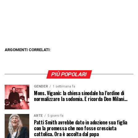
ARGOMENTI CORRELATI:
PIÙ POPOLARI
GENDER
1 settimana fa
Mons. Viganò: la chiesa sinodale ha l’ordine di
normalizzare la sodomia. E ricorda Don Milani…
ARTE
5 giorni fa
Patti Smith avrebbe dato in adozione sua figlia
con la promessa che non fosse cresciuta
cattolica. Ora è accolta dal papa