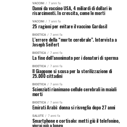
VACCINI
7 anni fa
Danni da vaccino USA, 4 miliardi di dollari in
risarcimenti. In crescita, come le morti
VACCINI
7 anni fa
25 ragioni per evitare il vaccino Gardasil
BIOETICA
7 anni fa
L’errore della “morte cerebrale”. Intervista a
Joseph Seifert
BIOETICA
7 anni fa
La fine dell’anonimato per i donatori di sperma
BIOETICA
7 anni fa
Il Giappone si scusa per la sterilizzazione di
25.000 cittadini
BIOETICA
7 anni fa
Scienziati rianimano cellule cerebrali in maiali
morti
BIOETICA
7 anni fa
Emirati Arabi: donna si risveglia dopo 27 anni
SALUTE
7 anni fa
Smartphone e cortisolo: metti giù il telefonino,
vivrai più a lungo