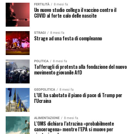
FERTILITÀ
8 mesi fa
Un nuovo studio collega il vaccino contro il
COVID al forte calo delle nascite
STRAGI
8 mesi fa
Strage ad una festa di compleanno
POLITICA
8 mesi fa
Tafferugli di protesta alla fondazione del nuovo
movimento giovanile AfD
GEOPOLITICA
8 mesi fa
L’UE ha sabotato il piano di pace di Trump per
l’Ucraina
ALIMENTAZIONE
8 mesi fa
L’OMS dichiara l’atrazina «probabilmente
cancerogena» mentre l’EPA si muove per