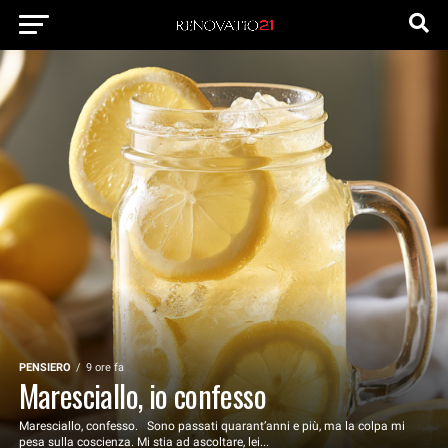
PENSIERO
9 ore fa
Maresciallo, io confesso
Maresciallo, confesso. Sono passati quarant’anni e più, ma la colpa mi
pesa sulla coscienza. Mi stia ad ascoltare, lei...