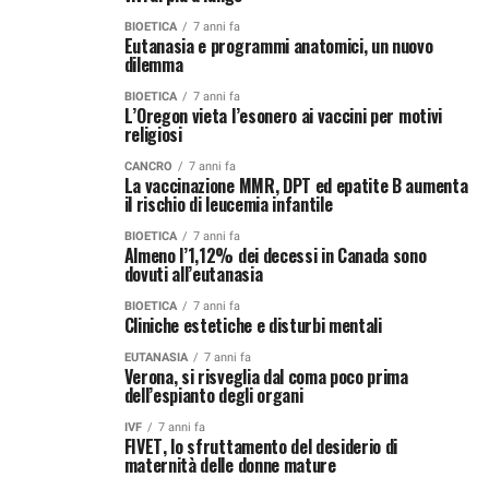
BIOETICA
7 anni fa
Eutanasia e programmi anatomici, un nuovo
dilemma
BIOETICA
7 anni fa
L’Oregon vieta l’esonero ai vaccini per motivi
religiosi
CANCRO
7 anni fa
La vaccinazione MMR, DPT ed epatite B aumenta
il rischio di leucemia infantile
BIOETICA
7 anni fa
Almeno l’1,12% dei decessi in Canada sono
dovuti all’eutanasia
BIOETICA
7 anni fa
Cliniche estetiche e disturbi mentali
EUTANASIA
7 anni fa
Verona, si risveglia dal coma poco prima
dell’espianto degli organi
IVF
7 anni fa
FIVET, lo sfruttamento del desiderio di
maternità delle donne mature