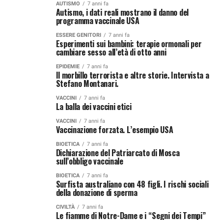
AUTISMO
7 anni fa
Autismo, i dati reali mostrano il danno del
programma vaccinale USA
ESSERE GENITORI
7 anni fa
Esperimenti sui bambini: terapie ormonali per
cambiare sesso all’età di otto anni
EPIDEMIE
7 anni fa
Il morbillo terrorista e altre storie. Intervista a
Stefano Montanari.
VACCINI
7 anni fa
La balla dei vaccini etici
VACCINI
7 anni fa
Vaccinazione forzata. L’esempio USA
BIOETICA
7 anni fa
Dichiarazione del Patriarcato di Mosca
sull’obbligo vaccinale
BIOETICA
7 anni fa
Surfista australiano con 48 figli. I rischi sociali
della donazione di sperma
CIVILTÀ
7 anni fa
Le fiamme di Notre-Dame e i “Segni dei Tempi”