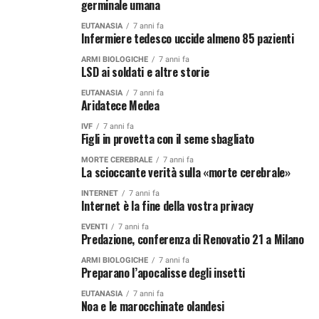
germinale umana
EUTANASIA
7 anni fa
Infermiere tedesco uccide almeno 85 pazienti
ARMI BIOLOGICHE
7 anni fa
LSD ai soldati e altre storie
EUTANASIA
7 anni fa
Aridatece Medea
IVF
7 anni fa
Figli in provetta con il seme sbagliato
MORTE CEREBRALE
7 anni fa
La scioccante verità sulla «morte cerebrale»
INTERNET
7 anni fa
Internet è la fine della vostra privacy
EVENTI
7 anni fa
Predazione, conferenza di Renovatio 21 a Milano
ARMI BIOLOGICHE
7 anni fa
Preparano l’apocalisse degli insetti
EUTANASIA
7 anni fa
Noa e le marocchinate olandesi