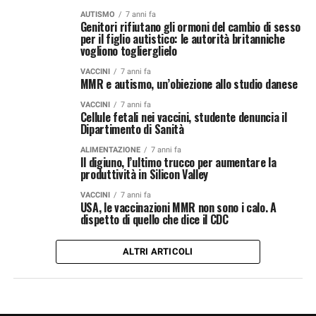
AUTISMO
7 anni fa
Genitori rifiutano gli ormoni del cambio di sesso
per il figlio autistico: le autorità britanniche
vogliono toglierglielo
VACCINI
7 anni fa
MMR e autismo, un’obiezione allo studio danese
VACCINI
7 anni fa
Cellule fetali nei vaccini, studente denuncia il
Dipartimento di Sanità
ALIMENTAZIONE
7 anni fa
Il digiuno, l’ultimo trucco per aumentare la
produttività in Silicon Valley
VACCINI
7 anni fa
USA, le vaccinazioni MMR non sono i calo. A
dispetto di quello che dice il CDC
ALTRI ARTICOLI