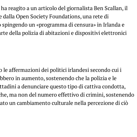
ha reagito a un articolo del giornalista Ben Scallan, il
 dalla Open Society Foundations, una rete di
o spingendo un «programma di censura» in Irlanda e
te della polizia di abitazioni e dispositivi elettronici
o le affermazioni dei politici irlandesi secondo cui i
ebbero in aumento, sostenendo che la polizia e le
ittadini a denunciare questo tipo di cattiva condotta,
che, ma non del numero effettivo di crimini, sostenendo
cato un cambiamento culturale nella percezione di ciò