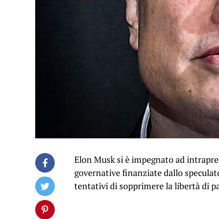
Elon Musk si è impegnato ad intrapre
governative finanziate dallo speculat
tentativi di sopprimere la libertà di p