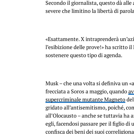
Secondo il giornalista, questo dà alle
severe che limitino la libertà di parola
«Esattamente. X intraprenderà un’azio
l’esibizione delle prove!» ha scritto i
sostenere questo tipo di agenda.
Musk – che una volta si definiva un «as
frecciata a Soros a maggio, quando
av
supercriminale mutante Magneto
del
gridato all’antisemitismo, poiché, co
all’Olocausto – anche se tuttavia ha 
egli, facendosi passare per il figlio di
confisca dei beni dei suoi correligiona