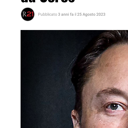
Pubblicato
3 anni fa
il
25 Agosto 2023