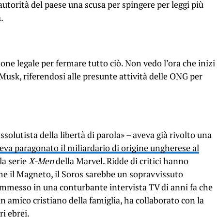
 autorità del paese una scusa per spingere per leggi più
.
ne legale per fermare tutto ciò. Non vedo l’ora che inizi
l Musk, riferendosi alle presunte attività delle ONG per
solutista della libertà di parola» – aveva già rivolto una
eva paragonato il miliardario di origine ungherese al
la serie
X-Men
della Marvel. Ridde di critici hanno
me il Magneto, il Soros sarebbe un sopravvissuto
ammesso in una conturbante intervista TV di anni fa che
 un amico cristiano della famiglia, ha collaborato con la
ri ebrei.