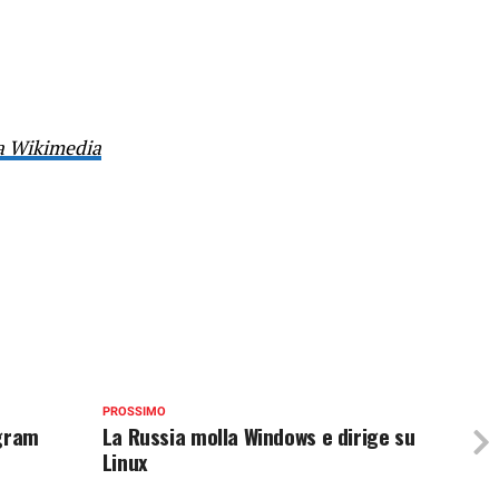
a Wikimedia
PROSSIMO
egram
La Russia molla Windows e dirige su
Linux