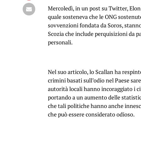
Mercoledì, in un post su Twitter, Elon 
quale sosteneva che le ONG sostenute
sovvenzioni fondata da Soros, stann
Scozia che include perquisizioni da par
personali.
Nel suo articolo, lo Scallan ha respint
crimini basati sull’odio nel Paese sar
autorità locali hanno incoraggiato i c
portando a un aumento delle statisti
che tali politiche hanno anche innes
che può essere considerato odioso.