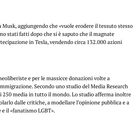
ca Musk, aggiungendo che «vuole erodere il tessuto stesso
o stati fatti ​​dopo che si è saputo che il magnate
tecipazione in Tesla, vendendo circa 132.000 azioni
neoliberiste e per le massicce donazioni volte a
l’immigrazione. Secondo uno studio del Media Research
di 250 media in tutto il mondo. Lo studio afferma inoltre
olarlo dalle critiche, a modellare l’opinione pubblica e a
e il «fanatismo LGBT».