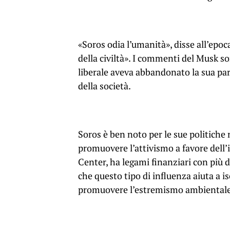
«Soros odia l’umanità», disse all’epo
della civiltà». I commenti del Musk son
liberale aveva abbandonato la sua par
della società.
Soros è ben noto per le sue politiche 
promuovere l’attivismo a favore del
Center, ha legami finanziari con più 
che questo tipo di influenza aiuta a is
promuovere l’estremismo ambientale 