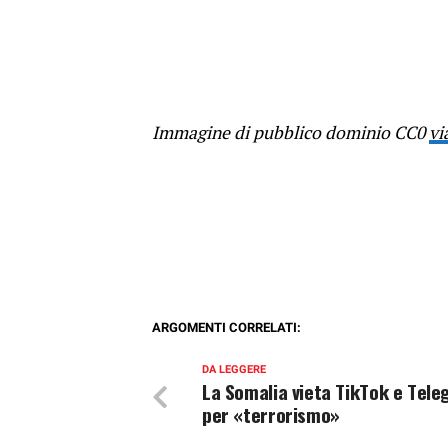
Immagine di pubblico dominio CC0
vi
ARGOMENTI CORRELATI:
DA LEGGERE
La Somalia vieta TikTok e Tel
per «terrorismo»