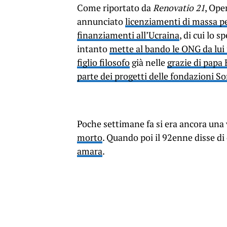
Come riportato da
Renovatio 21
, Ope
annunciato
licenziamenti di massa p
finanziamenti all’Ucraina
, di cui lo 
intanto
mette al bando le ONG da lui 
figlio filosofo
già nelle
grazie di papa 
parte dei progetti delle fondazioni S
Poche settimane fa si era ancora una
morto
. Quando poi il 92enne disse di
amara
.