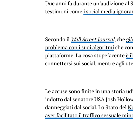
Due anni fa durante un’audizione al 
testimoni come
i social media ignoran
Secondo il
Wall Street Journal
, che
gi
problema con i suoi algoritmi
che con
piattaforme. La cosa stupefacente
è i
connettersi sui social, mentre agli ut
Le accuse sono finite in una storia u
indotto dal senatore USA Josh Hollowa
danneggiati dal social. Lo Stato del
Nu
aver facilitato il traffico sessuale min