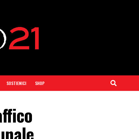
SOSTIENICI
SHOP
ffico
bunale