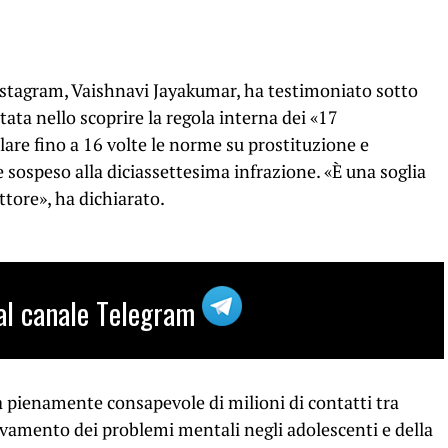
Instagram, Vaishnavi Jayakumar, ha testimoniato sotto
ata nello scoprire la regola interna dei «17
are fino a 16 volte le norme su prostituzione e
sospeso alla diciassettesima infrazione. «È una soglia
ttore», ha dichiarato.
i al canale Telegram
pienamente consapevole di milioni di contatti tra
ravamento dei problemi mentali negli adolescenti e della