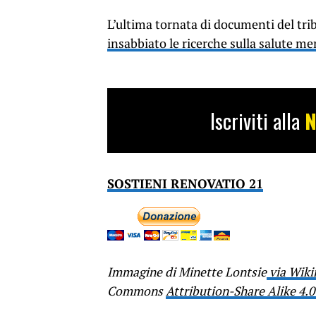
L’ultima tornata di documenti del tr
insabbiato le ricerche sulla salute m
Iscriviti alla
N
SOSTIENI RENOVATIO 21
Immagine di Minette Lontsie
via Wik
Commons
Attribution-Share Alike 4.0