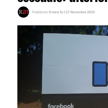
Pubblicato
8 mesi fa
il
27 Novembre 2025