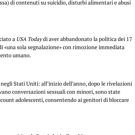
a) di contenuti su suicidio, disturbi alimentari e abusi
ciato a
USA Today
di aver abbandonato la politica dei 17
 di «una sola segnalazione» con rimozione immediata
amento umano.
egli Stati Uniti: all’inizio dell’anno, dopo le rivelazioni
vano conversazioni sessuali con minori, sono state
ccount adolescenti, consentendo ai genitori di bloccare