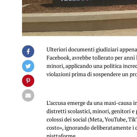
Ulteriori documenti giudiziari appena
Facebook, avrebbe tollerato per anni l
minori, applicando una politica incr
violazioni prima di sospendere un pro
L’accusa emerge da una maxi-causa int
distretti scolastici, minori, genitori 
colossi dei social (Meta, YouTube, Tik
costo», ignorando deliberatamente i dan
piattaforme.