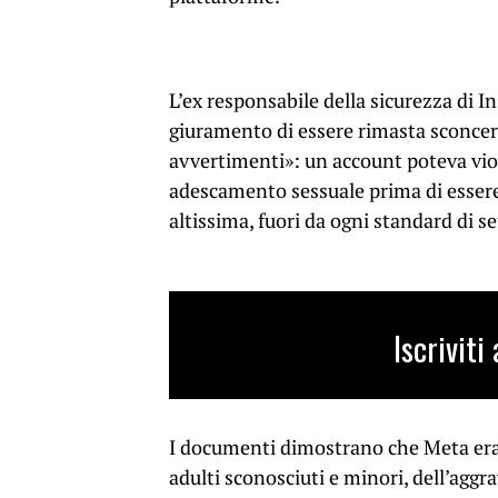
L’ex responsabile della sicurezza di 
giuramento di essere rimasta sconcert
avvertimenti»: un account poteva viol
adescamento sessuale prima di essere 
altissima, fuori da ogni standard di se
Iscrivit
I documenti dimostrano che Meta era 
adulti sconosciuti e minori, dell’agg