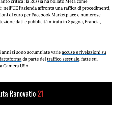
ttanto critica: la Russia ha bollato Meta come
 nell’UE l’azienda affronta una raffica di procedimenti,
ilioni di euro per Facebook Marketplace e numerose
tezione dati e pubblicità mirata in Spagna, Francia,
i anni si sono accumulate varie
accuse e rivelazioni su
piattaforma
da parte del
traffico sessuale
, fatte sui
lla Camera USA.
uta Renovatio
21