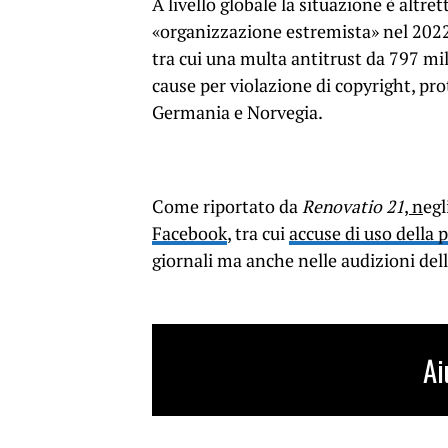
A livello globale la situazione è altre
«organizzazione estremista» nel 2022;
tra cui una multa antitrust da 797 m
cause per violazione di copyright, pro
Germania e Norvegia.
Come riportato da
Renovatio 21
, n
egl
Facebook
, tra cui
accuse di uso della 
giornali ma anche nelle audizioni de
Ai