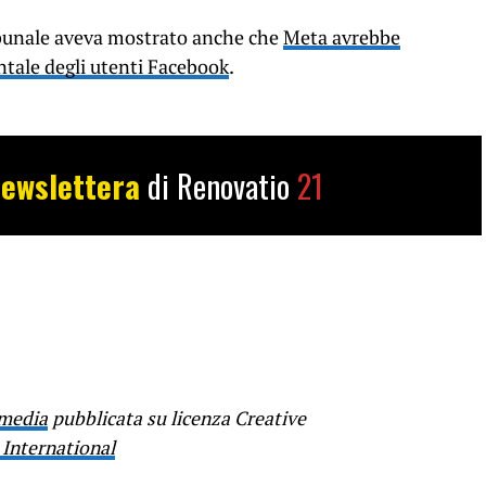
ibunale aveva mostrato anche che
Meta avrebbe
entale degli utenti Facebook
.
ewslettera
di Renovatio
21
imedia
pubblicata su licenza Creative
 International