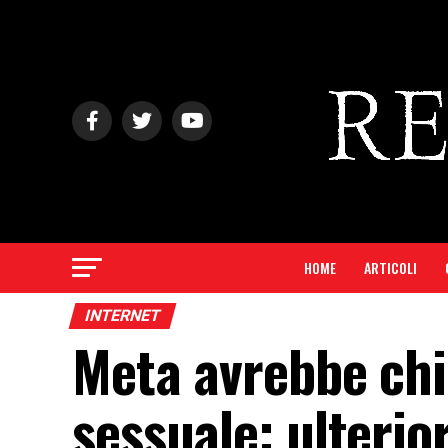
HOME
ARTICOLI
INTERNET
Meta avrebbe chiu
sessuale: ulterio