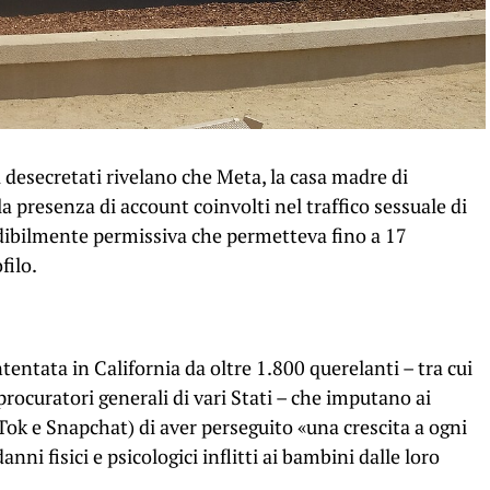
 desecretati rivelano che Meta, la casa madre di
a presenza di account coinvolti nel traffico sessuale di
edibilmente permissiva che permetteva fino a 17
filo.
entata in California da oltre 1.800 querelanti – tra cui
e procuratori generali di vari Stati – che imputano ai
Tok e Snapchat) di aver perseguito «una crescita a ogni
ni fisici e psicologici inflitti ai bambini dalle loro