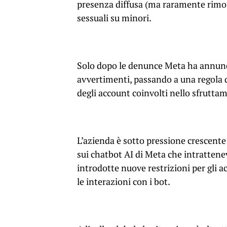
presenza diffusa (ma raramente rimoss
sessuali su minori.
Solo dopo le denunce Meta ha annun
avvertimenti, passando a una regola
degli account coinvolti nello sfrutt
L’azienda è sotto pressione crescente n
sui chatbot AI di Meta che intrattene
introdotte nuove restrizioni per gli a
le interazioni con i bot.