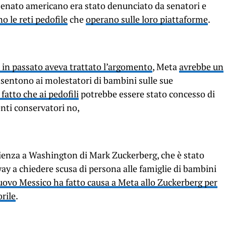
Senato americano era stato denunciato da senatori e
o le reti pedofile
che
operano sulle loro piattaforme
.
à in passato aveva trattato l’argomento
, Meta
avrebbe un
sentono ai molestatori di bambini sulle sue
l fatto che ai pedofili
potrebbe essere stato concesso di
enti conservatori no,
dienza a Washington di Mark Zuckerberg, che è stato
y a chiedere scusa di persona alle famiglie di bambini
ovo Messico ha fatto causa a Meta allo Zuckerberg per
orile
.