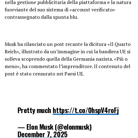
nella gestione pubblicitaria della piattaforma e la natura
fuorviante del suo sistema di «account verificato»
contrassegnato dalla spunta blu.
Musk ha rilanciato un post recante la dicitura «Il Quarto
Reich», illustrato da un’immagine in cui la bandiera UE si
solleva scoprendo quella della Germania nazista. «Più o
meno», ha commentato l’imprenditore. Il contenuto del
post è stato censurato nei Paesi UE.
Pretty much
https://t.co/0hspV4roFj
— Elon Musk (@elonmusk)
December 7, 2025