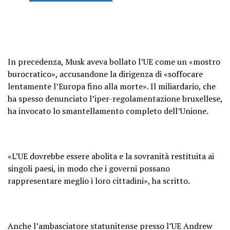
In precedenza, Musk aveva bollato l’UE come un «mostro
burocratico», accusandone la dirigenza di «soffocare
lentamente l’Europa fino alla morte». Il miliardario, che
ha spesso denunciato l’iper-regolamentazione bruxellese,
ha invocato lo smantellamento completo dell’Unione.
«L’UE dovrebbe essere abolita e la sovranità restituita ai
singoli paesi, in modo che i governi possano
rappresentare meglio i loro cittadini», ha scritto.
Anche l’ambasciatore statunitense presso l’UE Andrew