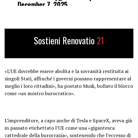
December 7, 2025
Sostieni Renovatio
21
«L’UE dovrebbe essere abolita e la sovranità restituita ai
singoli Stati, affinché i governi possano rappresentare al
meglio i loro cittadini», ha postato Musk, bollato il blocco
come «un mostro burocratico».
L’imprenditore, a capo anche di Tesla e SpaceX, aveva già
in passato etichettato l’UE come una «gigantesca
cattedrale della burocrazia», sostenendo che l’eccesso di