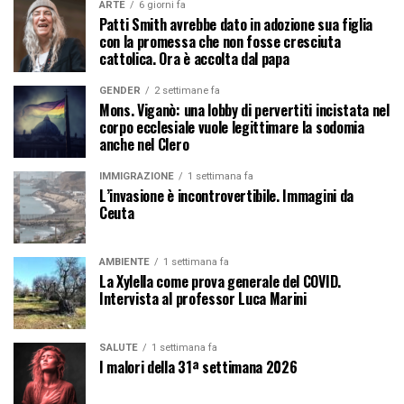
ARTE
6 giorni fa
Patti Smith avrebbe dato in adozione sua figlia
con la promessa che non fosse cresciuta
cattolica. Ora è accolta dal papa
GENDER
2 settimane fa
Mons. Viganò: una lobby di pervertiti incistata nel
corpo ecclesiale vuole legittimare la sodomia
anche nel Clero
IMMIGRAZIONE
1 settimana fa
L’invasione è incontrovertibile. Immagini da
Ceuta
AMBIENTE
1 settimana fa
La Xylella come prova generale del COVID.
Intervista al professor Luca Marini
SALUTE
1 settimana fa
I malori della 31ª settimana 2026