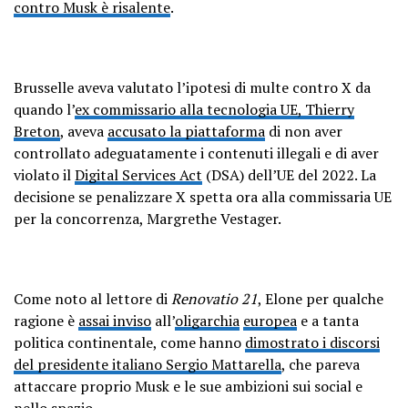
contro Musk è risalente
.
Brusselle aveva valutato l’ipotesi di multe contro X da
quando l’
ex commissario alla tecnologia UE, Thierry
Breton
, aveva
accusato la piattaforma
di non aver
controllato adeguatamente i contenuti illegali e di aver
violato il
Digital Services Act
(DSA) dell’UE del 2022. La
decisione se penalizzare X spetta ora alla commissaria UE
per la concorrenza, Margrethe Vestager.
Come noto al lettore di
Renovatio 21
, Elone per qualche
ragione è
assai inviso
all’
oligarchia
europea
e a tanta
politica continentale, come hanno
dimostrato i discorsi
del presidente italiano Sergio Mattarella
, che pareva
attaccare proprio Musk e le sue ambizioni sui social e
nello spazio.