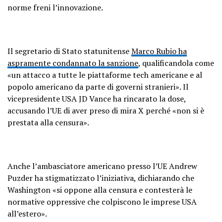
norme freni l’innovazione.
Il segretario di Stato statunitense
Marco Rubio ha
aspramente condannato la sanzione
, qualificandola come
«un attacco a tutte le piattaforme tech americane e al
popolo americano da parte di governi stranieri». Il
vicepresidente USA JD Vance ha rincarato la dose,
accusando l’UE di aver preso di mira X perché «non si è
prestata alla censura».
Anche l’ambasciatore americano presso l’UE Andrew
Puzder ha stigmatizzato l’iniziativa, dichiarando che
Washington «si oppone alla censura e contesterà le
normative oppressive che colpiscono le imprese USA
all’estero».