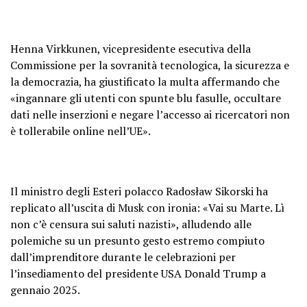
Henna Virkkunen, vicepresidente esecutiva della
Commissione per la sovranità tecnologica, la sicurezza e
la democrazia, ha giustificato la multa affermando che
«ingannare gli utenti con spunte blu fasulle, occultare
dati nelle inserzioni e negare l’accesso ai ricercatori non
è tollerabile online nell’UE».
Il ministro degli Esteri polacco Radosław Sikorski ha
replicato all’uscita di Musk con ironia: «Vai su Marte. Lì
non c’è censura sui saluti nazisti», alludendo alle
polemiche su un presunto gesto estremo compiuto
dall’imprenditore durante le celebrazioni per
l’insediamento del presidente USA Donald Trump a
gennaio 2025.