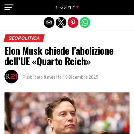
Exit mobile version
GEOPOLITICA
Elon Musk chiede l’abolizione
dell’UE «Quarto Reich»
Pubblicato
8 mesi fa
il
9 Dicembre 2025