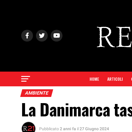
HOME
ARTICOLI
AMBIENTE
La Danimarca tass
Pubblicato
2 anni fa
il
27 Giugno 2024