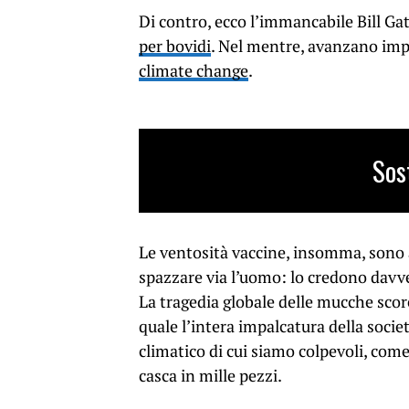
Di contro, ecco l’immancabile Bill Gat
per bovidi
. Nel mentre, avanzano imp
climate change
.
Sos
Le ventosità vaccine, insomma, sono a
spazzare via l’uomo: lo credono davve
La tragedia globale delle mucche sc
quale l’intera impalcatura della societ
climatico di cui siamo colpevoli, come
casca in mille pezzi.