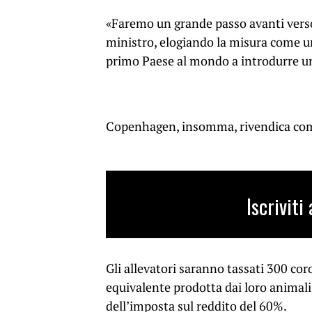
«Faremo un grande passo avanti verso 
ministro, elogiando la misura come u
primo Paese al mondo a introdurre una
Copenhagen, insomma, rivendica come 
Iscrivit
Gli allevatori saranno tassati 300 cor
equivalente prodotta dai loro animali
dell’imposta sul reddito del 60%.