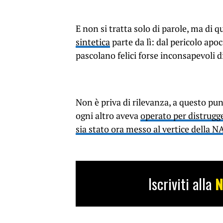
E non si tratta solo di parole, ma di q
sintetica
parte da lì: dal pericolo apo
pascolano felici forse inconsapevoli d
Non è priva di rilevanza, a questo pun
ogni altro aveva
operato per distrugge
sia stato ora messo al vertice della 
Iscriviti alla
N