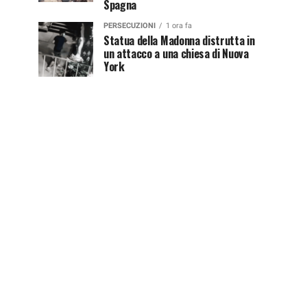
Spagna
PERSECUZIONI
1 ora fa
Statua della Madonna distrutta in
un attacco a una chiesa di Nuova
York