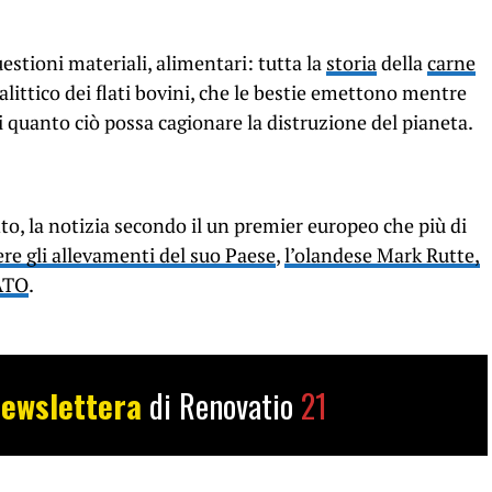
uestioni materiali, alimentari: tutta la
storia
della
carne
calittico dei flati bovini, che le bestie emettono mentre
i quanto ciò possa cagionare la distruzione del pianeta.
to, la notizia secondo il un premier europeo che più di
re gli allevamenti del suo Paese
,
l’olandese Mark Rutte,
NATO
.
ewslettera
di Renovatio
21