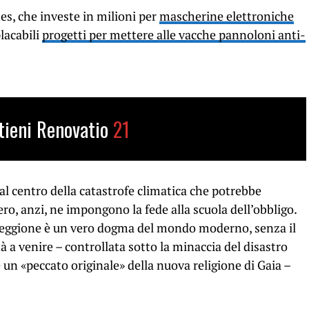
es, che investe in milioni per
mascherine elettroniche
lacabili
progetti per mettere alle vacche pannoloni anti-
tieni Renovatio
21
l centro della catastrofe climatica che potrebbe
ro, anzi, ne impongono la fede alla scuola dell’obbligo.
oreggione è un vero dogma del mondo moderno, senza il
à a venire – controllata sotto la minaccia del disastro
 un «peccato originale» della nuova religione di Gaia –