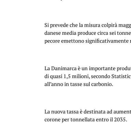
Si prevede che la misura colpirà magg
danese media produce circa sei tonne
pecore emettono significativamente
La Danimarca è un importante produtt
di quasi 1,5 milioni, secondo Statisti
all’anno in tasse sul carbonio.
La nuova tassa è destinata ad aumenta
corone per tonnellata entro il 2035.