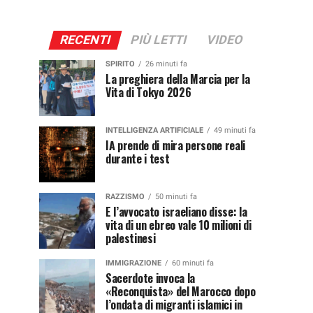
RECENTI
PIÙ LETTI
VIDEO
SPIRITO
26 minuti fa
La preghiera della Marcia per la
Vita di Tokyo 2026
INTELLIGENZA ARTIFICIALE
49 minuti fa
IA prende di mira persone reali
durante i test
RAZZISMO
50 minuti fa
E l’avvocato israeliano disse: la
vita di un ebreo vale 10 milioni di
palestinesi
IMMIGRAZIONE
60 minuti fa
Sacerdote invoca la
«Reconquista» del Marocco dopo
l’ondata di migranti islamici in