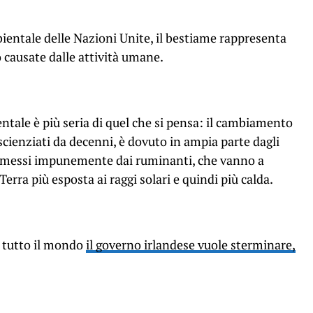
ntale delle Nazioni Unite, il bestiame rappresenta
o causate dalle attività umane.
ntale è più seria di quel che si pensa: il cambiamento
scienziati da decenni, è dovuto in ampia parte dagli
 emessi impunemente dai ruminanti, che vanno a
rra più esposta ai raggi solari e quindi più calda.
n tutto il mondo
il governo irlandese vuole sterminare,