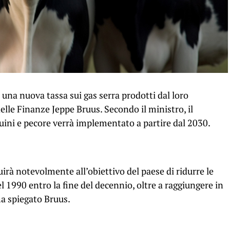
 una nuova tassa sui gas serra prodotti dal loro
elle Finanze Jeppe Bruus. Secondo il ministro, il
uini e pecore verrà implementato a partire dal 2030.
irà notevolmente all’obiettivo del paese di ridurre le
el 1990 entro la fine del decennio, oltre a raggiungere in
 ha spiegato Bruus.