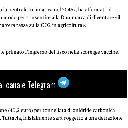
la neutralità climatica nel 2045», ha affermato il
n modo per consentire alla Danimarca di diventare «il
 vera tassa sulla CO2 in agricoltura».
primato l’ingresso del fisco nelle scoregge vaccine.
i al canale Telegram
one (40,2 euro) per tonnellata di anidride carbonica
. Tuttavia, inizialmente sarà soggetto a una detrazione