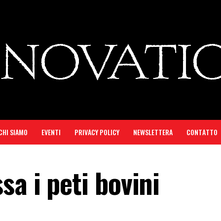
CHI SIAMO
EVENTI
PRIVACY POLICY
NEWSLETTERA
CONTATTO
a i peti bovini