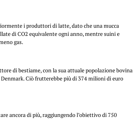
iormente i produttori di latte, dato che una mucca
llate di CO2 equivalente ogni anno, mentre suini e
 meno gas.
ore di bestiame, con la sua attuale popolazione bovina
c Denmark. Ciò frutterebbe più di 374 milioni di euro
re ancora di più, raggiungendo l’obiettivo di 750