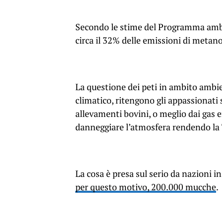
Secondo le stime del Programma ambie
circa il 32% delle emissioni di metan
La questione dei peti in ambito ambie
climatico, ritengono gli appassionati 
allevamenti bovini, o meglio dai gas
danneggiare l’atmosfera rendendo la Te
La cosa è presa sul serio da nazioni i
per questo motivo, 200.000 mucche
.