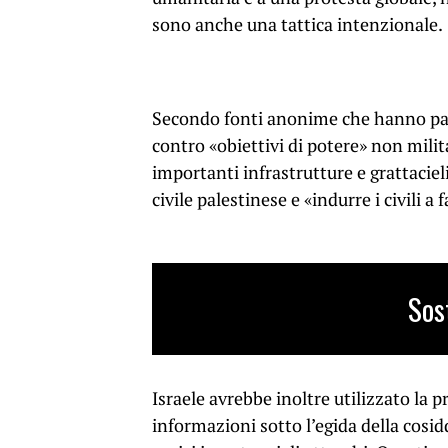
sono anche una tattica intenzionale.
Secondo fonti anonime che hanno pa
contro «obiettivi di potere» non milita
importanti infrastrutture e grattaciel
civile palestinese e «indurre i civili 
Sos
Israele avrebbe inoltre utilizzato la p
informazioni sotto l’egida della cosid