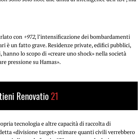
rlato con
+972
, l’intensificazione dei bombardamenti
ri è un fatto grave. Residenze private, edifici pubblici,
i, hanno lo scopo di «creare uno shock» nella società
a fare pressione su Hamas».
tieni Renovatio
21
ropria tecnologia e altre capacità di raccolta di
detta «divisione target» stimare quanti civili verrebbero