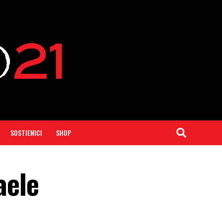
SOSTIENICI
SHOP
aele