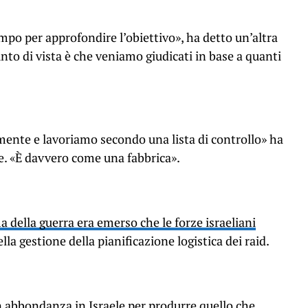
po per approfondire l’obiettivo», ha detto un’altra
punto di vista è che veniamo giudicati in base a quanti
mente e lavoriamo secondo una lista di controllo» ha
ce. «È davvero come una fabbrica».
a della guerra era emerso che le forze israeliani
lla gestione della pianificazione logistica dei raid.
on abbondanza in Israele per produrre quello che