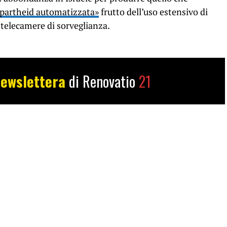
apartheid automatizzata»
frutto dell’uso estensivo di
 telecamere di sorveglianza.
ewslettera
di Renovatio
21