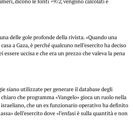
numeri, dicono le fonti
+972
, vengono calcolati e
una delle gole profonde della rivista. «Quando una
 casa a Gaza, è perché qualcuno nell’esercito ha deciso
i essere uccisa e che era un prezzo che valeva la pena
.
e siano utilizzate per generare il database degli
a chiaro che programma «Vangelo» gioca un ruolo nella
 israeliano, che un ex funzionario operativo ha definito
massa» dell’esercito dove «l’enfasi è sulla quantità e non