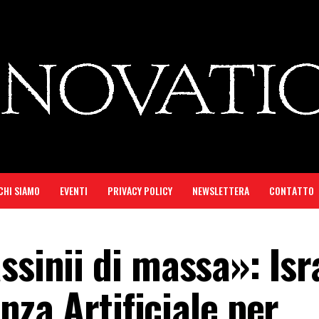
CHI SIAMO
EVENTI
PRIVACY POLICY
NEWSLETTERA
CONTATTO
ssinii di massa»: Isr
enza Artificiale per