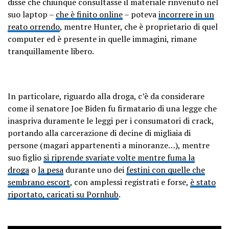
disse che chiunque consultasse il materiale rinvenuto nel
suo laptop –
che è finito online
– poteva
incorrere in un
reato orrendo
, mentre Hunter, che è proprietario di quel
computer ed è presente in quelle immagini, rimane
tranquillamente libero.
In particolare, riguardo alla droga, c’è da considerare
come il senatore Joe Biden fu firmatario di una legge che
inaspriva duramente le leggi per i consumatori di crack,
portando alla carcerazione di decine di migliaia di
persone (magari appartenenti a minoranze…), mentre
suo figlio
si riprende svariate volte mentre fuma la
droga
o
la pesa
durante uno dei
festini con quelle che
sembrano escort
, con amplessi registrati e forse,
è stato
riportato, caricati su Pornhub
.