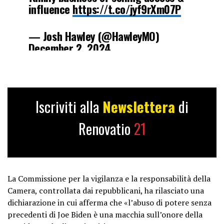
influence
https://t.co/jyf9rXm07P
— Josh Hawley (@HawleyMO)
December 2, 2024
Iscriviti alla
Newslettera
di
Renovatio
21
La Commissione per la vigilanza e la responsabilità della
Camera, controllata dai repubblicani, ha rilasciato una
dichiarazione in cui afferma che «l’abuso di potere senza
precedenti di Joe Biden è una macchia sull’onore della