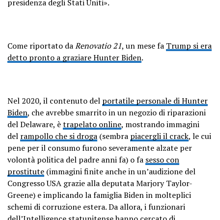
presidenza degli Stati Uniti».
Come riportato da
Renovatio 21
, un mese fa
Trump si era
detto pronto a graziare Hunter Biden
.
Nel 2020, il contenuto del
portatile personale di Hunter
Biden
, che avrebbe smarrito in un negozio di riparazioni
del Delaware, è
trapelato online
, mostrando immagini
del
rampollo che si droga
(sembra
piacergli il crack
, le cui
pene per il consumo furono severamente alzate per
volontà politica del padre anni fa) o fa
sesso con
prostitute
(immagini finite anche in un’audizione del
Congresso USA grazie alla deputata Marjory Taylor-
Greene) e implicando la famiglia Biden in molteplici
schemi di corruzione estera. Da allora, i funzionari
dell’Intelligence statunitense hanno cercato di