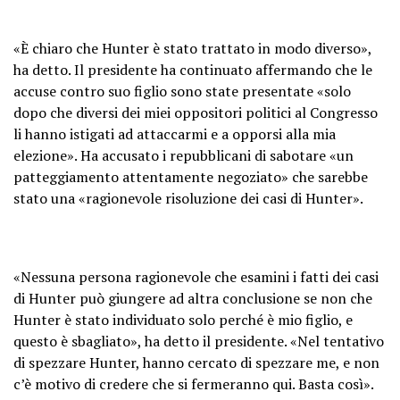
«È chiaro che Hunter è stato trattato in modo diverso»,
ha detto. Il presidente ha continuato affermando che le
accuse contro suo figlio sono state presentate «solo
dopo che diversi dei miei oppositori politici al Congresso
li hanno istigati ad attaccarmi e a opporsi alla mia
elezione». Ha accusato i repubblicani di sabotare «un
patteggiamento attentamente negoziato» che sarebbe
stato una «ragionevole risoluzione dei casi di Hunter».
«Nessuna persona ragionevole che esamini i fatti dei casi
di Hunter può giungere ad altra conclusione se non che
Hunter è stato individuato solo perché è mio figlio, e
questo è sbagliato», ha detto il presidente. «Nel tentativo
di spezzare Hunter, hanno cercato di spezzare me, e non
c’è motivo di credere che si fermeranno qui. Basta così».