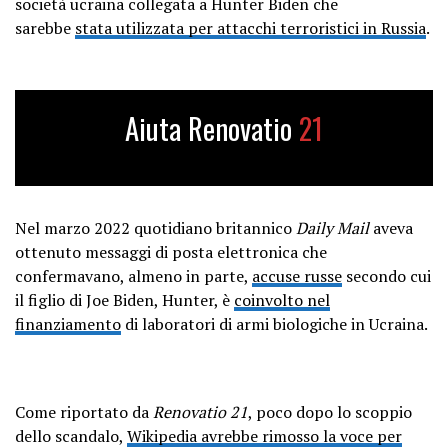
società ucraina collegata a Hunter Biden che
sarebbe
stata utilizzata per attacchi terroristici in Russia
.
Aiuta Renovatio
21
Nel marzo 2022 quotidiano britannico
Daily Mail
aveva
ottenuto messaggi di posta elettronica che
confermavano, almeno in parte,
accuse russe
secondo cui
il figlio di Joe Biden, Hunter, è
coinvolto nel
finanziamento
di laboratori di armi biologiche in Ucraina.
Come riportato da
Renovatio 21
, poco dopo lo scoppio
dello scandalo,
Wikipedia avrebbe rimosso la voce per