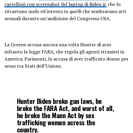
cartelloni con screenshot del laptop di Biden jr.
che lo
ritraevano nudo ed intento in quelli che sembravano atti
sessuali durante un’audizione del Congresso USA.
La Greene accusa ancora una volta Hunter di aver
infranto la legge FARA, che regola gli agenti stranieri in
America. Parimenti, lo accusa di aver trafficato donne per
sesso tra Stati dell’Unione.
Hunter Biden broke gun laws, he
broke the FARA Act, and worst of all,
he broke the Mann Act by sex
trafficking women across the
country.