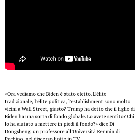
«Ora vediamo che Biden è stato eletto. L’élite
tradizionale, l’élite politica, l’establishment sono molto
vicini a Wall Street, giusto? Trump ha detto che il figlio di
Biden ha una sorta di fondo globale. Lo avete sentito? Chi
lo ha aiutato a mettere in piedi il fondo?» dice Di
Dongsheng, un professore all’Università Renmin di
Pechino, nel discorso finito in TV.