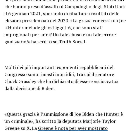
che hanno preso d’assalto il Campidoglio degli Stati Uniti
il ​​6 gennaio 2021, sperando di ribaltare i risultati delle
elezioni presidenziali del 2020. «La grazia concessa da Joe
a Hunter include gli ostaggi J-6, che sono stati
imprigionati per anni? Un tale abuso e un tale errore
giudiziario!» ha scritto su Truth Social.
Molti dei più importanti esponenti repubblicani del
Congresso sono rimasti inorriditi, tra cui il senatore
Chuck Grassley che ha dichiarato di essere «scioccato»
dalla decisione di Biden.
«Questa grazia è l’ammissione di Joe Biden che Hunter è
un criminale», ha scritto la deputata Marjorie Taylor
Greene su X. La
Greene è nota per aver mostrato