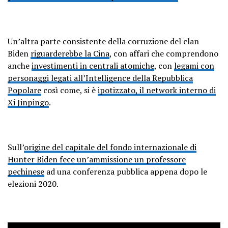
Un’altra parte consistente della corruzione del clan
Biden
riguarderebbe la Cina
, con affari che comprendono
anche
investimenti in centrali atomiche
, con
legami con
personaggi legati all’Intelligence della Repubblica
Popolare
così come, si è
ipotizzato, il network interno di
Xi Jinpingo
.
Sull’
origine del capitale del fondo internazionale di
Hunter Biden fece un’ammissione un professore
pechinese
ad una conferenza pubblica appena dopo le
elezioni 2020.