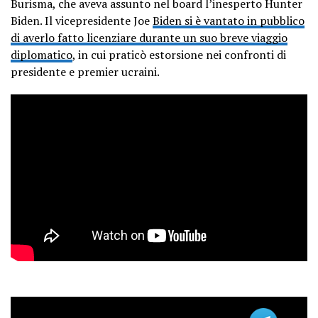
Burisma, che aveva assunto nel board l’inesperto Hunter
Biden. Il vicepresidente Joe
Biden si è vantato in pubblico
di averlo fatto licenziare durante un suo breve viaggio
diplomatico
, in cui praticò estorsione nei confronti di
presidente e premier ucraini.