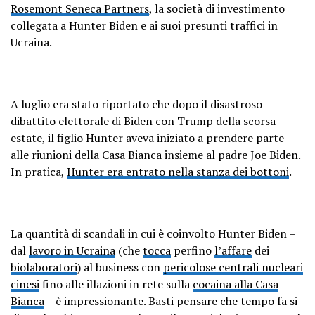
Rosemont Seneca Partners
, la società di investimento
collegata a Hunter Biden e ai suoi presunti traffici in
Ucraina.
A luglio era stato riportato che dopo il disastroso
dibattito elettorale di Biden con Trump della scorsa
estate, il figlio Hunter aveva iniziato a prendere parte
alle riunioni della Casa Bianca insieme al padre Joe Biden.
In pratica,
Hunter era entrato nella stanza dei bottoni
.
La quantità di scandali in cui è coinvolto Hunter Biden –
dal
lavoro in Ucraina
(che
tocca
perfino
l’affare
dei
biolaboratori
) al business con
pericolose centrali nucleari
cinesi
fino alle illazioni in rete sulla
cocaina alla Casa
Bianca
– è impressionante. Basti pensare che tempo fa si