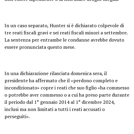
In un caso separato, Hunter si è dichiarato colpevole di
tre reati fiscali gravi e sei reati fiscali minori a settembre.
La sentenza per entrambe le condanne avrebbe dovuto
essere pronunciata questo mese.
In una dichiarazione rilasciata domenica sera, il
presidente ha affermato che il «perdono completo e
incondizionato» copre i reati che suo figlio «ha commesso
o potrebbe aver commesso o a cui ha preso parte durante
il periodo dal 1° gennaio 2014 al 1° dicembre 2024,
inclusi ma non limitati a tutti i reati accusati o
perseguiti».