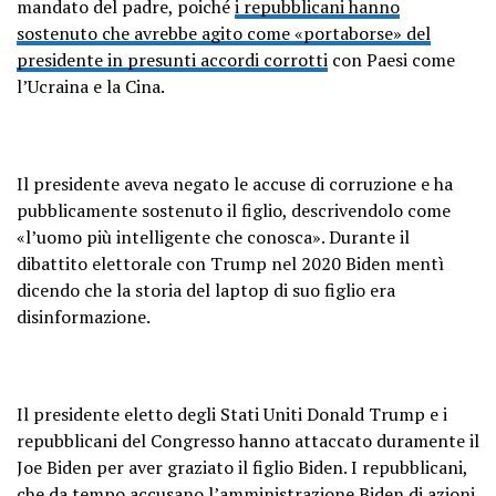
mandato del padre, poiché
i repubblicani hanno
sostenuto che avrebbe agito come «portaborse» del
presidente in presunti accordi corrotti
con Paesi come
l’Ucraina e la Cina.
Il presidente aveva negato le accuse di corruzione e ha
pubblicamente sostenuto il figlio, descrivendolo come
«l’uomo più intelligente che conosca». Durante il
dibattito elettorale con Trump nel 2020 Biden mentì
dicendo che la storia del laptop di suo figlio era
disinformazione.
Il presidente eletto degli Stati Uniti Donald Trump e i
repubblicani del Congresso hanno attaccato duramente il
Joe Biden per aver graziato il figlio Biden. I repubblicani,
che da tempo accusano l’amministrazione Biden di azioni