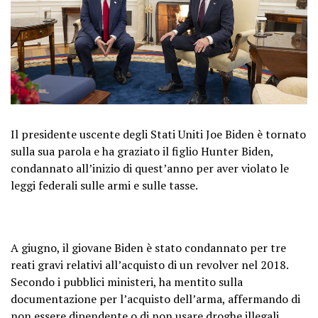
Il presidente uscente degli Stati Uniti Joe Biden è tornato
sulla sua parola e ha graziato il figlio Hunter Biden,
condannato all’inizio di quest’anno per aver violato le
leggi federali sulle armi e sulle tasse.
A giugno, il giovane Biden è stato condannato per tre
reati gravi relativi all’acquisto di un revolver nel 2018.
Secondo i pubblici ministeri, ha mentito sulla
documentazione per l’acquisto dell’arma, affermando di
non essere dipendente o di non usare droghe illegali.