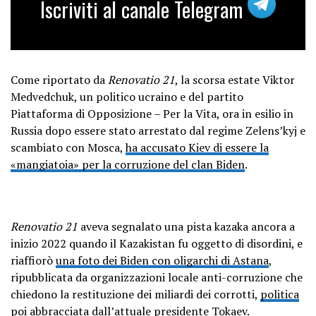
Iscriviti al canale Telegram
Come riportato da
Renovatio 21
, la scorsa estate Viktor
Medvedchuk, un politico ucraino e del partito
Piattaforma di Opposizione – Per la Vita, ora in esilio in
Russia dopo essere stato arrestato dal regime Zelens’kyj e
scambiato con Mosca,
ha accusato Kiev di essere la
«mangiatoia» per la corruzione del clan Biden
.
Renovatio 21
aveva segnalato una pista kazaka ancora a
inizio 2022 quando il Kazakistan fu oggetto di disordini, e
riaffiorò
una foto dei Biden con oligarchi di Astana
,
ripubblicata da organizzazioni locale anti-corruzione che
chiedono la restituzione dei miliardi dei corrotti,
politica
poi abbracciata dall’attuale presidente Tokaev
.