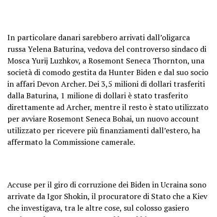
In particolare danari sarebbero arrivati dall’oligarca
russa Yelena Baturina, vedova del controverso sindaco di
Mosca Yurij Luzhkov, a Rosemont Seneca Thornton, una
società di comodo gestita da Hunter Biden e dal suo socio
in affari Devon Archer. Dei 3,5 milioni di dollari trasferiti
dalla Baturina, 1 milione di dollari è stato trasferito
direttamente ad Archer, mentre il resto è stato utilizzato
per avviare Rosemont Seneca Bohai, un nuovo account
utilizzato per ricevere più finanziamenti dall’estero, ha
affermato la Commissione camerale.
Accuse per il giro di corruzione dei Biden in Ucraina sono
arrivate da Igor Shokin, il procuratore di Stato che a Kiev
che investigava, tra le altre cose, sul colosso gasiero