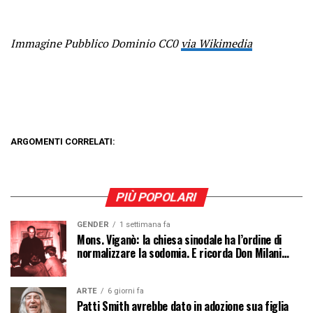
Immagine Pubblico Dominio CC0
via Wikimedia
ARGOMENTI CORRELATI:
PIÙ POPOLARI
GENDER
1 settimana fa
Mons. Viganò: la chiesa sinodale ha l’ordine di
normalizzare la sodomia. E ricorda Don Milani…
ARTE
6 giorni fa
Patti Smith avrebbe dato in adozione sua figlia