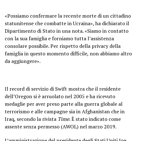
«Possiamo confermare la recente morte di un cittadino
statunitense che combatte in Ucraina», ha dichiarato il
Dipartimento di Stato in una nota. «Siamo in contatto
con la sua famiglia e forniamo tutta l’assistenza
consolare possibile. Per rispetto della privacy della
famiglia in questo momento difficile, non abbiamo altro
da aggiungere».
Il record di servizio di Swift mostra che il residente
dell’Oregon si è arruolato nel 2005 e ha ricevuto
medaglie per aver preso parte alla guerra globale al
terrorismo e alle campagne sia in Afghanistan che in
Iraq, secondo la rivista
Time
. È stato indicato come
assente senza permesso (AWOL) nel marzo 2019.
L’amministrazione del presidente degli Stati Uniti Joe