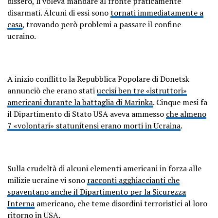
dissero, li voleva mandare al fronte praticamente
disarmati. Alcuni di essi sono
tornati immediatamente a
casa
, trovando però problemi a passare il confine
ucraino.
A inizio conflitto la Repubblica Popolare di Donetsk
annunciò che erano stati
uccisi ben tre «istruttori»
americani durante la battaglia di Marinka
. Cinque mesi fa
il Dipartimento di Stato USA aveva ammesso
che almeno
7 «volontari» statunitensi erano morti in Ucraina
.
Sulla crudeltà di alcuni elementi americani in forza alle
milizie ucraine vi sono
racconti agghiaccianti che
spaventano anche il Dipartimento per la Sicurezza
Interna
americano, che teme disordini terroristici al loro
ritorno in USA.