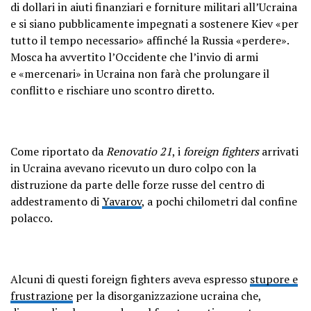
di dollari in aiuti finanziari e forniture militari all’Ucraina
e si siano pubblicamente impegnati a sostenere Kiev «per
tutto il tempo necessario» affinché la Russia «perdere».
Mosca ha avvertito l’Occidente che l’invio di armi
e «mercenari» in Ucraina non farà che prolungare il
conflitto e rischiare uno scontro diretto.
Come riportato da
Renovatio 21
, i
foreign fighters
arrivati
in Ucraina avevano ricevuto un duro colpo con la
distruzione da parte delle forze russe del centro di
addestramento di
Yavarov
, a pochi chilometri dal confine
polacco.
Alcuni di questi foreign fighters aveva espresso
stupore e
frustrazione
per la disorganizzazione ucraina che,