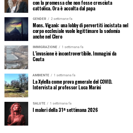
con la promessa che non fosse cresciuta
cattolica. Ora è accolta dal papa
GENDER
2 settimane fa
Mons. Viganò: una lobby di pervertiti incistata nel
corpo ecclesiale vuole legittimare la sodomia
anche nel Clero
IMMIGRAZIONE
1 settimana fa
L’invasione è incontrovertibile. Immagini da
Ceuta
AMBIENTE
1 settimana fa
La Xylella come prova generale del COVID.
Intervista al professor Luca Marini
SALUTE
1 settimana fa
I malori della 31ª settimana 2026