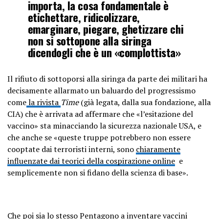
importa, la cosa fondamentale è
etichettare, ridicolizzare,
emarginare, piegare, ghetizzare chi
non si sottopone alla siringa
dicendogli che è un «complottista»
Il rifiuto di sottoporsi alla siringa da parte dei militari ha
decisamente allarmato un baluardo del progressismo
come
la rivista
Time
(già legata, dalla sua fondazione, alla
CIA) che è arrivata ad affermare che «l’esitazione del
vaccino» sta minacciando la sicurezza nazionale USA, e
che anche se «queste truppe potrebbero non essere
cooptate dai terroristi interni, sono
chiaramente
influenzate dai teorici della cospirazione online
e
semplicemente non si fidano della scienza di base».
Che poi sia lo stesso Pentagono a inventare vaccini