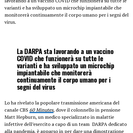
lavorando a un vaccino COVID che funzionerà su tutte le
varianti e ha sviluppato un microchip impiantabile che
monitorerà continuamente il corpo umano per i segni del
virus.
La DARPA sta lavorando a un vaccino
COVID che funzionerà su tutte le
varianti e ha sviluppato un microchip
impiantabile che monitorerà
continuamente il corpo umano per i
segni del virus
Lo ha rivelato la popolare trasmissione americana del
canale CBS
60 Minutes
, dove il colonnello in pensione
Matt Hepburn, un medico specializzato in malattie
infettive dell’esercito a capo di un team DARPA dedicato
alla pandemia, è apparso in per dare una dimostrazione