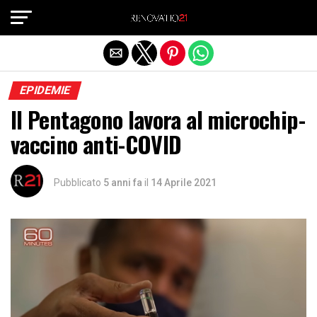
Exit mobile version
EPIDEMIE
Il Pentagono lavora al microchip-
vaccino anti-COVID
Pubblicato
5 anni fa
il
14 Aprile 2021