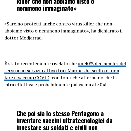
killer che non abbiamo visto o
nemmeno immaginato»
«Saremo protetti anche contro virus killer che non
abbiamo visto o nemmeno immaginato», ha dichiarato il
dottor Modjarrad.
È stato recentemente rivelato che
un 40% dei membri del
servizio in servizio attivo fra i Marines ha scelto di non
fare il vaccino COVID
, con fonti che affermano che la
cifra effettiva è probabilmente più vicina al 50%.
Che poi sia lo stesso Pentagono a
inventare vaccini ultratecnologici da
innestare su soldati e civili non