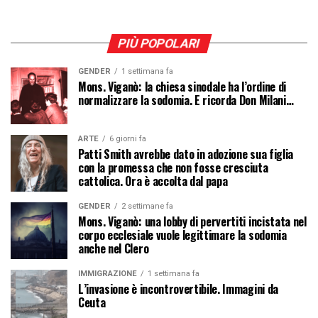
PIÙ POPOLARI
GENDER
1 settimana fa
Mons. Viganò: la chiesa sinodale ha l’ordine di
normalizzare la sodomia. E ricorda Don Milani…
ARTE
6 giorni fa
Patti Smith avrebbe dato in adozione sua figlia
con la promessa che non fosse cresciuta
cattolica. Ora è accolta dal papa
GENDER
2 settimane fa
Mons. Viganò: una lobby di pervertiti incistata nel
corpo ecclesiale vuole legittimare la sodomia
anche nel Clero
IMMIGRAZIONE
1 settimana fa
L’invasione è incontrovertibile. Immagini da
Ceuta