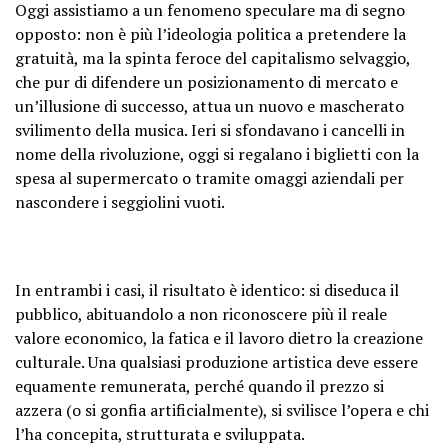
Oggi assistiamo a un fenomeno speculare ma di segno
opposto: non è più l’ideologia politica a pretendere la
gratuità, ma la spinta feroce del capitalismo selvaggio,
che pur di difendere un posizionamento di mercato e
un’illusione di successo, attua un nuovo e mascherato
svilimento della musica. Ieri si sfondavano i cancelli in
nome della rivoluzione, oggi si regalano i biglietti con la
spesa al supermercato o tramite omaggi aziendali per
nascondere i seggiolini vuoti.
In entrambi i casi, il risultato è identico: si diseduca il
pubblico, abituandolo a non riconoscere più il reale
valore economico, la fatica e il lavoro dietro la creazione
culturale. Una qualsiasi produzione artistica deve essere
equamente remunerata, perché quando il prezzo si
azzera (o si gonfia artificialmente), si svilisce l’opera e chi
l’ha concepita, strutturata e sviluppata.