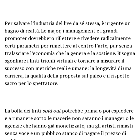
Per salvare l’industria del live da sé stessa, è urgente un
bagno di realtà. Le major, i management e i grandi
promoter dovrebbero riflettere e rivedere radicalmente
certi parametri per rimettere al centro l’arte, pur senza
tralasciare l’economia che la genera e la sostiene. Bisogna
sgonfiare i finti trionfi virtuali e tornare a misurare il
successo con metriche reali e umane: la longevità di una
carriera, la qualità della proposta sul palco e il rispetto
sacro per lo spettatore.
La bolla dei finti
sold out
potrebbe prima o poi esplodere
e a rimanere sotto le macerie non saranno i manager o le
agenzie che hanno già monetizzato, ma gli artisti rimasti
senza voce e un pubblico stanco di pagare il prezzo di