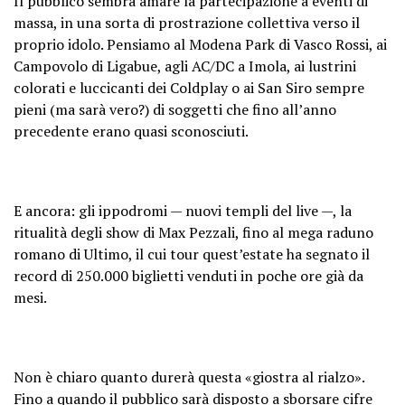
Il pubblico sembra amare la partecipazione a eventi di
massa, in una sorta di prostrazione collettiva verso il
proprio idolo. Pensiamo al Modena Park di Vasco Rossi, ai
Campovolo di Ligabue, agli AC/DC a Imola, ai lustrini
colorati e luccicanti dei Coldplay o ai San Siro sempre
pieni (ma sarà vero?) di soggetti che fino all’anno
precedente erano quasi sconosciuti.
E ancora: gli ippodromi — nuovi templi del live —, la
ritualità degli show di Max Pezzali, fino al mega raduno
romano di Ultimo, il cui tour quest’estate ha segnato il
record di 250.000 biglietti venduti in poche ore già da
mesi.
Non è chiaro quanto durerà questa «giostra al rialzo».
Fino a quando il pubblico sarà disposto a sborsare cifre