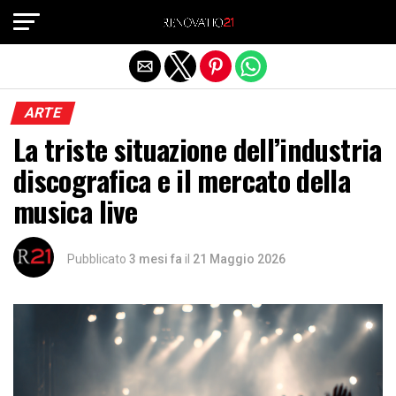
Exit mobile version
ARTE
La triste situazione dell’industria
discografica e il mercato della
musica live
Pubblicato
3 mesi fa
il
21 Maggio 2026