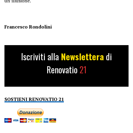
un’illusione.
Francesco Rondolini
Iscriviti alla
Newslettera
di
Renovatio
21
SOSTIENI RENOVATIO 21