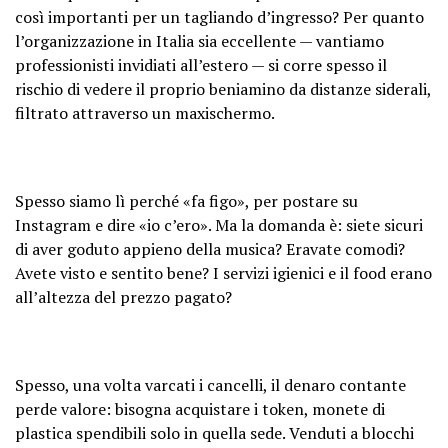
così importanti per un tagliando d’ingresso? Per quanto
l’organizzazione in Italia sia eccellente — vantiamo
professionisti invidiati all’estero — si corre spesso il
rischio di vedere il proprio beniamino da distanze siderali,
filtrato attraverso un maxischermo.
Spesso siamo lì perché «fa figo», per postare su
Instagram e dire «io c’ero». Ma la domanda è: siete sicuri
di aver goduto appieno della musica? Eravate comodi?
Avete visto e sentito bene? I servizi igienici e il food erano
all’altezza del prezzo pagato?
Spesso, una volta varcati i cancelli, il denaro contante
perde valore: bisogna acquistare i token, monete di
plastica spendibili solo in quella sede. Venduti a blocchi