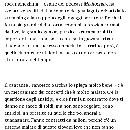
rock meneghina — ospite del podcast
Mediocracy
, ha
svelato senza filtri il falso mito dei guadagni derivati dallo
streaming e la trappola degli ingaggi per i tour. Poiché la
fetta più grande della torta economica proviene ormai
dal live, le grandi agenzie, pur di assicurarsi profitti
importanti, mettono sotto contratto giovani artisti
illudendoli di un successo immediato. Il rischio, però, è
quello di bruciare i talenti a causa di una crescita non
strutturata nel tempo.
Il cantante Francesco Sarcina lo spiega molto bene: «c’è
un meccanismo dei concerti che è molto malato. C’è la
questione degli anticipi, e cioè firmi un contratto dove ti
danno un sacco di soldi; ma non sono regalati, sono
anticipi, un prestito su quello che poi andrai a
guadagnare. Fanno contratti da milioni perché c’è un
sistema malato di queste giovani leve che non fanno