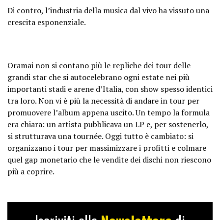
Di contro, l’industria della musica dal vivo ha vissuto una
crescita esponenziale.
Oramai non si contano più le repliche dei tour delle
grandi star che si autocelebrano ogni estate nei più
importanti stadi e arene d’Italia, con show spesso identici
tra loro. Non vi è più la necessità di andare in tour per
promuovere l’album appena uscito. Un tempo la formula
era chiara: un artista pubblicava un LP e, per sostenerlo,
si strutturava una tournée. Oggi tutto è cambiato: si
organizzano i tour per massimizzare i profitti e colmare
quel gap monetario che le vendite dei dischi non riescono
più a coprire.