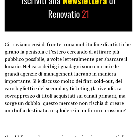
Iscriviti alla
Newslettera
di
Renovatio
21
Ci troviamo così di fronte a una moltitudine di artisti che
girano la penisola e l’estero cercando di attirare più
pubblico possibile, a volte letteralmente per sbarcare il
lunario. Nel caso dei big i guadagni sono enormi e le
grandi agenzie di management lucrano in maniera
importante. Si è discusso molto dei finti sold-out, del
caro biglietti e del secondary ticketing (la rivendita a
sovrapprezzo di titoli acquistati sui canali primari), ma
sorge un dubbio: questo mercato non rischia di creare
una bolla destinata a esplodere in un futuro prossimo?