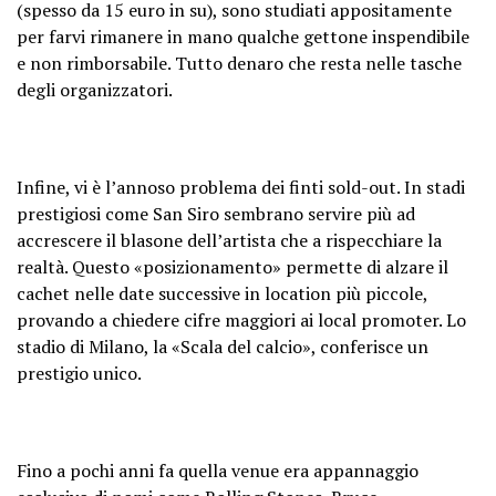
(spesso da 15 euro in su), sono studiati appositamente
per farvi rimanere in mano qualche gettone inspendibile
e non rimborsabile. Tutto denaro che resta nelle tasche
degli organizzatori.
Infine, vi è l’annoso problema dei finti sold-out. In stadi
prestigiosi come San Siro sembrano servire più ad
accrescere il blasone dell’artista che a rispecchiare la
realtà. Questo «posizionamento» permette di alzare il
cachet nelle date successive in location più piccole,
provando a chiedere cifre maggiori ai local promoter. Lo
stadio di Milano, la «Scala del calcio», conferisce un
prestigio unico.
Fino a pochi anni fa quella venue era appannaggio