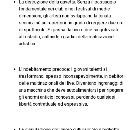
La distruzione della gavetta: Senza il passaggio
fondamentale nei club e nei festival di medie
dimensioni, gli artisti non sviluppano la tenuta
scenica né un repertorio in grado di reggere due ore
di spettacolo. Si passa da uno o due singoli virali
allo stadio, saltando i gradini della maturazione
artistica.
L’indebitamento precoce: I giovani talenti si
trasformano, spesso inconsapevolmente, in debitori
delle multinazionali del live. Diventano ingranaggi di
una macchina che deve autoalimentarsi per ripagare
gli enormi anticipi concessi, perdendo qualsiasi
libertà contrattuale ed espressiva.
La svalutazione del valore culturale: Se il biglietto