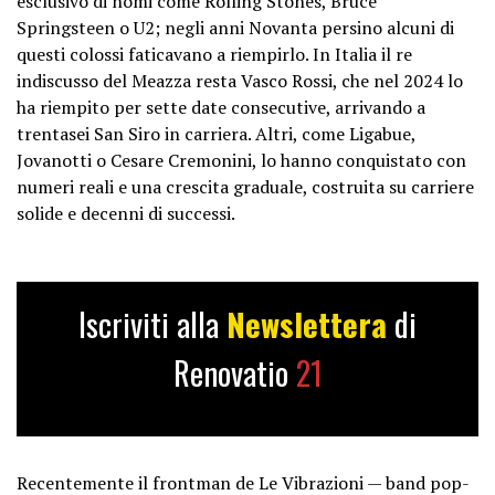
esclusivo di nomi come Rolling Stones, Bruce
Springsteen o U2; negli anni Novanta persino alcuni di
questi colossi faticavano a riempirlo. In Italia il re
indiscusso del Meazza resta Vasco Rossi, che nel 2024 lo
ha riempito per sette date consecutive, arrivando a
trentasei San Siro in carriera. Altri, come Ligabue,
Jovanotti o Cesare Cremonini, lo hanno conquistato con
numeri reali e una crescita graduale, costruita su carriere
solide e decenni di successi.
Iscriviti alla
Newslettera
di
Renovatio
21
Recentemente il frontman de Le Vibrazioni — band pop-