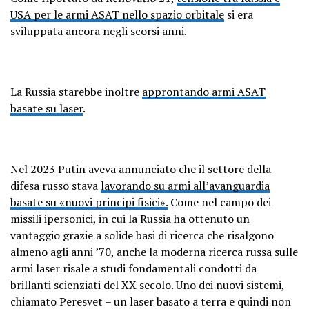
USA per le armi ASAT nello spazio orbitale
si era
sviluppata ancora negli scorsi anni.
La Russia starebbe inoltre
approntando armi ASAT
basate su laser
.
Nel 2023 Putin aveva annunciato che il settore della
difesa russo stava
lavorando su armi all’avanguardia
basate su «nuovi principi fisici».
Come nel campo dei
missili ipersonici, in cui la Russia ha ottenuto un
vantaggio grazie a solide basi di ricerca che risalgono
almeno agli anni ’70, anche la moderna ricerca russa sulle
armi laser risale a studi fondamentali condotti da
brillanti scienziati del XX secolo. Uno dei nuovi sistemi,
chiamato Peresvet – un laser basato a terra e quindi non