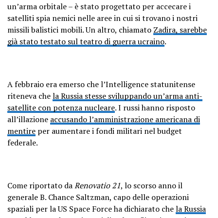
un’arma orbitale – è stato progettato per accecare i
satelliti spia nemici nelle aree in cui si trovano i nostri
missili balistici mobili. Un altro, chiamato
Zadira, sarebbe
già stato testato sul teatro di guerra ucraino
.
A febbraio era emerso che l’Intelligence statunitense
riteneva che
la Russia stesse sviluppando un’arma anti-
satellite con potenza nucleare
. I russi hanno risposto
all’illazione
accusando l’amministrazione americana di
mentire
per aumentare i fondi militari nel budget
federale.
Come riportato da
Renovatio 21
, lo scorso anno il
generale B. Chance Saltzman, capo delle operazioni
spaziali per la US Space Force ha dichiarato che
la Russia