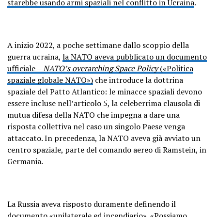
starebbe usando armi spaziali nel conflitto in Ucraina
.
A inizio 2022, a poche settimane dallo scoppio della
guerra ucraina,
la NATO aveva pubblicato un documento
ufficiale –
NATO’s overarching Space Policy
(«Politica
spaziale globale NATO»)
che introduce la dottrina
spaziale del Patto Atlantico: le minacce spaziali devono
essere incluse nell’articolo 5, la celeberrima clausola di
mutua difesa della NATO che impegna a dare una
risposta collettiva nel caso un singolo Paese venga
attaccato. In precedenza, la NATO aveva già avviato un
centro spaziale, parte del comando aereo di Ramstein, in
Germania.
La Russia aveva risposto duramente definendo il
documento «
unilaterale ed incendiario
». «Possiamo