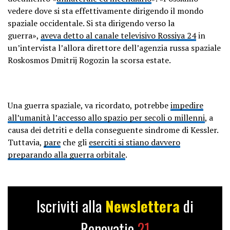
vedere dove si sta effettivamente dirigendo il mondo
spaziale occidentale. Si sta dirigendo verso la
guerra»,
aveva detto al canale televisivo Rossiya 24
in
un’intervista l’allora direttore dell’agenzia russa spaziale
Roskosmos Dmitrij Rogozin la scorsa estate.
Una guerra spaziale, va ricordato, potrebbe
impedire
all’umanità l’accesso allo spazio per secoli o millenni
, a
causa dei detriti e della conseguente sindrome di Kessler.
Tuttavia,
pare
che gli
eserciti si stiano davvero
preparando alla guerra orbitale
.
Iscriviti alla
Newslettera
di
Renovatio
21