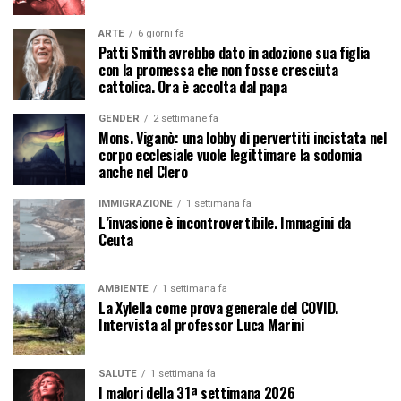
ARTE
6 giorni fa
Patti Smith avrebbe dato in adozione sua figlia
con la promessa che non fosse cresciuta
cattolica. Ora è accolta dal papa
GENDER
2 settimane fa
Mons. Viganò: una lobby di pervertiti incistata nel
corpo ecclesiale vuole legittimare la sodomia
anche nel Clero
IMMIGRAZIONE
1 settimana fa
L’invasione è incontrovertibile. Immagini da
Ceuta
AMBIENTE
1 settimana fa
La Xylella come prova generale del COVID.
Intervista al professor Luca Marini
SALUTE
1 settimana fa
I malori della 31ª settimana 2026