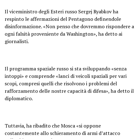
Il viceministro degli Esteri russo Sergej Ryabkov ha
respinto le affermazioni del Pentagono definendole
disinformazione. «Non penso che dovremmo rispondere a
ogni falsità proveniente da Washington», ha detto ai
giornalisti.
Il programma spaziale russo si sta sviluppando «senza
intoppi» e comprende «lanci di veicoli spaziali per vari
scopi, compresi quelli che risolvono i problemi del
rafforzamento delle nostre capacità di difesa», ha detto il
diplomatico.
Tuttavia, ha ribadito che Mosca «si oppone
costantemente allo schieramento di armi d’attacco