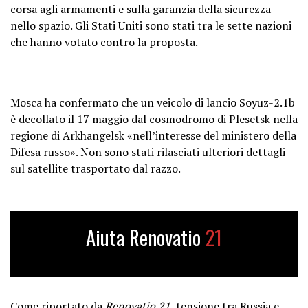
corsa agli armamenti e sulla garanzia della sicurezza
nello spazio. Gli Stati Uniti sono stati tra le sette nazioni
che hanno votato contro la proposta.
Mosca ha confermato che un veicolo di lancio Soyuz-2.1b
è decollato il 17 maggio dal cosmodromo di Plesetsk nella
regione di Arkhangelsk «nell’interesse del ministero della
Difesa russo». Non sono stati rilasciati ulteriori dettagli
sul satellite trasportato dal razzo.
Aiuta Renovatio
21
Come riportato da
Renovatio 21
,
tensione tra Russia e