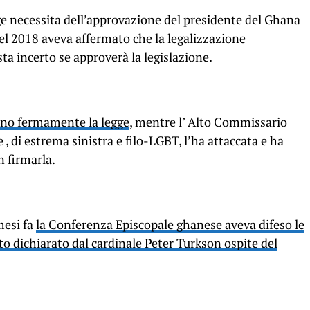
gge necessita dell’approvazione del presidente del Ghana
del 2018 aveva affermato che la legalizzazione
sta incerto se approverà la legislazione.
ono fermamente la legge
, mentre l’ Alto Commissario
 , di estrema sinistra e filo-LGBT, l’ha attaccata e ha
n firmarla.
 mesi fa
la Conferenza Episcopale ghanese aveva difeso le
to dichiarato dal cardinale Peter Turkson ospite del