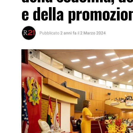
e della promozio
Pubblicato
2 anni fa
il
2 Marzo 2024