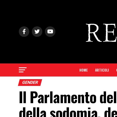
HOME
ARTICOLI
GENDER
Il Parlamento del
della sodomia, d