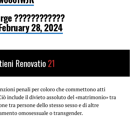
orge ????????????
February 28, 2024
tieni Renovatio
21
anzioni penali per coloro che commettono atti
iò include il divieto assoluto del «matrimonio» tra
one tra persone dello stesso sesso e di altre
tamento omosessuale o transgender.