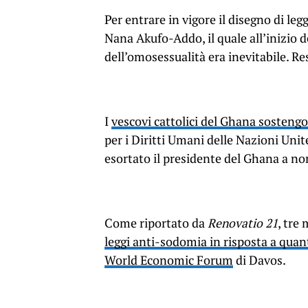
Per entrare in vigore il disegno di le
Nana Akufo-Addo, il quale all’inizio 
dell’omosessualità era inevitabile. Re
I
vescovi cattolici del Ghana sosteng
per i Diritti Umani delle Nazioni Unite
esortato il presidente del Ghana a no
Come riportato da
Renovatio 21
, tre
leggi anti-sodomia in risposta a quan
World Economic Forum
di Davos.