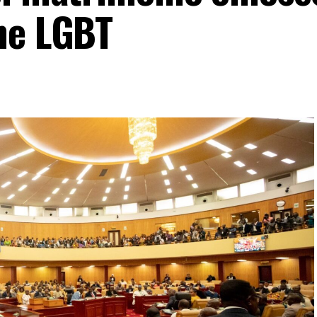
ne LGBT