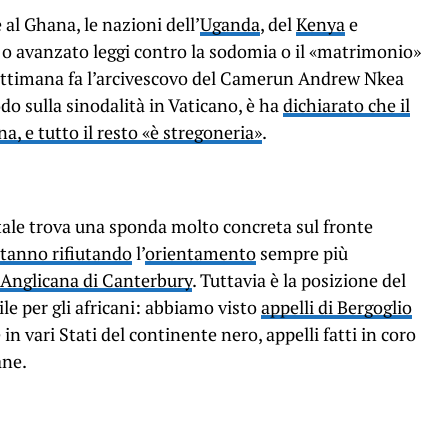
e al Ghana, le nazioni dell’
Uganda
, del
Kenya
e
o avanzato leggi contro la sodomia o il «matrimonio»
settimana fa l’arcivescovo del Camerun Andrew Nkea
do sulla sinodalità in Vaticano, è ha
dichiarato che il
 e tutto il resto «è stregoneria»
.
ale trova una sponda molto concreta sul fronte
 stanno rifiutando
l’
orientamento
sempre più
 Anglicana di Canterbury
. Tuttavia è la posizione del
le per gli africani: abbiamo visto
appelli di Bergoglio
 in vari Stati del continente nero, appelli fatti in coro
ane.