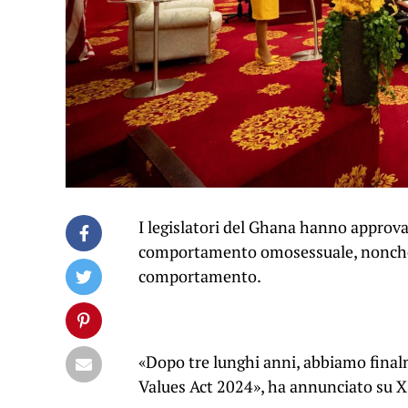
I legislatori del Ghana hanno approvat
comportamento omosessuale, nonché la
comportamento.
«Dopo tre lunghi anni, abbiamo fina
Values ​​Act 2024», ha annunciato su X