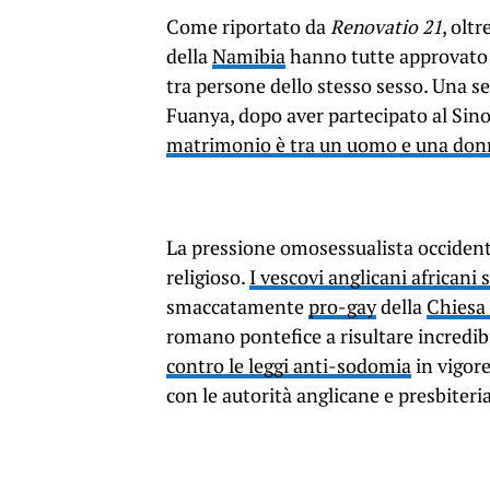
Come riportato da
Renovatio 21
, oltr
della
Namibia
hanno tutte approvato 
tra persone dello stesso sesso. Una 
Fuanya, dopo aver partecipato al Sino
matrimonio è tra un uomo e una donna,
La pressione omosessualista occident
religioso.
I vescovi anglicani africani
smaccatamente
pro-gay
della
Chiesa
romano pontefice a risultare incredibi
contro le leggi anti-sodomia
in vigore
con le autorità anglicane e presbiteri