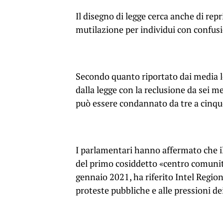
Il disegno di legge cerca anche di rep
mutilazione per individui con confusi
Secondo quanto riportato dai media 
dalla legge con la reclusione da sei m
può essere condannato da tre a cinque
I parlamentari hanno affermato che il 
del primo cosiddetto «centro comunit
gennaio 2021, ha riferito Intel Region.
proteste pubbliche e alle pressioni dei 