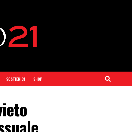
SOSTIENICI
SHOP
vieto
ssuale