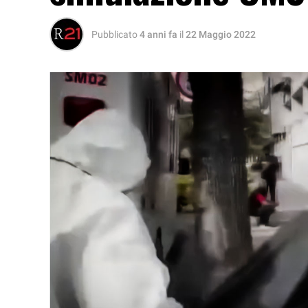
Pubblicato
4 anni fa
il
22 Maggio 2022