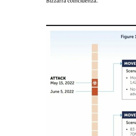
Bizzarra coincidenza.