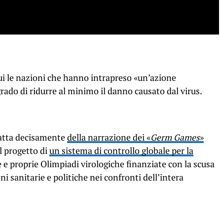
cui le nazioni che hanno intrapreso «un’azione
rado di ridurre al minimo il danno causato dal virus.
tratta decisamente
della narrazione dei «
Germ Games
»
il progetto di
un sistema di controllo globale per la
e e proprie Olimpiadi virologiche finanziate con la scusa
oni sanitarie e politiche nei confronti dell’intera