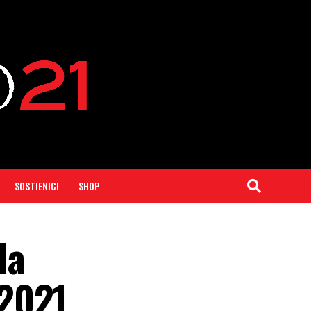
SOSTIENICI
SHOP
la
 2021