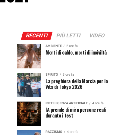
RECENTI
PIÙ LETTI
VIDEO
AMBIENTE
2 ore fa
Morti di caldo, morti di inciviltà
SPIRITO
3 ore fa
La preghiera della Marcia per la
Vita di Tokyo 2026
INTELLIGENZA ARTIFICIALE
4 ore fa
IA prende di mira persone reali
durante i test
RAZZISMO
4 ore fa