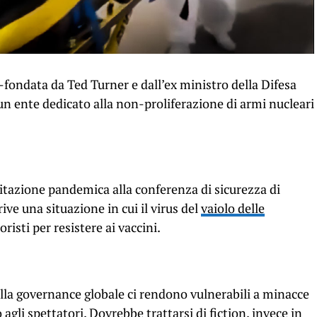
fondata da Ted Turner e dall’ex ministro della Difesa
un ente dedicato alla non-proliferazione di armi nucleari
citazione pandemica alla conferenza di sicurezza di
ve una situazione in cui il virus del
vaiolo delle
risti per resistere ai vaccini.
ella governance globale ci rendono vulnerabili a minacce
 agli spettatori. Dovrebbe trattarsi di fiction, invece in