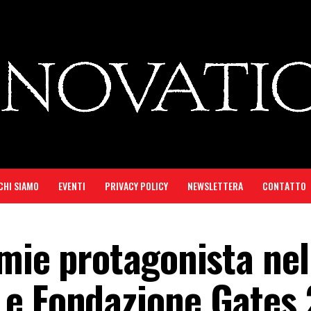
CHI SIAMO
EVENTI
PRIVACY POLICY
NEWSLETTERA
CONTATTO
mie protagonista nel
 e Fondazione Gates