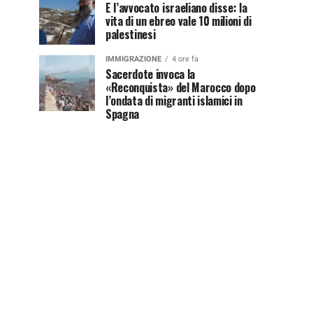
E l’avvocato israeliano disse: la
vita di un ebreo vale 10 milioni di
palestinesi
IMMIGRAZIONE
4 ore fa
Sacerdote invoca la
«Reconquista» del Marocco dopo
l’ondata di migranti islamici in
Spagna