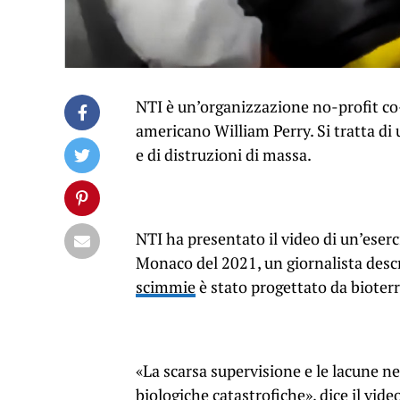
NTI è un’organizzazione no-profit co-
americano William Perry. Si tratta di 
e di distruzioni di massa.
NTI ha presentato il video di un’eser
Monaco del 2021, un giornalista descri
scimmie
è stato progettato da bioterro
«La scarsa supervisione e le lacune n
biologiche catastrofiche», dice il video