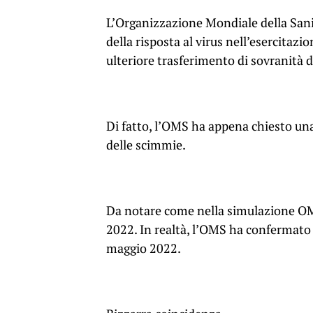
L’Organizzazione Mondiale della Sani
della risposta al virus nell’esercitaz
ulteriore trasferimento di sovranità d
Di fatto, l’OMS ha appena chiesto una
delle scimmie.
Da notare come nella simulazione OMS/
2022. In realtà, l’OMS ha confermato i
maggio 2022.