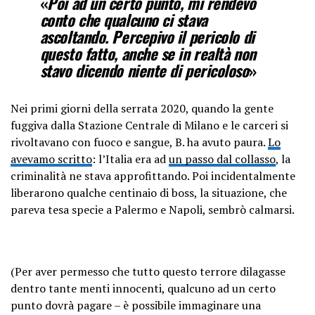
«
Poi ad un certo punto, mi rendevo
conto che qualcuno ci stava
ascoltando. Percepivo il pericolo di
questo fatto, anche se in realtà non
stavo dicendo niente di pericoloso
»
Nei primi giorni della serrata 2020, quando la gente
fuggiva dalla Stazione Centrale di Milano e le carceri si
rivoltavano con fuoco e sangue, B. ha avuto paura.
Lo
avevamo scritto
: l’Italia era ad
un passo dal collasso
, la
criminalità ne stava approfittando. Poi incidentalmente
liberarono qualche centinaio di boss, la situazione, che
pareva tesa specie a Palermo e Napoli, sembrò calmarsi.
(Per aver permesso che tutto questo terrore dilagasse
dentro tante menti innocenti, qualcuno ad un certo
punto dovrà pagare – è possibile immaginare una