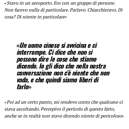
«
Stavo in un aeroporto. Ero con un gruppo di persone.
Non facevo nulla di particolare. Parlavo. Chiacchieravo. Di
cosa? Di niente in particolare
»
«
Un uomo cinese si avvicina e ci
interrompe. Ci dice che non si
possono dire le cose che stiamo
dicendo. Io gli dico che nella nostra
conversazione non c’è niente che non
vada, e che quindi siamo liberi di
farlo
»
«
Poi ad un certo punto, mi rendevo conto che qualcuno ci
stava ascoltando. Percepivo il pericolo di questo fatto,
anche se in realtà non stavo dicendo niente di pericoloso
»