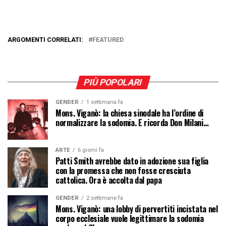
ARGOMENTI CORRELATI:
FEATURED
PIÙ POPOLARI
GENDER
1 settimana fa
Mons. Viganò: la chiesa sinodale ha l’ordine di
normalizzare la sodomia. E ricorda Don Milani…
ARTE
6 giorni fa
Patti Smith avrebbe dato in adozione sua figlia
con la promessa che non fosse cresciuta
cattolica. Ora è accolta dal papa
GENDER
2 settimane fa
Mons. Viganò: una lobby di pervertiti incistata nel
corpo ecclesiale vuole legittimare la sodomia