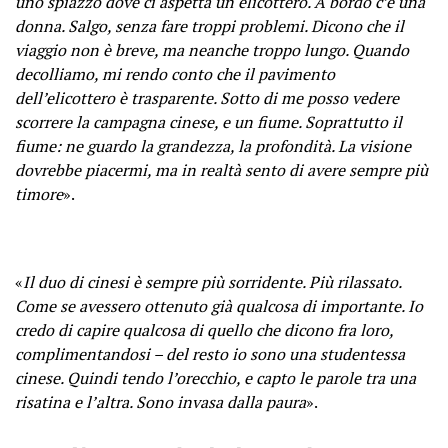
uno spiazzo dove ci aspetta un elicottero. A bordo c’è una
donna. Salgo, senza fare troppi problemi. Dicono che il
viaggio non è breve, ma neanche troppo lungo. Quando
decolliamo, mi rendo conto che il pavimento
dell’elicottero è trasparente. Sotto di me posso vedere
scorrere la campagna cinese, e un fiume. Soprattutto il
fiume: ne guardo la grandezza, la profondità. La visione
dovrebbe piacermi, ma in realtà sento di avere sempre più
timore
».
«
Il duo di cinesi è sempre più sorridente. Più rilassato.
Come se avessero ottenuto già qualcosa di importante. Io
credo di capire qualcosa di quello che dicono fra loro,
complimentandosi – del resto io sono una studentessa
cinese. Quindi tendo l’orecchio, e capto le parole tra una
risatina e l’altra. Sono invasa dalla paura
».