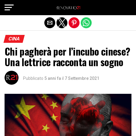
Exit mobile version
CINA
Chi pagherà per l’incubo cinese?
Una lettrice racconta un sogno
Pubblicato
5 anni fa
il
7 Settembre 2021