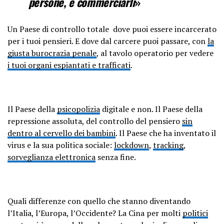
persone, e commerciarli
»
Un Paese di controllo totale dove puoi essere incarcerato
per i tuoi pensieri. E dove dal carcere puoi passare, con
la
giusta burocrazia penale
, al tavolo operatorio per vedere
i tuoi organi espiantati e trafficati
.
Il Paese della
psicopolizia
digitale e non. Il Paese della
repressione assoluta, del controllo del pensiero
sin
dentro al cervello dei bambini
. Il Paese che ha inventato il
virus e la sua politica sociale:
lockdown
,
tracking
,
sorveglianza elettronica
senza fine.
Quali differenze con quello che stanno diventando
l’Italia, l’Europa, l’Occidente? La Cina per molti
politici