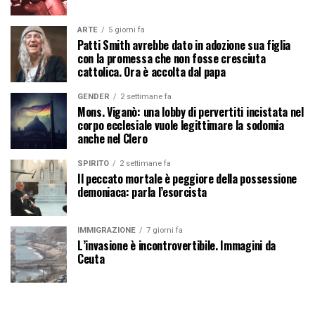
ARTE
5 giorni fa
Patti Smith avrebbe dato in adozione sua figlia
con la promessa che non fosse cresciuta
cattolica. Ora è accolta dal papa
GENDER
2 settimane fa
Mons. Viganò: una lobby di pervertiti incistata nel
corpo ecclesiale vuole legittimare la sodomia
anche nel Clero
SPIRITO
2 settimane fa
Il peccato mortale è peggiore della possessione
demoniaca: parla l’esorcista
IMMIGRAZIONE
7 giorni fa
L’invasione è incontrovertibile. Immagini da
Ceuta