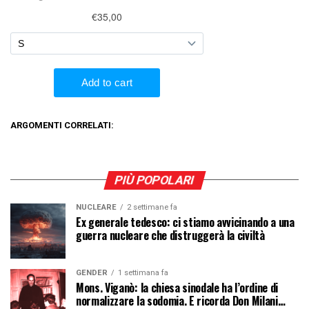
ARGOMENTI CORRELATI:
PIÙ POPOLARI
NUCLEARE
2 settimane fa
Ex generale tedesco: ci stiamo avvicinando a una
guerra nucleare che distruggerà la civiltà
GENDER
1 settimana fa
Mons. Viganò: la chiesa sinodale ha l’ordine di
normalizzare la sodomia. E ricorda Don Milani…