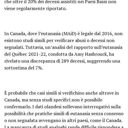
che oltre il 20% dei decessi assistiti nei Paesi Bassi non
viene regolarmente riportato.
In Canada, dove l’eutanasia (MAiD) è legale dal 2016, non
esistono studi simili per verificare abusi o decessi non
segnalati. Tuttavia, un’analisi del rapporto sull’eutanasia
del Québec 2021-22, condotta da Amy Hasbrouck, ha
rivelato una discrepanza di 289 decessi, suggerendo una
sottostima del 7%.
È probabile che casi simili si verifichino anche altrove in
Canada, ma senza studi specifici non è possibile
confermarlo. I dati olandesi sollevano interrogativi sulla
possibilità che pratiche simili di eutanasia senza consenso
o non segnalata avvengano in altri paesi, come il Canada.
La mancanza di studi analoghi rende difficile rispondere a