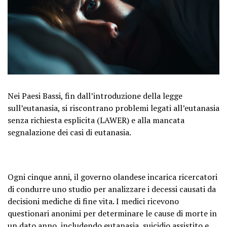
Nei Paesi Bassi, fin dall’introduzione della legge
sull’eutanasia, si riscontrano problemi legati all’eutanasia
senza richiesta esplicita (LAWER) e alla mancata
segnalazione dei casi di eutanasia.
Ogni cinque anni, il governo olandese incarica ricercatori
di condurre uno studio per analizzare i decessi causati da
decisioni mediche di fine vita. I medici ricevono
questionari anonimi per determinare le cause di morte in
un dato anno, includendo eutanasia, suicidio assistito e