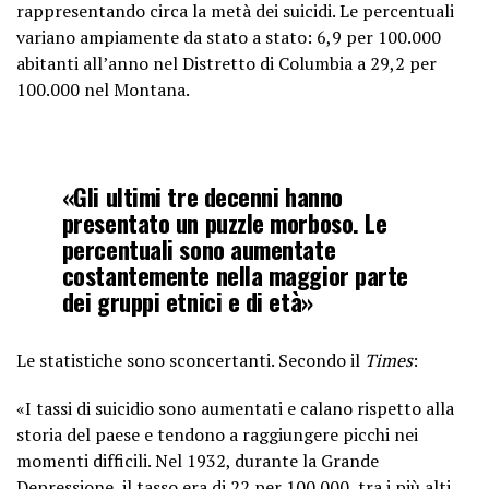
rappresentando circa la metà dei suicidi. Le percentuali
variano ampiamente da stato a stato: 6,9 per 100.000
abitanti all’anno nel Distretto di Columbia a 29,2 per
100.000 nel Montana.
«Gli ultimi tre decenni hanno
presentato un puzzle morboso. Le
percentuali sono aumentate
costantemente nella maggior parte
dei gruppi etnici e di età»
Le statistiche sono sconcertanti. Secondo il
Times
:
«I tassi di suicidio sono aumentati e calano rispetto alla
storia del paese e tendono a raggiungere picchi nei
momenti difficili. Nel 1932, durante la Grande
Depressione, il tasso era di 22 per 100.000, tra i più alti