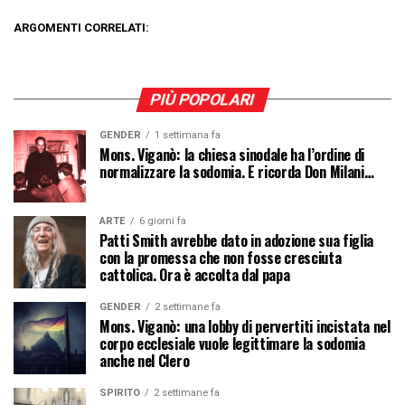
ARGOMENTI CORRELATI:
PIÙ POPOLARI
GENDER
1 settimana fa
Mons. Viganò: la chiesa sinodale ha l’ordine di
normalizzare la sodomia. E ricorda Don Milani…
ARTE
6 giorni fa
Patti Smith avrebbe dato in adozione sua figlia
con la promessa che non fosse cresciuta
cattolica. Ora è accolta dal papa
GENDER
2 settimane fa
Mons. Viganò: una lobby di pervertiti incistata nel
corpo ecclesiale vuole legittimare la sodomia
anche nel Clero
SPIRITO
2 settimane fa