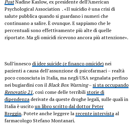
Post
Nadine Kaslow, ex presidente dell’American
Psychological Association . «Il suicidio è una crisi di
salute pubblica quando si guardano i numeri che
continuano a salire. È ovunque. E sappiamo che le
percentuali sono effettivamente più alte di quelle
riportate. Ma gli omicidi ricevono ancora più attenzione».
Sull’innesco
di idee suicide (e financo omicide)
nei
pazienti a causa dell’assunzione di psicofarmaci – realtà
poco conosciuta in Italia, ma negli USA segnalata perfino
nei bugiardini con il
Black Box Warning
–
si sta occupando
Renovatio 21
, così come delle terribili
storie di
dipendenza
derivate da queste droghe legali, sulle quali in
Italia è uscito
un libro scritto dal dottor Peter
Breggin
. Potete anche leggere la
recente intervista
al
farmacologo Stefano Montanari.