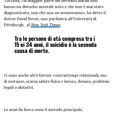
Tuttavia, «la maggior parte dei deceduti suicidi non
hanno un disturbo mentale noto e che non è mai stato
diagnosticato, non che non ne avesserouno», ha detto il
dottor David Brent, uno psichiatra all’Università di
Pittsburgh, al
New York Times
.
Tra le persone di età compresa tra i
15 ei 34 anni, il suicidio è la seconda
causa di morte.
Ci sono anche altri fattori: contrattempi relazionali, uso
di sostanze, scarsa salute fisica e lavoro, denaro, problemi
legali o abitativi.
Le armi da fuoco sono il metodo principale,