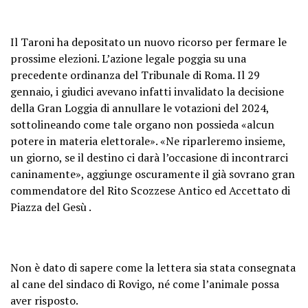
Il Taroni ha depositato un nuovo ricorso per fermare le
prossime elezioni.
L’azione legale poggia su una
precedente ordinanza del Tribunale di Roma. Il 29
gennaio, i giudici avevano infatti invalidato la decisione
della Gran Loggia di annullare le votazioni del 2024,
sottolineando come tale organo non possieda «alcun
potere in materia elettorale». «
Ne riparleremo insieme,
un giorno, se il destino ci darà l’occasione di incontrarci
caninamente», aggiunge oscuramente il già sovrano gran
commendatore del Rito Scozzese Antico ed Accettato di
Piazza del Gesù .
Non è dato di sapere come la lettera sia stata consegnata
al cane del sindaco di Rovigo, né come l’animale possa
aver risposto.