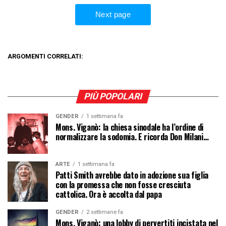
ARGOMENTI CORRELATI:
PIÙ POPOLARI
GENDER
1 settimana fa
Mons. Viganò: la chiesa sinodale ha l’ordine di
normalizzare la sodomia. E ricorda Don Milani…
ARTE
1 settimana fa
Patti Smith avrebbe dato in adozione sua figlia
con la promessa che non fosse cresciuta
cattolica. Ora è accolta dal papa
GENDER
2 settimane fa
Mons. Viganò: una lobby di pervertiti incistata nel