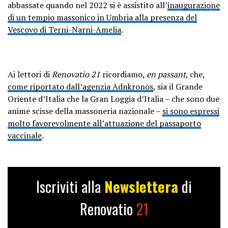
abbassate quando nel 2022 si è assistito all’
inaugurazione
di un tempio massonico in Umbria alla presenza del
Vescovo di Terni-Narni-Amelia
.
Ai lettori di
Renovatio 21
ricordiamo,
en passant
, che,
come riportato dall’agenzia Adnkronos
, sia il Grande
Oriente d’Italia che la Gran Loggia d’Italia – che sono due
anime scisse della massoneria nazionale –
si sono espressi
molto favorevolmente all’attuazione del passaporto
vaccinale
.
Iscriviti alla
Newslettera
di
Renovatio
21