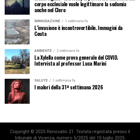
corpo ecclesiale vuole legittimare la sodomia
anche nel Clero
IMMIGRAZIONE
1 settimana fa
L’invasione è incontrovertibile. Immagini da
Ceuta
AMBIENTE
2 settimane fa
La Xylella come prova generale del COVID.
Intervista al professor Luca Marini
SALUTE
1 settimana fa
I malori della 31ª settimana 2026
Copyright © 2025 Renovatio 21. Testata registrata presso il
tribunale di Vicenza, numero 5/2025 del 10 luglio 2025.