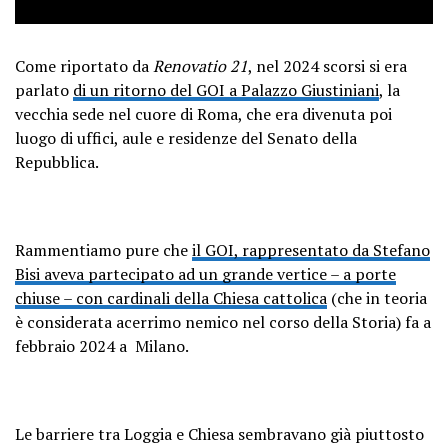
Come riportato da
Renovatio 21
, nel 2024 scorsi si era
parlato
di un ritorno del GOI a Palazzo Giustiniani
, la
vecchia sede nel cuore di Roma, che era divenuta poi
luogo di uffici, aule e residenze del Senato della
Repubblica.
Rammentiamo pure che
il GOI, rappresentato da Stefano
Bisi aveva partecipato ad un grande vertice – a porte
chiuse – con cardinali della Chiesa cattolica
(che in teoria
è considerata acerrimo nemico nel corso della Storia) fa a
febbraio 2024 a Milano.
Le barriere tra Loggia e Chiesa sembravano già piuttosto