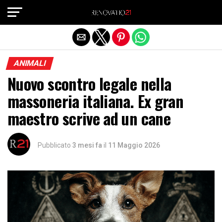
Exit mobile version
ANIMALI
Nuovo scontro legale nella
massoneria italiana. Ex gran
maestro scrive ad un cane
Pubblicato
3 mesi fa
il
11 Maggio 2026