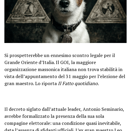
Si prospetterebbe un ennesimo scontro legale per il
Grande Oriente d’Italia. Il GOI, la maggiore
organizzazione massonica italiana non trova stabilità in
vista dell’appuntamento del 31 maggio per l’elezione del
gran maestro. Lo riporta
Il Fatto quotidiano.
Il decreto siglato dall’attuale leader, Antonio Seminario,
avrebbe formalizzato la presenza della sua sola
compagine elettorale: una condizione quasi inevitabile,
data l’assenza di sfidanti ufficiali. L’ex gran maestro Leo