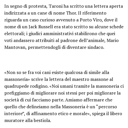
In segno di protesta, Taroni ha scritto una lettera aperta
indirizzata a un cane di nome Thor. Il riferimento
riguarda un caso curioso avvenuto a Porto Viro, dove il
nome di un Jack Russell era stato scritto su alcune schede
elettorali; i giudici amministrativi stabilirono che quei
voti andassero attribuiti al padrone dell’animale, Mario
Mantovan, permettendogli di diventare sindaco.
«Non so se fra voi cani esiste qualcosa di simile alla
massoneria» scrive la lettera del maestro massone al
quadrupede rodigino. «Noi umani tramite la massoneria ci
prefiggiamo di migliorare noi stessi per poi migliorare la
società di cui facciamo parte. Amiamo affermare che
quello che delineiamo nella Massoneria è un “percorso
interiore”, di affinamento etico e morale», spiega il libero
muratore alla bestiola.