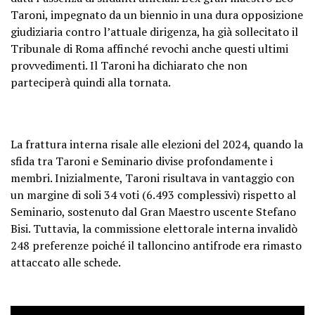
Taroni, impegnato da un biennio in una dura opposizione
giudiziaria contro l’attuale dirigenza, ha già sollecitato il
Tribunale di Roma affinché revochi anche questi ultimi
provvedimenti. Il Taroni ha dichiarato che non
parteciperà quindi alla tornata.
La frattura interna risale alle elezioni del 2024, quando la
sfida tra Taroni e Seminario divise profondamente i
membri. Inizialmente, Taroni risultava in vantaggio con
un margine di soli 34 voti (6.493 complessivi) rispetto al
Seminario, sostenuto dal Gran Maestro uscente Stefano
Bisi. Tuttavia, la commissione elettorale interna invalidò
248 preferenze poiché il talloncino antifrode era rimasto
attaccato alle schede.