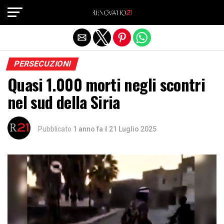
Exit mobile version
PERSECUZIONI
Quasi 1.000 morti negli scontri
nel sud della Siria
Pubblicato
1 anno fa
il
21 Luglio 2025