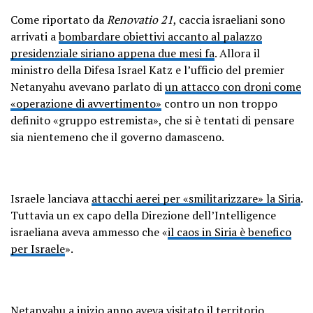
Come riportato da
Renovatio 21
, caccia israeliani sono
arrivati a
bombardare obiettivi accanto al palazzo
presidenziale siriano appena due mesi fa
. Allora il
ministro della Difesa Israel Katz e l’ufficio del premier
Netanyahu avevano parlato di
un attacco con droni come
«operazione di avvertimento»
contro un non troppo
definito «gruppo estremista», che si è tentati di pensare
sia nientemeno che il governo damasceno.
Israele lanciava
attacchi aerei per «smilitarizzare» la Siria
.
Tuttavia un ex capo della Direzione dell’Intelligence
israeliana aveva ammesso che «
il caos in Siria è benefico
per Israele
».
Netanyahu a inizio anno
aveva visitato il territorio