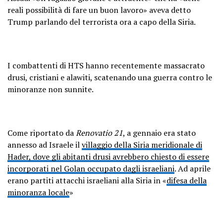
reali possibilità di fare un buon lavoro» aveva detto
Trump parlando del terrorista ora a capo della Siria.
I combattenti di HTS hanno recentemente massacrato
drusi, cristiani e alawiti, scatenando una guerra contro le
minoranze non sunnite.
Come riportato da
Renovatio 21
, a gennaio era stato
annesso ad Israele il
villaggio della Siria meridionale di
Hader, dove gli abitanti drusi avrebbero chiesto di essere
incorporati nel Golan occupato dagli israeliani
. Ad aprile
erano partiti attacchi israeliani alla Siria in «
difesa della
minoranza locale
»