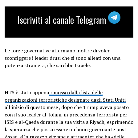
— tim anderson (@timand2037)
July
20, 2025
Iscriviti al canale Telegram
Le forze governative affermano inoltre di voler
sconfiggere i leader drusi che si sono alleati con una
potenza straniera, che sarebbe Israele.
HTS è stato appena
rimosso dalla lista delle
organizzazioni terroristiche designate dagli Stati Uniti
all’inizio di questo mese , dopo che Trump aveva posato
con il suo leader al-Jolani, in precedenza terrorista per
ISIS e al-Qaeda durante la sua visita a Riyadh, esprimendo
la speranza che possa essere un buon governante post-
Assad. «Un ragazzo giovane e attraente» che ha «delle