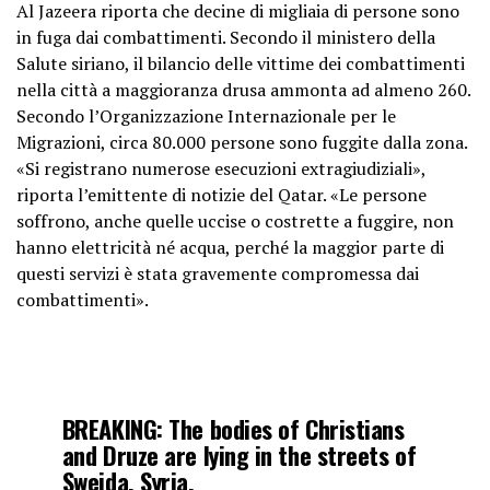
Al Jazeera riporta che decine di migliaia di persone sono
in fuga dai combattimenti. Secondo il ministero della
Salute siriano, il bilancio delle vittime dei combattimenti
nella città a maggioranza drusa ammonta ad almeno 260.
Secondo l’Organizzazione Internazionale per le
Migrazioni, circa 80.000 persone sono fuggite dalla zona.
«Si registrano numerose esecuzioni extragiudiziali»,
riporta l’emittente di notizie del Qatar. «Le persone
soffrono, anche quelle uccise o costrette a fuggire, non
hanno elettricità né acqua, perché la maggior parte di
questi servizi è stata gravemente compromessa dai
combattimenti».
BREAKING: The bodies of Christians
and Druze are lying in the streets of
Sweida, Syria.