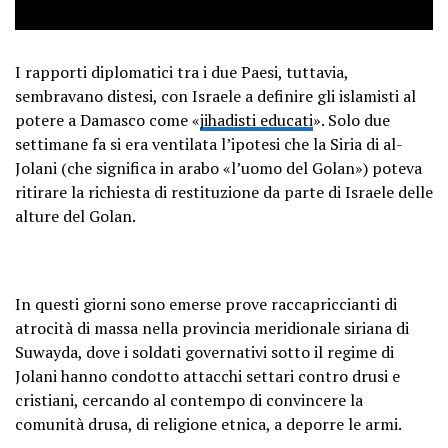
I rapporti diplomatici tra i due Paesi, tuttavia,
sembravano distesi, con Israele a definire gli islamisti al
potere a Damasco come «
jihadisti educati
». Solo due
settimane fa si era ventilata l’ipotesi che la Siria di al-
Jolani (che significa in arabo «l’uomo del Golan») poteva
ritirare la richiesta di restituzione da parte di Israele delle
alture del Golan.
In questi giorni sono emerse prove raccapriccianti di
atrocità di massa nella provincia meridionale siriana di
Suwayda, dove i soldati governativi sotto il regime di
Jolani hanno condotto attacchi settari contro drusi e
cristiani, cercando al contempo di convincere la
comunità drusa, di religione etnica, a deporre le armi.