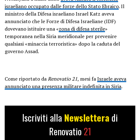
israeliano occupato dalle forze dello Stato Ebraico
. Il
ministro della Difesa israeliano Israel Katz aveva
annunciato che le Forze di Difesa Israeliane (IDF)
dovevano istituire una «
zona di difesa sterile
»
temporanea nella Siria meridionale per prevenire
qualsiasi «minaccia terroristica» dopo la caduta del
governo Assad.
Come riportato da
Renovatio 21
, mesi fa
Israele aveva
annunciato una presenza militare indefinita in Siria
.
Iscriviti alla
Newslettera
di
Renovatio
21