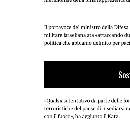
Il portavoce del ministro della Difesa
militare israeliana sta «attaccando d
politica che abbiamo definito per paci
Sos
«Qualsiasi tentativo da parte delle fo
terroristiche del paese di insediarsi n
con il fuoco», ha aggiunto il Katz.