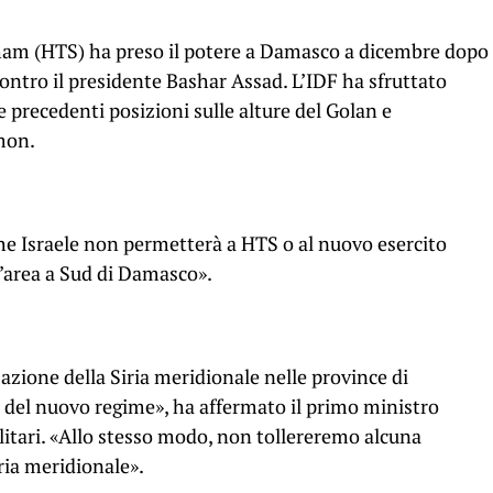
Sham (HTS) ha preso il potere a Damasco a dicembre dopo
ntro il presidente Bashar Assad. L’IDF ha sfruttato
e precedenti posizioni sulle alture del Golan e
mon.
e Israele non permetterà a HTS o al nuovo esercito
l’area a Sud di Damasco».
zione della Siria meridionale nelle province di
 del nuovo regime», ha affermato il primo ministro
ilitari. «Allo stesso modo, non tollereremo alcuna
ria meridionale».