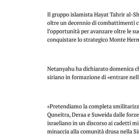
Il gruppo islamista Hayat Tahrir al-
oltre un decennio di combattimenti co
l’opportunità per avanzare oltre le su
conquistare lo strategico Monte Her
Netanyahu ha dichiarato domenica ch
siriano in formazione di «entrare nel
«Pretendiamo la completa smilitarizza
Quneitra, Deraa e Suweida dalle forze
israeliano in un discorso ai cadetti m
minaccia alla comunità drusa nella Si