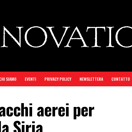
CHI SIAMO
EVENTI
PRIVACY POLICY
NEWSLETTERA
CONTATTO
tacchi aerei per
a Siria