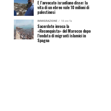
E l’avvocato israeliano disse: la
vita di un ebreo vale 10 milioni di
palestinesi
IMMIGRAZIONE
18 ore fa
Sacerdote invoca la
«Reconquista» del Marocco dopo
l’ondata di migranti islamici in
Spagna