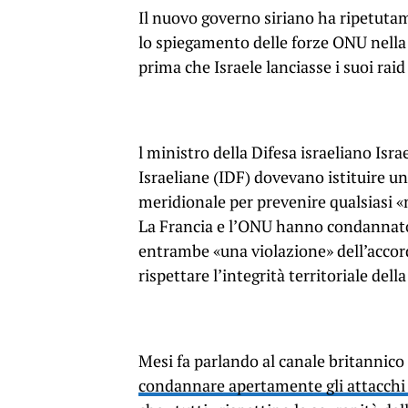
Il nuovo governo siriano ha ripetutame
lo spiegamento delle forze ONU nella 
prima che Israele lanciasse i suoi raid
l ministro della Difesa israeliano Isr
Israeliane (IDF) dovevano istituire un
meridionale per prevenire qualsiasi «
La Francia e l’ONU hanno condannato l
entrambe «una violazione» dell’accor
rispettare l’integrità territoriale della
Mesi fa parlando al canale britannic
condannare apertamente gli attacchi 