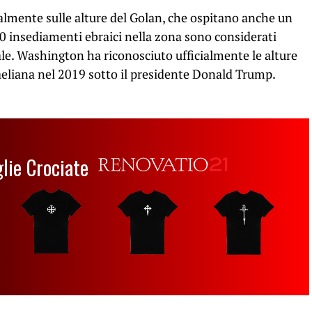
almente sulle alture del Golan, che ospitano anche un
30 insediamenti ebraici nella zona sono considerati
nale. Washington ha riconosciuto ufficialmente le alture
aeliana nel 2019 sotto il presidente Donald Trump.
glie Crociate