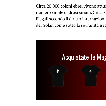
Circa 20.000 coloni ebrei vivono attu
numero simile di drusi siriani. Circa 
illegali secondo il diritto internazio
del Golan come sotto la sovranità isr
Acquistate le Ma