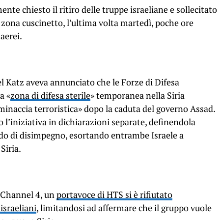
nte chiesto il ritiro delle truppe israeliane e sollecitato
zona cuscinetto, l’ultima volta martedì, poche ore
 aerei.
ael Katz aveva annunciato che le Forze di Difesa
a «
zona di difesa sterile
» temporanea nella Siria
minaccia terroristica» dopo la caduta del governo Assad.
’iniziativa in dichiarazioni separate, definendola
do di disimpegno, esortando entrambe Israele a
 Siria.
o Channel 4, un
portavoce di HTS si è rifiutato
israeliani
, limitandosi ad affermare che il gruppo vuole