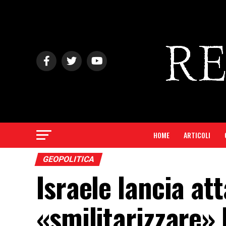
HOME
ARTICOLI
GEOPOLITICA
Israele lancia at
«smilitarizzare» l