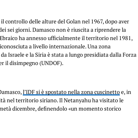
 il controllo delle alture del Golan nel 1967, dopo aver
dei sei giorni. Damasco non è riuscita a riprendere la
Ebraico ha annesso ufficialmente il territorio nel 1981,
conosciuta a livello internazionale. Una zona
 da Israele e la Siria è stata a lungo presidiata dalla Forza
per il disimpegno (UNDOF).
 Damasco,
l’IDF si è spostato nella zona cuscinetto
e, in
tà nel territorio siriano. Il Netanyahu ha visitato le
 metà dicembre, definendolo «un momento storico