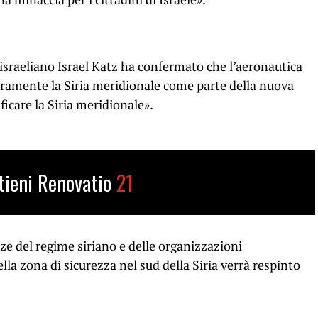
 israeliano Israel Katz ha confermato che l’aeronautica
uramente la Siria meridionale come parte della nuova
ficare la Siria meridionale».
tieni Renovatio
21
rze del regime siriano e delle organizzazioni
ella zona di sicurezza nel sud della Siria verrà respinto