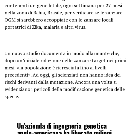
contenenti un gene letale, ogni settimana per 27 mesi
nella zona di Bahia, Brasile, per verificare se le zanzare
OGM si sarebbero accoppiate con le zanzare locali
portatrici di Zika, malaria e altri virus.
Un nuovo studio documenta in modo allarmante che,
dopo un’iniziale riduzione delle zanzare target nei primi
mesi, «la popolazione è ricresciuta fino ai livelli
precedenti». Ad oggi, gli scienziati non hanno idea dei
rischi derivanti dalla mutazione. Ancora una volta si
evidenziano i pericoli della modificazione genetica delle
specie.
Un’azienda di ingegneria genetica
anglo-americana ha liberato milioni