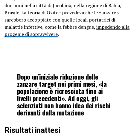
due anni nella città di Jacobina, nella regione di Bahia,
Brasile. La teoria di Oxitec prevedeva che le zanzare si
sarebbero accoppiate con quelle locali portatrici di
malattie infettive, come la febbre dengue,
impedendo alla
progenie di sopravvivere
.
Dopo un’iniziale riduzione delle
zanzare target nei primi mesi, «la
popolazione è ricresciuta fino ai
livelli precedenti». Ad oggi, gli
scienziati non hanno idea dei rischi
derivanti dalla mutazione
Risultati inattesi