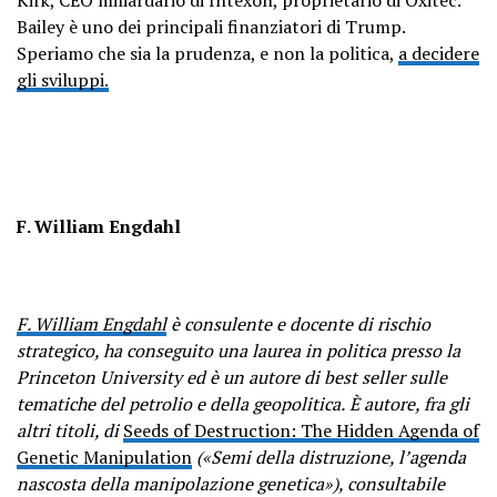
Kirk, CEO miliardario di Intexon, proprietario di Oxitec.
Bailey è uno dei principali finanziatori di Trump.
Speriamo che sia la prudenza, e non la politica,
a decidere
gli sviluppi.
F. William Engdahl
F. William Engdahl
è consulente e docente di rischio
strategico, ha conseguito una laurea in politica presso la
Princeton University ed è un autore di best seller sulle
tematiche del petrolio e della geopolitica.
È autore, fra gli
altri titoli, di
Seeds of Destruction: The Hidden Agenda of
Genetic Manipulation
(«Semi della distruzione, l’agenda
nascosta della manipolazione genetica»), consultabile