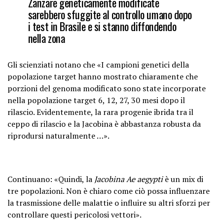
Zanzare geneticamente modificate
sarebbero sfuggite al controllo umano dopo
i test in Brasile e si stanno diffondendo
nella zona
Gli scienziati notano che «I campioni genetici della
popolazione target hanno mostrato chiaramente che
porzioni del genoma modificato sono state incorporate
nella popolazione target 6, 12, 27, 30 mesi dopo il
rilascio. Evidentemente, la rara progenie ibrida tra il
ceppo di rilascio e la Jacobina è abbastanza robusta da
riprodursi naturalmente …».
Continuano: «Quindi, la
Jacobina Ae aegypti
è un mix di
tre popolazioni. Non è chiaro come ciò possa influenzare
la trasmissione delle malattie o influire su altri sforzi per
controllare questi pericolosi vettori».