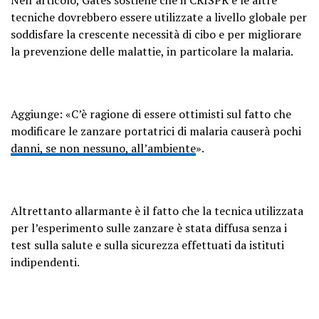
Nell’articolo, Gates sostiene che il CRISPR e le altre
tecniche dovrebbero essere utilizzate a livello globale per
soddisfare la crescente necessità di cibo e per migliorare
la prevenzione delle malattie, in particolare la malaria.
Aggiunge: «C’è ragione di essere ottimisti sul fatto che
modificare le zanzare portatrici di malaria causerà pochi
danni, se non nessuno, all’ambiente
».
Altrettanto allarmante è il fatto che la tecnica utilizzata
per l’esperimento sulle zanzare è stata diffusa senza i
test sulla salute e sulla sicurezza effettuati da istituti
indipendenti.