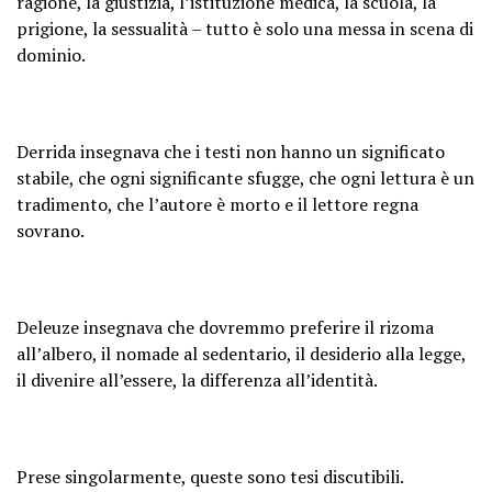
ragione, la giustizia, l’istituzione medica, la scuola, la
prigione, la sessualità – tutto è solo una messa in scena di
dominio.
Derrida insegnava che i testi non hanno un significato
stabile, che ogni significante sfugge, che ogni lettura è un
tradimento, che l’autore è morto e il lettore regna
sovrano.
Deleuze insegnava che dovremmo preferire il rizoma
all’albero, il nomade al sedentario, il desiderio alla legge,
il divenire all’essere, la differenza all’identità.
Prese singolarmente, queste sono tesi discutibili.