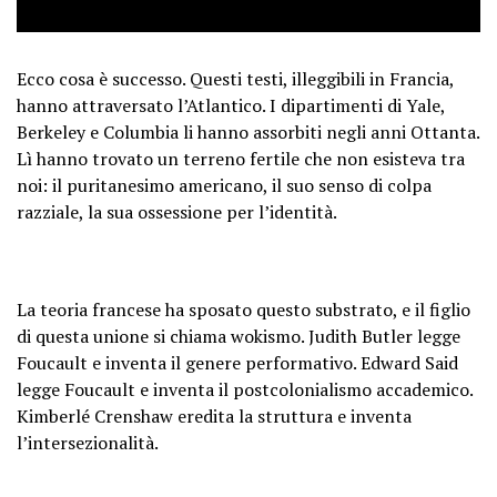
15, 2026
Ecco cosa è successo. Questi testi, illeggibili in Francia,
hanno attraversato l’Atlantico. I dipartimenti di Yale,
Berkeley e Columbia li hanno assorbiti negli anni Ottanta.
Lì hanno trovato un terreno fertile che non esisteva tra
noi: il puritanesimo americano, il suo senso di colpa
razziale, la sua ossessione per l’identità.
La teoria francese ha sposato questo substrato, e il figlio
di questa unione si chiama wokismo. Judith Butler legge
Foucault e inventa il genere performativo. Edward Said
legge Foucault e inventa il postcolonialismo accademico.
Kimberlé Crenshaw eredita la struttura e inventa
l’intersezionalità.