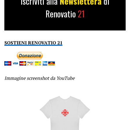
Iscriviti alla
Newslettera
di
Renovatio
21
SOSTIENI RENOVATIO 21
Immagine screenshot da YouTube