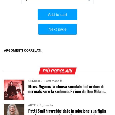
ARGOMENTI CORRELATI:
PIÙ POPOLARI
GENDER
1 settimana fa
Mons. Viganò: la chiesa sinodale ha l’ordine di
normalizzare la sodomia. E ricorda Don Milani…
ARTE
6 giorni fa
Patti Smith avrebbe dato in adozione sua figlia