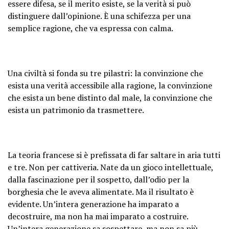
essere difesa, se il merito esiste, se la verità si può
distinguere dall’opinione. È una schifezza per una
semplice ragione, che va espressa con calma.
Una civiltà si fonda su tre pilastri: la convinzione che
esista una verità accessibile alla ragione, la convinzione
che esista un bene distinto dal male, la convinzione che
esista un patrimonio da trasmettere.
La teoria francese si è prefissata di far saltare in aria tutti
e tre. Non per cattiveria. Nate da un gioco intellettuale,
dalla fascinazione per il sospetto, dall’odio per la
borghesia che le aveva alimentate. Ma il risultato è
evidente. Un’intera generazione ha imparato a
decostruire, ma non ha mai imparato a costruire.
Un’intera generazione sa sospettare, ma non sa più