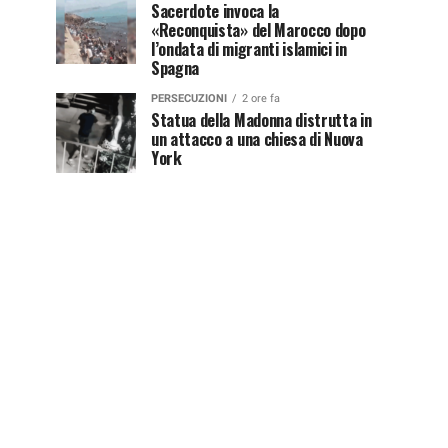
Sacerdote invoca la
«Reconquista» del Marocco dopo
l’ondata di migranti islamici in
Spagna
PERSECUZIONI
2 ore fa
Statua della Madonna distrutta in
un attacco a una chiesa di Nuova
York