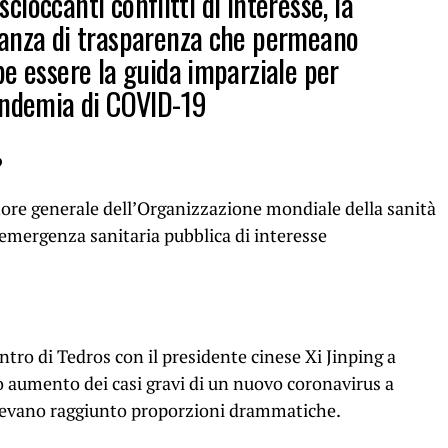
 scioccanti conflitti di interesse, la
canza di trasparenza che permeano
be essere la guida imparziale per
andemia di COVID-19
?
ore generale dell’Organizzazione mondiale della sanità
’emergenza sanitaria pubblica di interesse
tro di Tedros con il presidente cinese Xi Jinping a
 aumento dei casi gravi di un nuovo coronavirus a
avevano raggiunto proporzioni drammatiche.