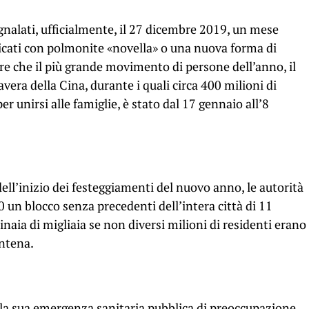
gnalati, ufficialmente, il 27 dicembre 2019, un mese
sticati con polmonite «novella» o una nuova forma di
e che il più grande movimento di persone dell’anno, il
vera della Cina, durante i quali circa 400 milioni di
per unirsi alle famiglie, è stato dal 17 gennaio all’8
dell’inizio dei festeggiamenti del nuovo anno, le autorità
 un blocco senza precedenti dell’intera città di 11
inaia di migliaia se non diversi milioni di residenti erano
antena.
la sua emergenza sanitaria pubblica di preoccupazione