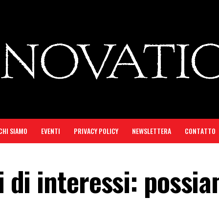
CHI SIAMO
EVENTI
PRIVACY POLICY
NEWSLETTERA
CONTATTO
i di interessi: possi