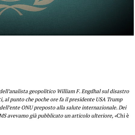
dell’analista geopolitico William F. Engdhal sul disastro
tti, al punto che poche ore fa il presidente USA Trump
 dell’ente ONU preposto alla salute internazionale. Dei
MS avevamo già pubblicato un articolo ulteriore, «
Chi è