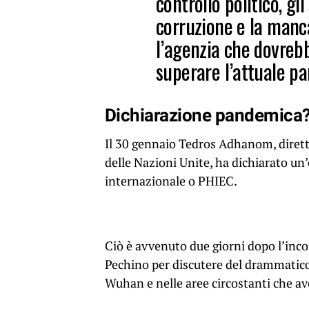
controllo politico, gli
corruzione e la man
l’agenzia che dovreb
superare l’attuale p
Dichiarazione pandemica
Il 30 gennaio Tedros Adhanom, dirett
delle Nazioni Unite, ha dichiarato un
internazionale o PHIEC.
Ciò è avvenuto due giorni dopo l’incon
Pechino per discutere del drammatico
Wuhan e nelle aree circostanti che 