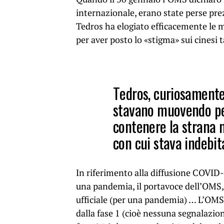
internazionale, erano state perse pre
Tedros ha elogiato efficacemente le mi
per aver posto lo «stigma» sui cinesi t
Tedros, curiosamente, 
stavano muovendo per
contenere la strana 
con cui stava indeb
In riferimento alla diffusione COVID-
una pandemia, il portavoce dell’OMS, 
ufficiale (per una pandemia) … L’OMS 
dalla fase 1 (cioè nessuna segnalazio