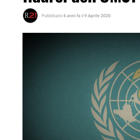
Pubblicato
6 anni fa
il
9 Aprile 2020