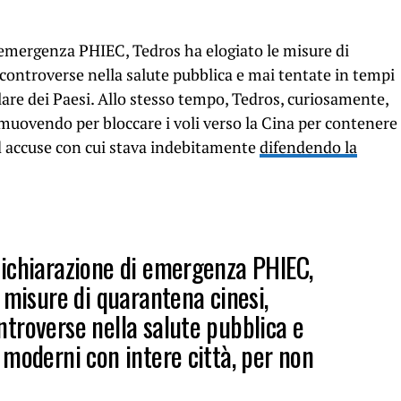
emergenza PHIEC, Tedros ha elogiato le misure di
controverse nella salute pubblica e mai tentate in tempi
lare dei Paesi. Allo stesso tempo, Tedros, curiosamente,
o muovendo per bloccare i voli verso la Cina per contenere
d accuse con cui stava indebitamente
difendendo la
ichiarazione di emergenza PHIEC,
 misure di quarantena cinesi,
troverse nella salute pubblica e
 moderni con intere città, per non