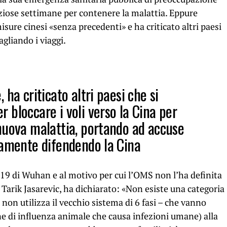
ziose settimane per contenere la malattia. Eppure
sure cinesi «senza precedenti» e ha criticato altri paesi
agliando i viaggi.
ha criticato altri paesi che si
 bloccare i voli verso la Cina per
nuova malattia, portando ad accuse
itamente
difendendo la Cina
19 di Wuhan e al motivo per cui l’OMS non l’ha definita
Tarik Jasarevic, ha dichiarato: «Non esiste una categoria
non utilizza il vecchio sistema di 6 fasi – che vanno
ne di influenza animale che causa infezioni umane) alla