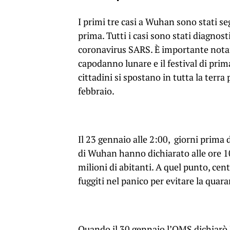
I primi tre casi a Wuhan sono stati se
prima. Tutti i casi sono stati diagno
coronavirus SARS. È importante notar
capodanno lunare e il festival di prima
cittadini si spostano in tutta la terra 
febbraio.
Il 23 gennaio alle 2:00, giorni prima 
di Wuhan hanno dichiarato alle ore 10
milioni di abitanti. A quel punto, cent
fuggiti nel panico per evitare la quar
Quando il 30 gennaio l’OMS dichiarò 