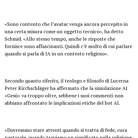
«Sono contento che l’avatar venga ancora percepito in
una certa misura come un oggetto tecnico», ha detto
Schmid. «Allo stesso tempo, anche le risposte che
fornisce sono affascinanti. Quindi c’è molto di cui parlare
quando si parla di IA in un contesto religioso».
Secondo quanto riferito, il teologo e filosofo di Lucerna
Peter Kirchschläger ha affermato che la simulazione AI
«Gesù» va troppo oltre, sebbene i suoi commenti non
abbiano affrontato le implicazioni etiche del bot AI.
«Dovremmo stare attenti quando si tratta di fede, cura
pastorale, quando troviamo un significato nella religione.