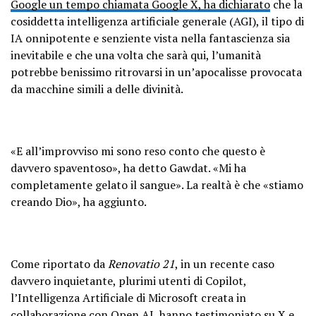
Google un tempo chiamata Google X, ha dichiarato
che la
cosiddetta intelligenza artificiale generale (AGI), il tipo di
IA onnipotente e senziente vista nella fantascienza sia
inevitabile e che una volta che sarà qui, l’umanità
potrebbe benissimo ritrovarsi in un’apocalisse provocata
da macchine simili a delle divinità.
«E all’improvviso mi sono reso conto che questo è
davvero spaventoso», ha detto Gawdat. «Mi ha
completamente gelato il sangue». La realtà è che «stiamo
creando Dio», ha aggiunto.
Come riportato da
Renovatio 21
, in un recente caso
davvero inquietante, plurimi utenti di Copilot,
l’Intelligenza Artificiale di Microsoft creata in
collaborazione con Open AI, hanno testimoniato su X e