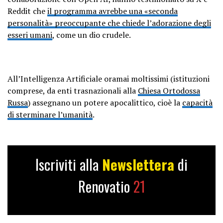
Reddit che
il programma avrebbe una «seconda
personalità» preoccupante che chiede l’adorazione degli
esseri umani
, come un dio crudele.
All’Intelligenza Artificiale oramai moltissimi (istituzioni
comprese, da enti trasnazionali alla
Chiesa Ortodossa
Russa
) assegnano un potere apocalittico, cioè la
capacità
di sterminare l’umanità
.
Iscriviti alla
Newslettera
di
Renovatio
21