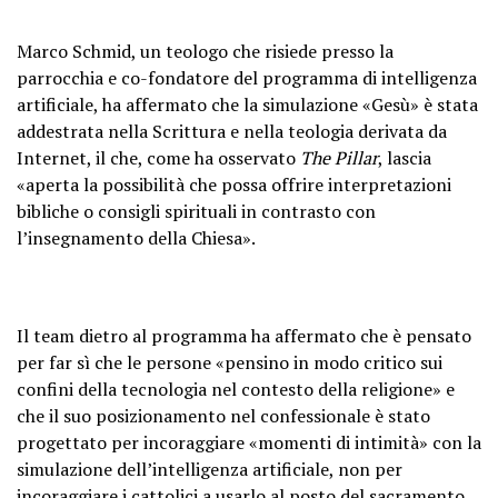
Marco Schmid, un teologo che risiede presso la
parrocchia e co-fondatore del programma di intelligenza
artificiale, ha affermato che la simulazione «Gesù» è stata
addestrata nella Scrittura e nella teologia derivata da
Internet, il che, come ha osservato
The Pillar
, lascia
«aperta la possibilità che possa offrire interpretazioni
bibliche o consigli spirituali in contrasto con
l’insegnamento della Chiesa».
Il team dietro al programma ha affermato che è pensato
per far sì che le persone «pensino in modo critico sui
confini della tecnologia nel contesto della religione» e
che il suo posizionamento nel confessionale è stato
progettato per incoraggiare «momenti di intimità» con la
simulazione dell’intelligenza artificiale, non per
incoraggiare i cattolici a usarlo al posto del sacramento