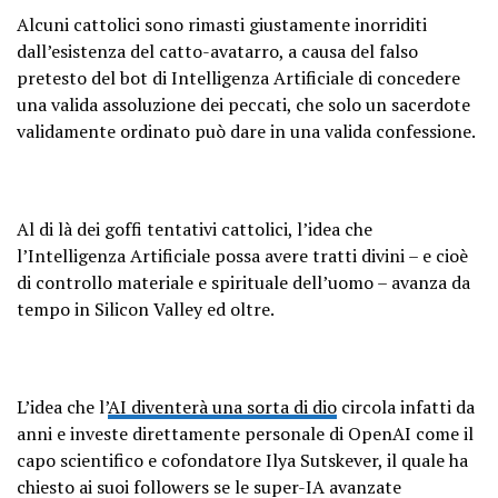
Alcuni cattolici sono rimasti giustamente inorriditi
dall’esistenza del catto-avatarro, a causa del falso
pretesto del bot di Intelligenza Artificiale di concedere
una valida assoluzione dei peccati, che solo un sacerdote
validamente ordinato può dare in una valida confessione.
Al di là dei goffi tentativi cattolici, l’idea che
l’Intelligenza Artificiale possa avere tratti divini – e cioè
di controllo materiale e spirituale dell’uomo – avanza da
tempo in Silicon Valley ed oltre.
L’idea che l’
AI diventerà una sorta di dio
circola infatti da
anni e investe direttamente personale di OpenAI come il
capo scientifico e cofondatore Ilya Sutskever, il quale ha
chiesto ai suoi followers se le super-IA avanzate