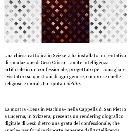
Una chiesa cattolica in Svizzera ha installato un tentativo
di simulazione di Gesù Cristo tramite intelligenza
artificiale in un confessionale, progettato per consigliare
i visitatori su questioni di ogni genere, comprese quelle
religiose e morali. Lo ripota
LifeSite.
La mostra «Deus in Machina» nella Cappella di San Pietro
a Lucerna, in Svizzera, presenta un rendering olografico
digitale di Gesù dietro una grata del confessionale, che
«parla» per fornire risposte generate dall’Intelligenza