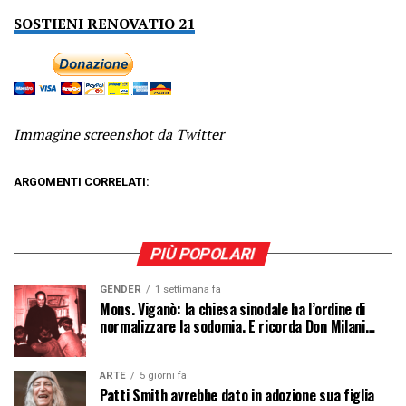
SOSTIENI RENOVATIO 21
Immagine screenshot da Twitter
ARGOMENTI CORRELATI:
PIÙ POPOLARI
GENDER
1 settimana fa
Mons. Viganò: la chiesa sinodale ha l’ordine di
normalizzare la sodomia. E ricorda Don Milani…
ARTE
5 giorni fa
Patti Smith avrebbe dato in adozione sua figlia