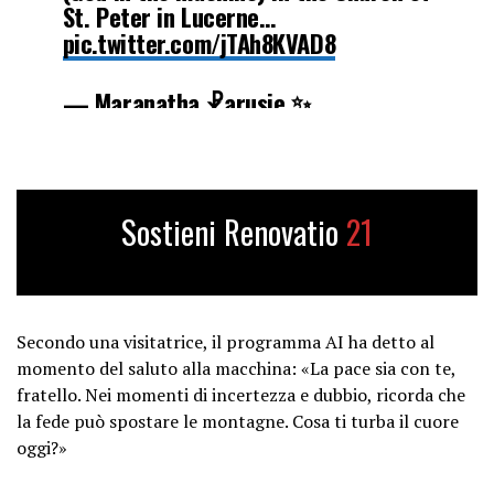
St. Peter in Lucerne…
pic.twitter.com/jTAh8KVAD8
— Maranatha ☧arusie ✨️
(@MParusie)
November 21, 2024
Sostieni Renovatio
21
Secondo una visitatrice, il programma AI ha detto al
momento del saluto alla macchina: «La pace sia con te,
fratello. Nei momenti di incertezza e dubbio, ricorda che
la fede può spostare le montagne. Cosa ti turba il cuore
oggi?»