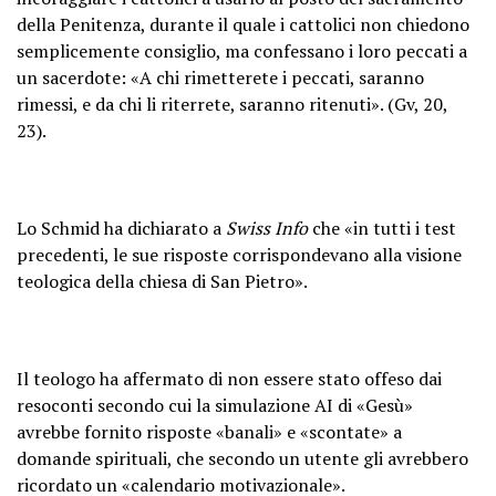
della Penitenza, durante il quale i cattolici non chiedono
semplicemente consiglio, ma confessano i loro peccati a
un sacerdote: «A chi rimetterete i peccati, saranno
rimessi, e da chi li riterrete, saranno ritenuti». (Gv, 20,
23).
Lo Schmid ha dichiarato a
Swiss Info
che «in tutti i test
precedenti, le sue risposte corrispondevano alla visione
teologica della chiesa di San Pietro».
Il teologo ha affermato di non essere stato offeso dai
resoconti secondo cui la simulazione AI di «Gesù»
avrebbe fornito risposte «banali» e «scontate» a
domande spirituali, che secondo un utente gli avrebbero
ricordato un «calendario motivazionale».