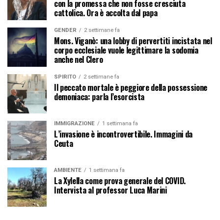
con la promessa che non fosse cresciuta
cattolica. Ora è accolta dal papa
GENDER
2 settimane fa
Mons. Viganò: una lobby di pervertiti incistata nel
corpo ecclesiale vuole legittimare la sodomia
anche nel Clero
SPIRITO
2 settimane fa
Il peccato mortale è peggiore della possessione
demoniaca: parla l’esorcista
IMMIGRAZIONE
1 settimana fa
L’invasione è incontrovertibile. Immagini da
Ceuta
AMBIENTE
1 settimana fa
La Xylella come prova generale del COVID.
Intervista al professor Luca Marini