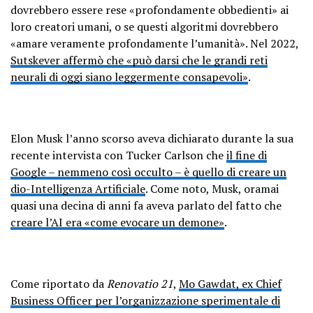
dovrebbero essere rese «profondamente obbedienti» ai
loro creatori umani, o se questi algoritmi dovrebbero
«amare veramente profondamente l’umanità». Nel 2022,
Sutskever affermò che «può darsi che le grandi reti
neurali di oggi siano leggermente consapevoli»
.
Elon Musk l’anno scorso aveva dichiarato durante la sua
recente intervista con Tucker Carlson che
il fine di
Google – nemmeno così occulto – è quello di creare un
dio-Intelligenza Artificiale
. Come noto, Musk, oramai
quasi una decina di anni fa aveva parlato del fatto che
creare l’AI era «come evocare un demone»
.
Come riportato da
Renovatio 21
,
Mo Gawdat, ex Chief
Business Officer per l’organizzazione sperimentale di