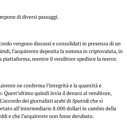
mpone di diversi passaggi.
accordo vengono discussi e consolidati in presenza di un
indi, l’acquirente deposita la somma in criptovaluta, in
 piattaforma, mentre il venditore spedisce la merce.
uirente ne conferma l’integrità e la quantità e
o. Quest’ultimo quindi invia il denaro al venditore,
 L’accordo dei giornalisti arabi di
Sputnik
che si
tato all’intermediario 8.000 dollari in cambio della
soldi e che l’acquirente non fosse derubato.