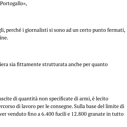
 Portogallo»,
li, perché i giornalisti si sono ad un certo punto fermati,
ine.
liera sia fittamente strutturata anche per quanto
cite di quantità non specificate di armi, è lecito
corso di lavoro per le consegne. Sulla base del limite di
aver venduto fino a 6.400 fucili e 12.800 granate in tutto