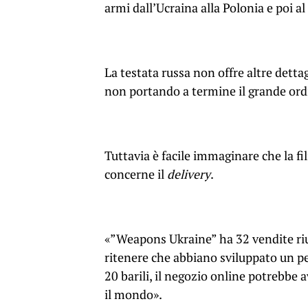
armi dall’Ucraina alla Polonia e poi al
La testata russa non offre altre dettag
non portando a termine il grande ord
Tuttavia è facile immaginare che la fi
concerne il
delivery
.
«”Weapons Ukraine” ha 32 vendite rius
ritenere che abbiano sviluppato un per
20 barili, il negozio online potrebbe 
il mondo».