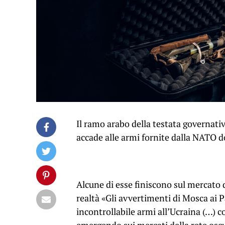
Il ramo arabo della testata governati
accade alle armi fornite dalla NATO do
Alcune di esse finiscono sul mercato d
realtà «Gli avvertimenti di Mosca ai 
incontrollabile armi all’Ucraina (…) c