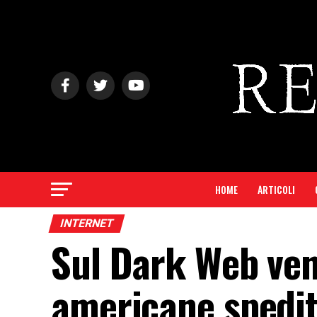
HOME
ARTICOLI
INTERNET
Sul Dark Web ven
americane spedit