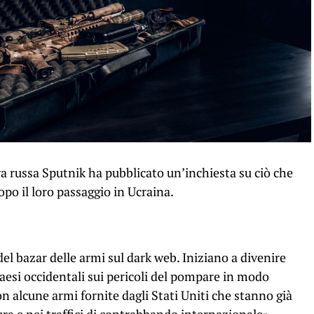
va russa Sputnik ha pubblicato un’inchiesta su ciò che
po il loro passaggio in Ucraina.
el bazar delle armi sul dark web. Iniziano a divenire
Paesi occidentali sui pericoli del pompare in modo
on alcune armi fornite dagli Stati Uniti che stanno già