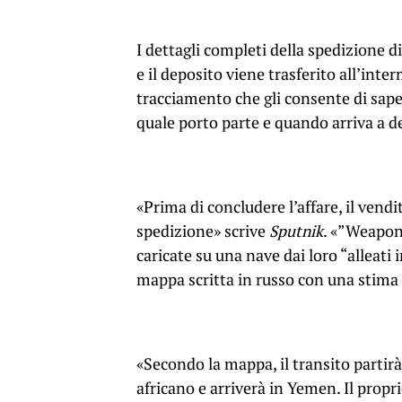
I dettagli completi della spedizione 
e il deposito viene trasferito all’int
tracciamento che gli consente di sape
quale porto parte e quando arriva a d
«Prima di concludere l’affare, il vendi
spedizione» scrive
Sputnik
. «”Weapons
caricate su una nave dai loro “alleati 
mappa scritta in russo con una stima 
«Secondo la mappa, il transito partirà
africano e arriverà in Yemen. Il prop