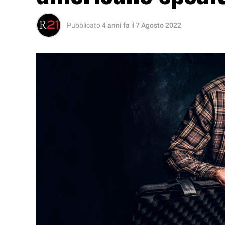
Pubblicato
4 anni fa
il
7 Agosto 2022