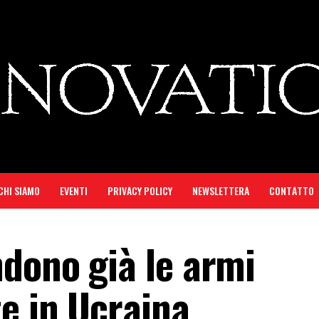
CHI SIAMO
EVENTI
PRIVACY POLICY
NEWSLETTERA
CONTATTO
dono già le armi
e in Ucraina