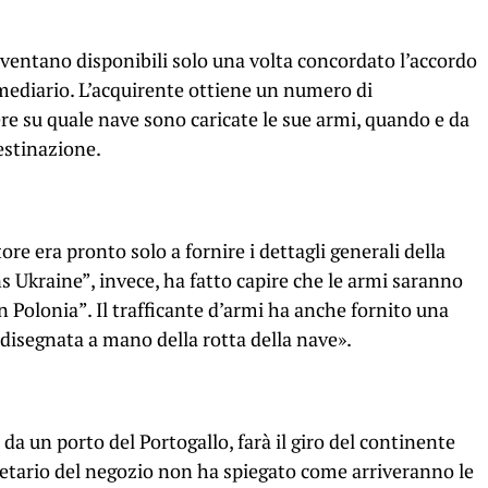
diventano disponibili solo una volta concordato l’accordo
ermediario. L’acquirente ottiene un numero di
re su quale nave sono caricate le sue armi, quando e da
estinazione.
tore era pronto solo a fornire i dettagli generali della
 Ukraine”, invece, ha fatto capire che le armi saranno
in Polonia”. Il trafficante d’armi ha anche fornito una
disegnata a mano della rotta della nave».
 da un porto del Portogallo, farà il giro del continente
rietario del negozio non ha spiegato come arriveranno le