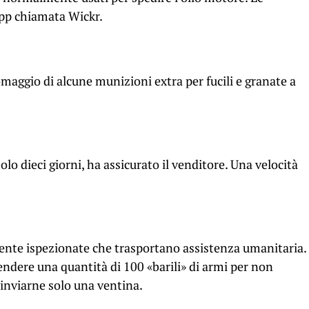
pp chiamata Wickr.
 omaggio di alcune munizioni extra per fucili e granate a
olo dieci giorni, ha assicurato il venditore. Una velocità
mente ispezionate che trasportano assistenza umanitaria.
 vendere una quantità di 100 «barili» di armi per non
 inviarne solo una ventina.