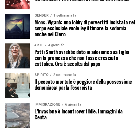
GENDER
1 settimana fa
Mons. Viganò: una lobby di pervertiti incistata nel
corpo ecclesiale vuole legittimare la sodomia
anche nel Clero
ARTE
4 giorni fa
Patti Smith avrebbe dato in adozione sua figlia
con la promessa che non fosse cresciuta
cattolica. Ora è accolta dal papa
SPIRITO
2 settimane fa
Il peccato mortale è peggiore della possessione
demoniaca: parla l’esorcista
IMMIGRAZIONE
6 giorni fa
L’invasione è incontrovertibile. Immagini da
Ceuta