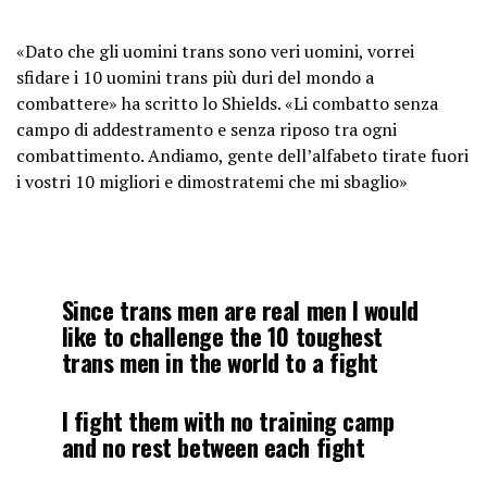
«Dato che gli uomini trans sono veri uomini, vorrei
sfidare i 10 uomini trans più duri del mondo a
combattere» ha scritto lo Shields. «Li combatto senza
campo di addestramento e senza riposo tra ogni
combattimento. Andiamo, gente dell’alfabeto tirate fuori
i vostri 10 migliori e dimostratemi che mi sbaglio»
Since trans men are real men I would
like to challenge the 10 toughest
trans men in the world to a fight
I fight them with no training camp
and no rest between each fight