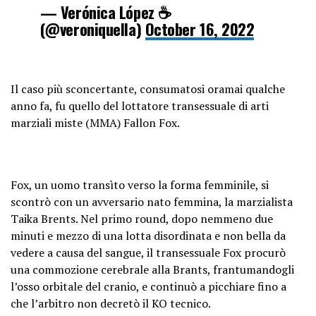
— Verónica López ☕
(@veroniquella)
October 16, 2022
Il caso più sconcertante, consumatosi oramai qualche
anno fa, fu quello del lottatore transessuale di arti
marziali miste (MMA) Fallon Fox.
Fox, un uomo transìto verso la forma femminile, si
scontrò con un avversario nato femmina, la marzialista
Taika Brents. Nel primo round, dopo nemmeno due
minuti e mezzo di una lotta disordinata e non bella da
vedere a causa del sangue, il transessuale Fox procurò
una commozione cerebrale alla Brants, frantumandogli
l’osso orbitale del cranio, e continuò a picchiare fino a
che l’arbitro non decretò il KO tecnico.