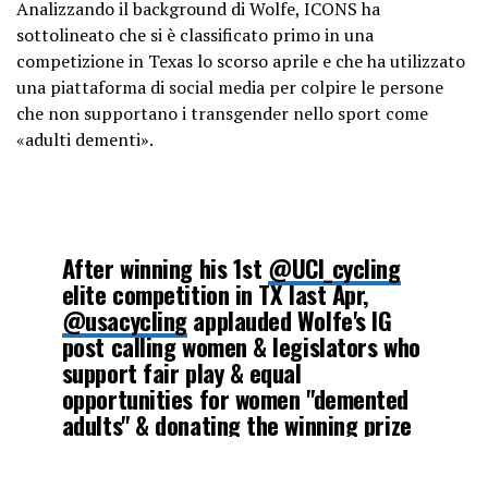
Analizzando il background di Wolfe, ICONS ha
sottolineato che si è classificato primo in una
competizione in Texas lo scorso aprile e che ha utilizzato
una piattaforma di social media per colpire le persone
che non supportano i transgender nello sport come
«adulti dementi».
After winning his 1st
@UCI_cycling
elite competition in TX last Apr,
@usacycling
applauded Wolfe's IG
post calling women & legislators who
support fair play & equal
opportunities for women "demented
adults" & donating the winning prize
money meant for female riders to
the ACLU.