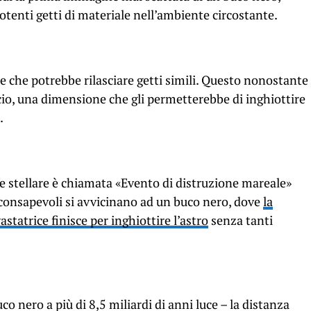
enti getti di materiale nell’ambiente circostante.
e che potrebbe rilasciare getti simili. Questo nonostante
cio, una dimensione che gli permetterebbe di inghiottire
.
e stellare è chiamata «Evento di distruzione mareale»
inconsapevoli si avvicinano ad un buco nero, dove
la
atrice finisce per inghiottire l’astro
senza tanti
uco nero a più di 8,5 miliardi di anni luce – la distanza