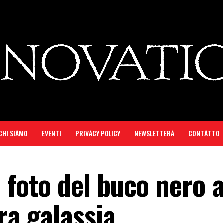
CHI SIAMO
EVENTI
PRIVACY POLICY
NEWSLETTERA
CONTATTO
 foto del buco nero a
ra galassia