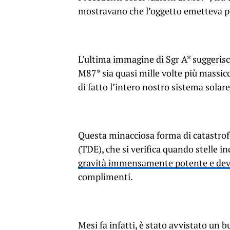
mostravano che l’oggetto emetteva pot
L’ultima immagine di Sgr A* suggerisc
M87* sia quasi mille volte più massic
di fatto l’intero nostro sistema solare
Questa minacciosa forma di catastrof
(TDE), che si verifica quando stelle 
gravità immensamente potente e devast
complimenti.
Mesi fa infatti, è stato avvistato un b