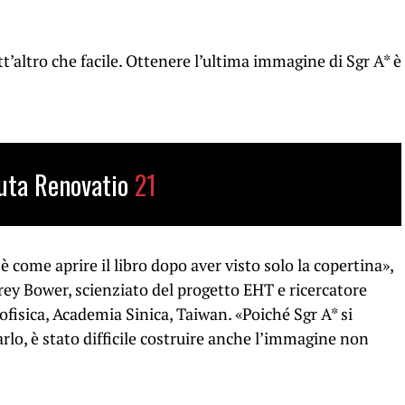
t’altro che facile. Ottenere l’ultima immagine di Sgr A* è
uta Renovatio
21
come aprire il libro dopo aver visto solo la copertina»,
rey Bower, scienziato del progetto EHT e ricercatore
ofisica, Academia Sinica, Taiwan. «Poiché Sgr A* si
o, è stato difficile costruire anche l’immagine non