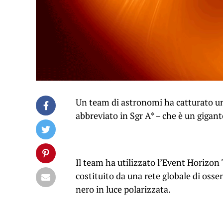
Un team di astronomi ha catturato un’
abbreviato in Sgr A* – che è un gigante
Il team ha utilizzato l’Event Horizon
costituito da una rete globale di osse
nero in luce polarizzata.