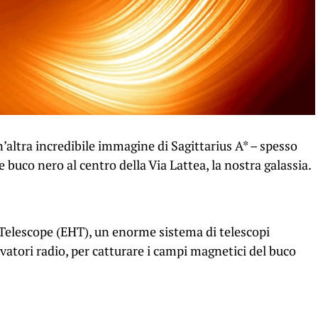
altra incredibile immagine di Sagittarius A* – spesso
 buco nero al centro della Via Lattea, la nostra galassia.
 Telescope (EHT), un enorme sistema di telescopi
rvatori radio, per catturare i campi magnetici del buco