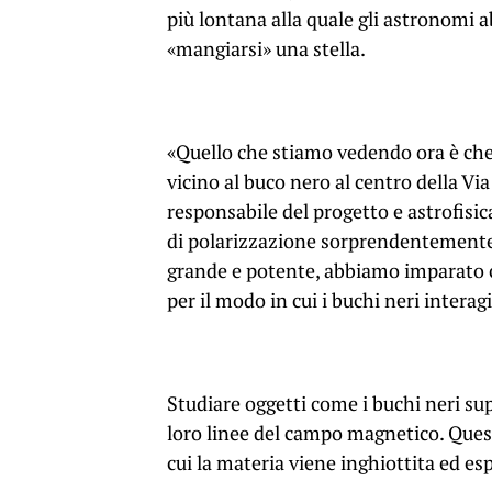
più lontana alla quale gli astronomi 
«mangiarsi» una stella.
«Quello che stiamo vedendo ora è che 
vicino al buco nero al centro della Vi
responsabile del progetto e astrofisic
di polarizzazione sorprendentemente 
grande e potente, abbiamo imparato c
per il modo in cui i buchi neri interag
Studiare oggetti come i buchi neri su
loro linee del campo magnetico. Quest
cui la materia viene inghiottita ed es