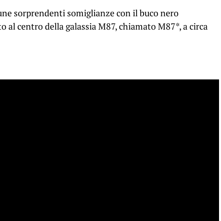
une sorprendenti somiglianze con il buco nero
 al centro della galassia M87, chiamato M87*, a circa