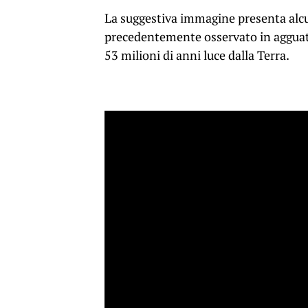
La suggestiva immagine presenta alc
precedentemente osservato in agguato
53 milioni di anni luce dalla Terra.