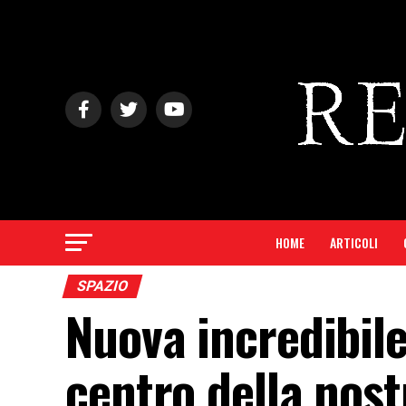
HOME
ARTICOLI
SPAZIO
Nuova incredibile
centro della nost