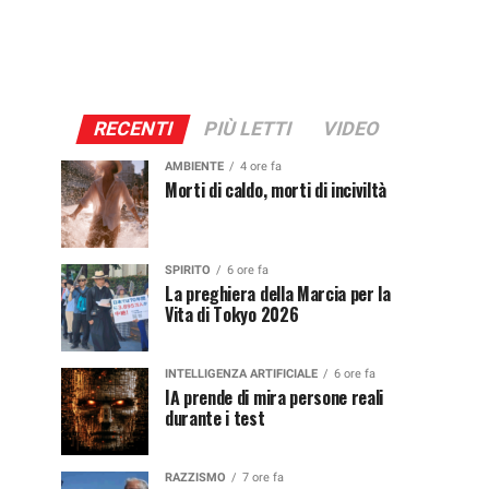
RECENTI
PIÙ LETTI
VIDEO
AMBIENTE
4 ore fa
Morti di caldo, morti di inciviltà
SPIRITO
6 ore fa
La preghiera della Marcia per la
Vita di Tokyo 2026
INTELLIGENZA ARTIFICIALE
6 ore fa
IA prende di mira persone reali
durante i test
RAZZISMO
7 ore fa