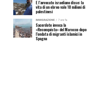
E l’avvocato israeliano disse: la
vita di un ebreo vale 10 milioni di
palestinesi
IMMIGRAZIONE
7 ore fa
Sacerdote invoca la
«Reconquista» del Marocco dopo
l’ondata di migranti islamici in
Spagna