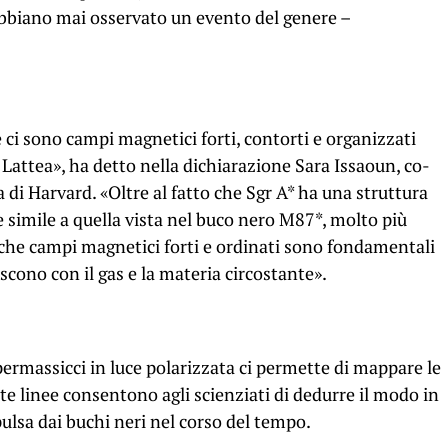
abbiano mai osservato un evento del genere –
ci sono campi magnetici forti, contorti e organizzati
a Lattea», ha detto nella dichiarazione Sara Issaoun, co-
a di Harvard. «Oltre al fatto che Sgr A* ha una struttura
simile a quella vista nel buco nero M87*, molto più
he campi magnetici forti e ordinati sono fondamentali
iscono con il gas e la materia circostante».
permassicci in luce polarizzata ci permette di mappare le
e linee consentono agli scienziati di dedurre il modo in
pulsa dai buchi neri nel corso del tempo.