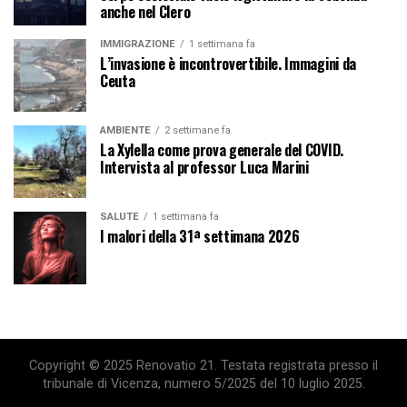
anche nel Clero
IMMIGRAZIONE
1 settimana fa
L’invasione è incontrovertibile. Immagini da
Ceuta
AMBIENTE
2 settimane fa
La Xylella come prova generale del COVID.
Intervista al professor Luca Marini
SALUTE
1 settimana fa
I malori della 31ª settimana 2026
Copyright © 2025 Renovatio 21. Testata registrata presso il
tribunale di Vicenza, numero 5/2025 del 10 luglio 2025.