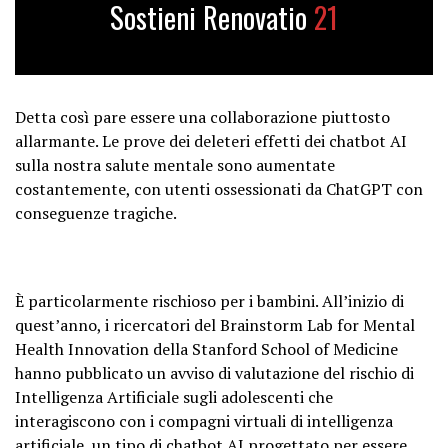
Sostieni Renovatio
21
Detta così pare essere una collaborazione piuttosto
allarmante. Le prove dei deleteri effetti dei chatbot AI
sulla nostra salute mentale sono aumentate
costantemente, con utenti ossessionati da ChatGPT con
conseguenze tragiche.
È particolarmente rischioso per i bambini. All’inizio di
quest’anno, i ricercatori del Brainstorm Lab for Mental
Health Innovation della Stanford School of Medicine
hanno pubblicato un avviso di valutazione del rischio di
Intelligenza Artificiale sugli adolescenti che
interagiscono con i compagni virtuali di intelligenza
artificiale, un tipo di chatbot AI progettato per essere