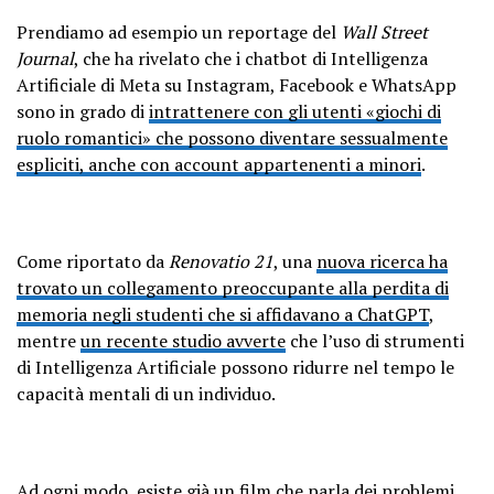
Prendiamo ad esempio un reportage del
Wall Street
Journal
, che ha rivelato che i chatbot di Intelligenza
Artificiale di Meta su Instagram, Facebook e WhatsApp
sono in grado di
intrattenere con gli utenti «giochi di
ruolo romantici» che possono diventare sessualmente
espliciti, anche con account appartenenti a minori
.
Come riportato da
Renovatio 21
,
una
nuova ricerca ha
trovato un collegamento preoccupante alla perdita di
memoria negli studenti che si affidavano a ChatGPT
,
mentre
un recente studio avverte
che l’uso di strumenti
di Intelligenza Artificiale possono ridurre nel tempo le
capacità mentali di un individuo.
Ad ogni modo, esiste già un film che parla dei problemi