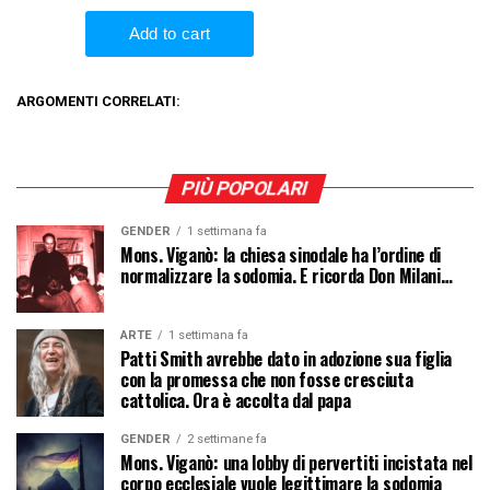
ARGOMENTI CORRELATI:
PIÙ POPOLARI
GENDER
1 settimana fa
Mons. Viganò: la chiesa sinodale ha l’ordine di
normalizzare la sodomia. E ricorda Don Milani…
ARTE
1 settimana fa
Patti Smith avrebbe dato in adozione sua figlia
con la promessa che non fosse cresciuta
cattolica. Ora è accolta dal papa
GENDER
2 settimane fa
Mons. Viganò: una lobby di pervertiti incistata nel
corpo ecclesiale vuole legittimare la sodomia