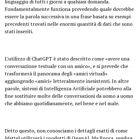
linguaggio di tutti i giorni a qualsiasi domanda.
Fondamentalmente funziona prevedendo quale dovrebbe
essere la parola successiva in una frase basata su esempi
precedenti trovati nelle enormi quantità di dati che sono
stati inseriti.
L’utilizzo di ChatGPT è stato descritto come «avere una
conversazione testuale con un amico», e si prevede che
trasformerà il panorama degli «amici virtuali»
aggiungendo «amici» letteralmente inesistenti. In altre
parole, sistemi di Intelligenza Artificiale potrebbero alla
fine sostituire molte delle conversazioni da uomo a uomo
che abbiamo quotidianamente, nel bene e nel male.
Detto questo, non conosciamo i dettagli esatti di come
Mattel utilizzerà i prodotti di OpenAI. Ma finora, sembra