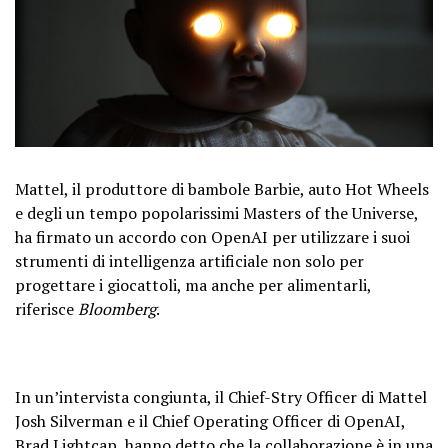
Mattel, il produttore di bambole Barbie, auto Hot Wheels
e degli un tempo popolarissimi Masters of the Universe,
ha firmato un accordo con OpenAI per utilizzare i suoi
strumenti di intelligenza artificiale non solo per
progettare i giocattoli, ma anche per alimentarli,
riferisce
Bloomberg
.
In un’intervista congiunta, il Chief-Stry Officer di Mattel
Josh Silverman e il Chief Operating Officer di OpenAI,
Brad Lightcap, hanno detto che la collaborazione è in una