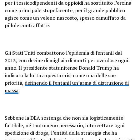
per i tossicodipendenti da oppioidi ha sostituito l’eroina
come principale stupefacente, per il grande pubblico
agisce come un veleno nascosto, spesso camuffato da
pillole contraffatte.
Gli Stati Uniti combattono l’epidemia di fentanil dal
2013, con decine di migliaia di morti per overdose ogni
anno. Il presidente statunitense Donald Trump ha
indicato la lotta a questa crisi come una delle sue
priorità,
definendo il fentanil un’arma di distruzione di
massa
.
Sebbene la DEA sostenga che non sia logisticamente
fattibile, né tantomeno necessario, intercettare ogni
spedizione di droga, l’entità della strategia che ha