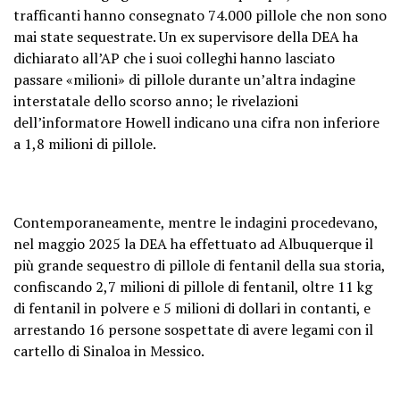
trafficanti hanno consegnato 74.000 pillole che non sono
mai state sequestrate. Un ex supervisore della DEA ha
dichiarato all’AP che i suoi colleghi hanno lasciato
passare «milioni» di pillole durante un’altra indagine
interstatale dello scorso anno; le rivelazioni
dell’informatore Howell indicano una cifra non inferiore
a 1,8 milioni di pillole.
Contemporaneamente, mentre le indagini procedevano,
nel maggio 2025 la DEA ha effettuato ad Albuquerque il
più grande sequestro di pillole di fentanil della sua storia,
confiscando 2,7 milioni di pillole di fentanil, oltre 11 kg
di fentanil in polvere e 5 milioni di dollari in contanti, e
arrestando 16 persone sospettate di avere legami con il
cartello di Sinaloa in Messico.