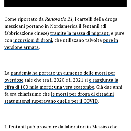
Come riportato da
Renovatio 21
, i cartelli della droga
messicani portano in Nordamerica il fentanil (di
fabbricazione cinese)
tramite la massa di migranti
e pure
con
incursioni di droni
, che utilizzano talvolta
pure in
versione armata
.
La
pandemia ha portato un aumento delle morti per
overdose
tale che tra il 2020 e il 2021 si
è raggiunta la
cifra di 100 mila morti: una vera ecatombe
. Già due anni
fa era chiarissimo che
le morti per droga di cittadini
statunitensi superavano quelle per il COVID
.
Il fentanil può provenire da laboratori in Messico che