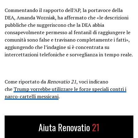
Commentando il rapporto dell’AP, la portavoce della
DEA, Amanda Wozniak, ha affermato che «le descrizioni
pubbliche che suggeriscono che la DEA abbia
consapevolmente permesso al fentanil di raggiungere le
comunità sono false e travisano completamente i fatti»,
aggiungendo che l’indagine si è concentrata su
intercettazioni telefoniche e sorveglianza in tempo reale.
Come riportato da
Renovatio 21
, voci indicano
che
Trump vorrebbe utilizzare le forze speciali contri i
narco-cartelli messicani
.
Aiuta Renovatio
21