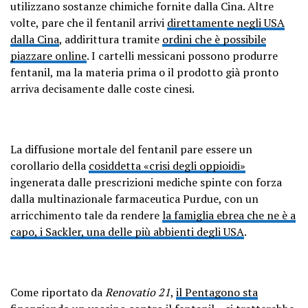
utilizzano sostanze chimiche fornite dalla Cina. Altre
volte, pare che il fentanil arrivi
direttamente negli USA
dalla Cina
, addirittura tramite
ordini che è possibile
piazzare online
. I cartelli messicani possono produrre
fentanil, ma la materia prima o il prodotto già pronto
arriva decisamente dalle coste cinesi.
La diffusione mortale del fentanil pare essere un
corollario della
cosiddetta «crisi degli oppioidi»
ingenerata dalle prescrizioni mediche spinte con forza
dalla multinazionale farmaceutica Purdue, con un
arricchimento tale da rendere
la famiglia ebrea che ne è a
capo, i Sackler, una delle più abbienti degli USA
.
Come riportato da
Renovatio 21
,
il Pentagono sta