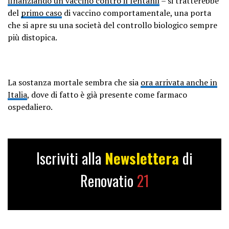
finanziando un vaccino contro il fentanil
– si tratterebbe
del
primo caso
di vaccino comportamentale, una porta
che si apre su una società del controllo biologico sempre
più distopica.
La sostanza mortale sembra che sia
ora arrivata anche in
Italia
, dove di fatto è già presente come farmaco
ospedaliero.
Iscriviti alla
Newslettera
di
Renovatio
21