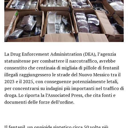
La Drug Enforcement Administration (DEA), l’agenzia
statunitense per combattere il narcotraffico, avrebbe
consentito che centinaia di migliaia di pillole di fentanil
illegali raggiungessero le strade del Nuovo Messico tra il
2023 e il 2025, con conseguenze potenzialmente letali,
per concentrarsi su indagini più importanti nel traffico di
droga. Lo riporta la l’Associated Press, che cita fonti e
documenti delle forze dell’ordine.
Il fentanil, un oppioide sintetico circa 50 volte più