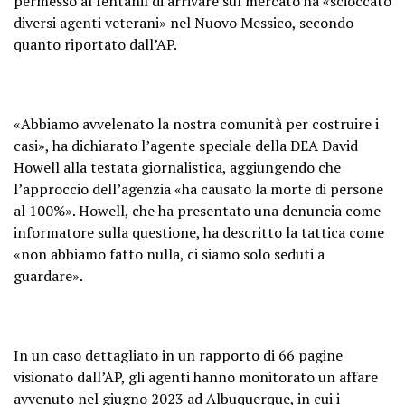
permesso al fentanil di arrivare sul mercato ha «scioccato
diversi agenti veterani» nel Nuovo Messico, secondo
quanto riportato dall’AP.
«Abbiamo avvelenato la nostra comunità per costruire i
casi», ha dichiarato l’agente speciale della DEA David
Howell alla testata giornalistica, aggiungendo che
l’approccio dell’agenzia «ha causato la morte di persone
al 100%». Howell, che ha presentato una denuncia come
informatore sulla questione, ha descritto la tattica come
«non abbiamo fatto nulla, ci siamo solo seduti a
guardare».
In un caso dettagliato in un rapporto di 66 pagine
visionato dall’AP, gli agenti hanno monitorato un affare
avvenuto nel giugno 2023 ad Albuquerque, in cui i