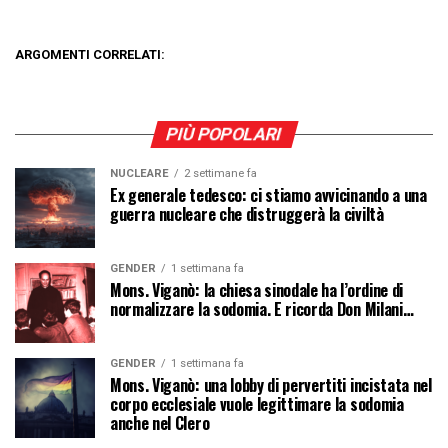
ARGOMENTI CORRELATI:
PIÙ POPOLARI
NUCLEARE
2 settimane fa
Ex generale tedesco: ci stiamo avvicinando a una
guerra nucleare che distruggerà la civiltà
GENDER
1 settimana fa
Mons. Viganò: la chiesa sinodale ha l’ordine di
normalizzare la sodomia. E ricorda Don Milani…
GENDER
1 settimana fa
Mons. Viganò: una lobby di pervertiti incistata nel
corpo ecclesiale vuole legittimare la sodomia
anche nel Clero