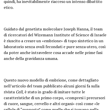
quindi, ha inevitabilmente riacceso un intenso dibattito
etico.
Guidato dal genetista molecolare Joseph Hanna, il team
di ricercatori del Wizemann Institute of Science di Israele
è riuscito a creare un «embrione» di topo sintetico in un
laboratorio senza ovuli fecondati e pure senza utero, così
da poter anche intravedere cosa accade nelle prime fasi
anche della gravidanza umana.
Questo nuovo modello di embrione, come dettagliato
nell’articolo del team pubblicato alcuni giorni fa sulla
rivista
Cell
, è stato in grado di imitare tutte le
caratteristiche di un primo corpo, «compresi i precursori
di cuore, sangue, cervello e altri organi» così come «le
cellule di “supporto” come quelle che si trovano nella