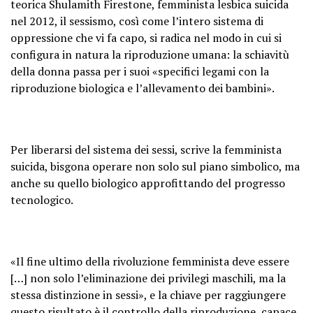
teorica Shulamith Firestone, femminista lesbica suicida
nel 2012, il sessismo, così come l’intero sistema di
oppressione che vi fa capo, si radica nel modo in cui si
configura in natura la riproduzione umana: la schiavitù
della donna passa per i suoi «specifici legami con la
riproduzione biologica e l’allevamento dei bambini».
Per liberarsi del sistema dei sessi, scrive la femminista
suicida, bisgona operare non solo sul piano simbolico, ma
anche su quello biologico approfittando del progresso
tecnologico.
«Il fine ultimo della rivoluzione femminista deve essere
[…] non solo l’eliminazione dei privilegi maschili, ma la
stessa distinzione in sessi», e la chiave per raggiungere
questo risultato è il controllo della riproduzione, capace