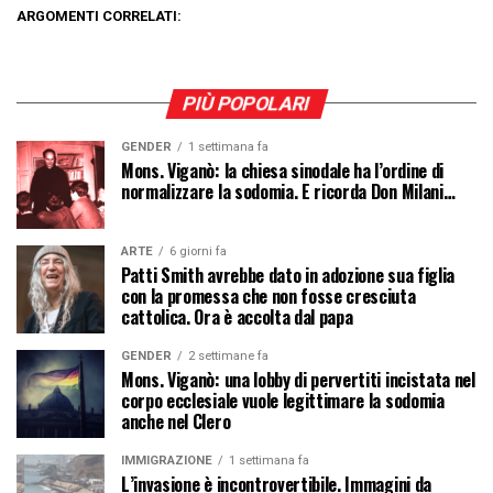
ARGOMENTI CORRELATI:
PIÙ POPOLARI
GENDER
1 settimana fa
Mons. Viganò: la chiesa sinodale ha l’ordine di
normalizzare la sodomia. E ricorda Don Milani…
ARTE
6 giorni fa
Patti Smith avrebbe dato in adozione sua figlia
con la promessa che non fosse cresciuta
cattolica. Ora è accolta dal papa
GENDER
2 settimane fa
Mons. Viganò: una lobby di pervertiti incistata nel
corpo ecclesiale vuole legittimare la sodomia
anche nel Clero
IMMIGRAZIONE
1 settimana fa
L’invasione è incontrovertibile. Immagini da