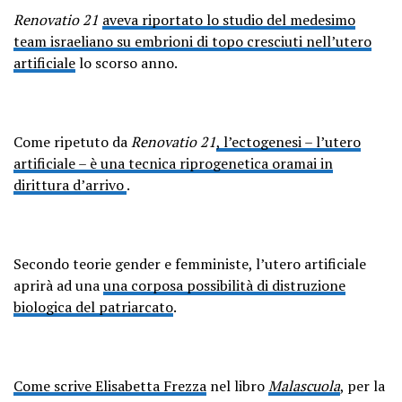
Renovatio 21
aveva riportato lo studio del medesimo
team israeliano su embrioni di topo cresciuti nell’utero
artificiale
lo scorso anno.
Come ripetuto da
Renovatio 21
, l’ectogenesi – l’utero
artificiale – è una tecnica riprogenetica oramai in
dirittura d’arrivo
.
Secondo teorie gender e femministe, l’utero artificiale
aprirà ad una
una corposa possibilità di distruzione
biologica del patriarcato
.
Come scrive Elisabetta Frezza
nel libro
Malascuola
, per la