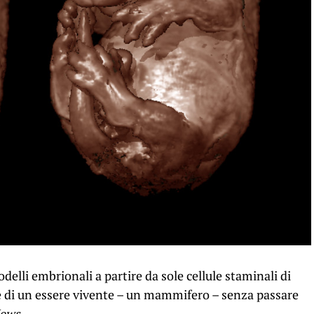
delli embrionali a partire da sole cellule staminali di
one di un essere vivente – un mammifero – senza passare
ews
.