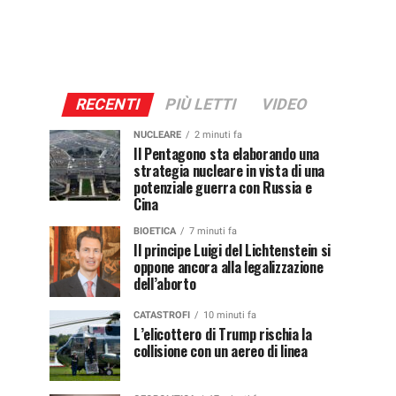
RECENTI
PIÙ LETTI
VIDEO
NUCLEARE
2 minuti fa
Il Pentagono sta elaborando una
strategia nucleare in vista di una
potenziale guerra con Russia e
Cina
BIOETICA
7 minuti fa
Il principe Luigi del Lichtenstein si
oppone ancora alla legalizzazione
dell’aborto
CATASTROFI
10 minuti fa
L’elicottero di Trump rischia la
collisione con un aereo di linea