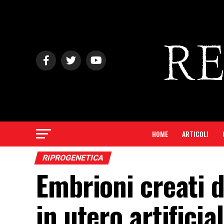
HOME
ARTICOLI
RIPROGENETICA
Embrioni creati d
in utero artificia