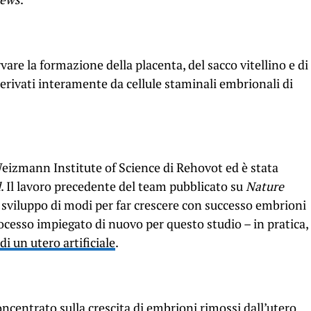
vare la formazione della placenta, del sacco vitellino e di
erivati ​​interamente da cellule staminali embrionali di
 Weizmann Institute of Science di Rehovot ed è stata
l
. Il lavoro precedente del team pubblicato su
Nature
o sviluppo di modi per far crescere con successo embrioni
rocesso impiegato di nuovo per questo studio – in pratica,
di un utero artificiale
.
oncentrato sulla crescita di embrioni rimossi dall’utero