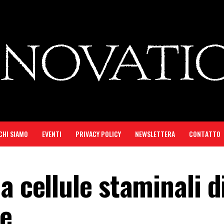
CHI SIAMO
EVENTI
PRIVACY POLICY
NEWSLETTERA
CONTATTO
a cellule staminali d
le