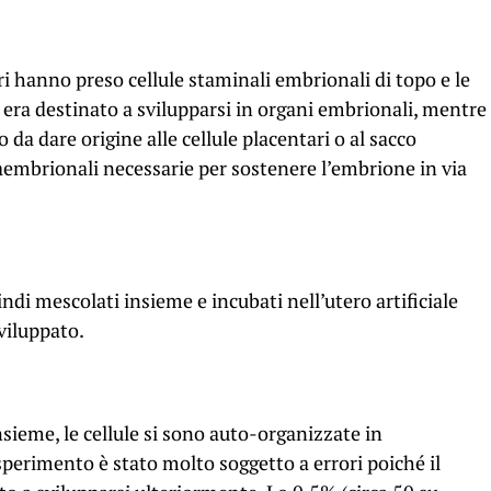
ori hanno preso cellule staminali embrionali di topo e le
 era destinato a svilupparsi in organi embrionali, mentre
o da dare origine alle cellule placentari o al sacco
aembrionali necessarie per sostenere l’embrione in via
quindi mescolati insieme e incubati nell’utero artificiale
viluppato.
sieme, le cellule si sono auto-organizzate in
sperimento è stato molto soggetto a errori poiché il