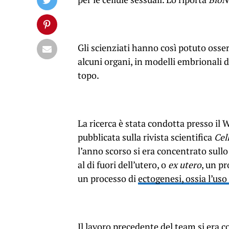
Gli scienziati hanno così potuto osser
alcuni organi, in modelli embrionali d
topo.
La ricerca è stata condotta presso il
pubblicata sulla rivista scientifica
Cel
l’anno scorso si era concentrato sull
al di fuori dell’utero, o
ex utero
, un p
un processo di
ectogenesi, ossia l’uso 
Il lavoro precedente
del team si era c