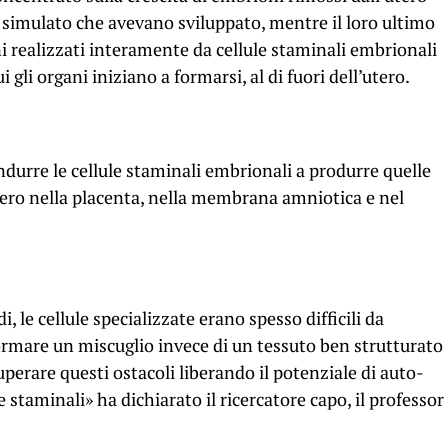
o simulato che avevano sviluppato, mentre il loro ultimo
 realizzati interamente da cellule staminali embrionali
 gli organi iniziano a formarsi, al di fuori dell’utero.
indurre le cellule staminali embrionali a produrre quelle
bbero nella placenta, nella membrana amniotica e nel
, le cellule specializzate erano spesso difficili da
ormare un miscuglio invece di un tessuto ben strutturato
uperare questi ostacoli liberando il potenziale di auto-
 staminali» ha dichiarato il ricercatore capo, il professor