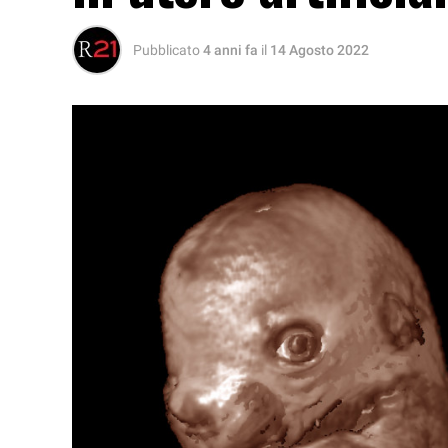
Pubblicato
4 anni fa
il
14 Agosto 2022