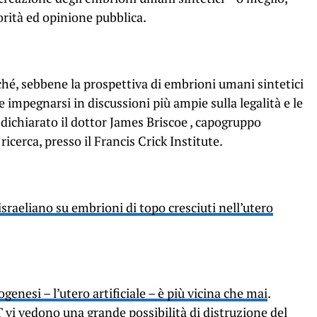
orità ed opinione pubblica.
hé, sebbene la prospettiva di embrioni umani sintetici
impegnarsi in discussioni più ampie sulla legalità e le
 dichiarato i
l dottor James Briscoe
, capogruppo
ricerca, presso il Francis Crick Institute.
israeliano su embrioni di topo cresciuti nell’utero
togenesi – l’utero artificiale – è più vicina che mai
.
T vi vedono
una grande possibilità di distruzione del