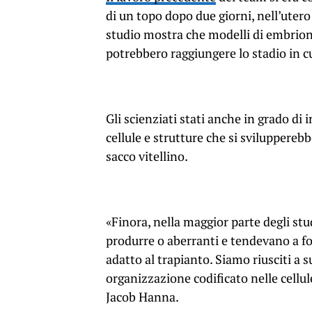
di un topo dopo due giorni, nell’uter
studio mostra che modelli di embrioni
potrebbero raggiungere lo stadio in cui
Gli scienziati stati anche in grado di 
cellule e strutture che si sviluppere
sacco vitellino.
«Finora, nella maggior parte degli studi
produrre o aberranti e tendevano a f
adatto al trapianto. Siamo riusciti a s
organizzazione codificato nelle cellule
Jacob Hanna.