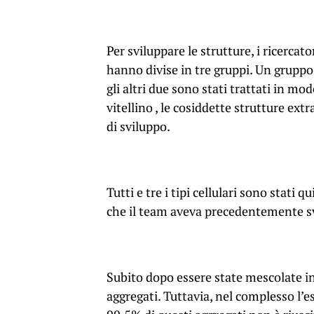
Per sviluppare le strutture, i ricercat
hanno divise in tre gruppi. Un gruppo
gli altri due sono stati trattati in mod
vitellino
,
le cosiddette strutture extr
di sviluppo.
Tutti e tre i tipi cellulari sono stati 
che il team aveva precedentemente s
Subito dopo essere state mescolate in
aggregati. Tuttavia, nel complesso l’e