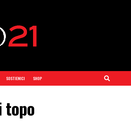
SOSTIENICI
SHOP
i topo