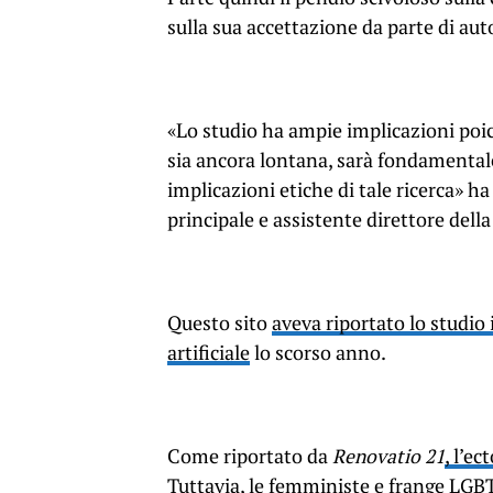
sulla sua accettazione da parte di aut
«Lo studio ha ampie implicazioni poic
sia ancora lontana, sarà fondamentale 
implicazioni etiche di tale ricerca» ha
principale e assistente direttore della 
Questo sito
aveva riportato lo studio 
artificiale
lo scorso anno.
Come riportato da
Renovatio 21
, l’ec
Tuttavia, le femministe e frange LGB