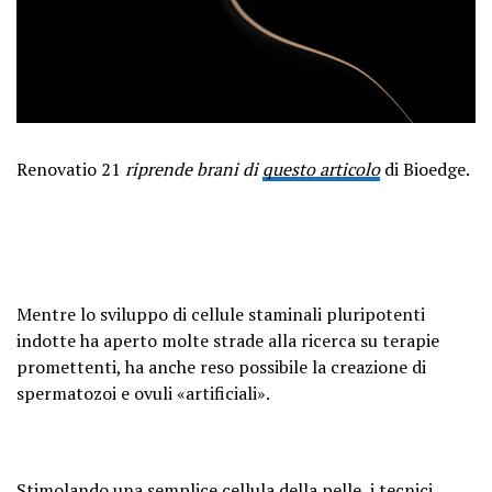
Renovatio 21
riprende brani di
questo articolo
di Bioedge.
Mentre lo sviluppo di cellule staminali pluripotenti
indotte ha aperto molte strade alla ricerca su terapie
promettenti, ha anche reso possibile la creazione di
spermatozoi e ovuli «artificiali».
Stimolando una semplice cellula della pelle, i tecnici