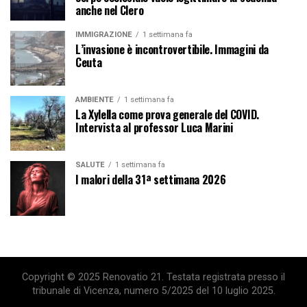
anche nel Clero
IMMIGRAZIONE
1 settimana fa
L’invasione è incontrovertibile. Immagini da
Ceuta
AMBIENTE
1 settimana fa
La Xylella come prova generale del COVID.
Intervista al professor Luca Marini
SALUTE
1 settimana fa
I malori della 31ª settimana 2026
Copyright © 2025 Renovatio 21. Testata registrata presso il
tribunale di Vicenza, numero 5/2025 del 10 luglio 2025.