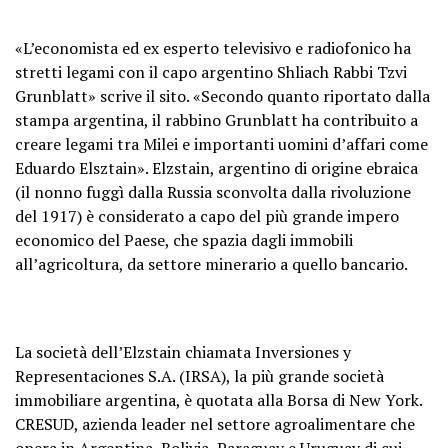
«L’economista ed ex esperto televisivo e radiofonico ha
stretti legami con il capo argentino Shliach Rabbi Tzvi
Grunblatt» scrive il sito. «Secondo quanto riportato dalla
stampa argentina, il rabbino Grunblatt ha contribuito a
creare legami tra Milei e importanti uomini d’affari come
Eduardo Elsztain». Elzstain, argentino di origine ebraica
(il nonno fuggì dalla Russia sconvolta dalla rivoluzione
del 1917) è considerato a capo del più grande impero
economico del Paese, che spazia dagli immobili
all’agricoltura, da settore minerario a quello bancario.
La società dell’Elzstain chiamata Inversiones y
Representaciones S.A. (IRSA), la più grande società
immobiliare argentina, è quotata alla Borsa di New York.
CRESUD, azienda leader nel settore agroalimentare che
opera in Argentina, Bolivia, Paraguay e Uruguay di cui