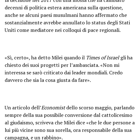
decenni di politica estera americana sulla questione,
anche se alcuni paesi musulmani hanno affermato che
sostanzialmente avrebbe annullato lo status degli Stati
Uniti come mediatore nei colloqui di pace regionali.
«Sì, certo», ha detto Milei quando il
Times of Israel
gli ha
chiesto dei suoi progetti per l’ambasciata. «Non mi
interessa se sarò criticato dai leader mondiali. Credo
davvero che sia la cosa giusta da fare».
Un articolo dell’
Economist
dello scorso maggio, parlando
sempre della sua possibile conversione dal cattolicesimo
al giudaismo, scriveva che Milei dice «che le due persone a
lui più vicine sono sua sorella, ora responsabile della sua
campagna, e un rabbino».