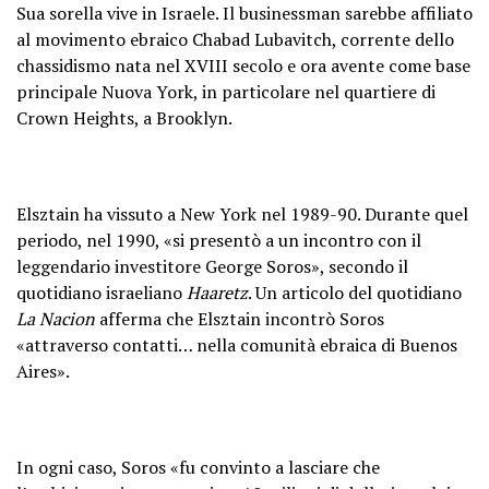
Sua sorella vive in Israele. Il businessman sarebbe affiliato
al movimento ebraico Chabad Lubavitch, corrente dello
chassidismo nata nel XVIII secolo e ora avente come base
principale Nuova York, in particolare nel quartiere di
Crown Heights, a Brooklyn.
Elsztain ha vissuto a New York nel 1989-90. Durante quel
periodo, nel 1990, «si presentò a un incontro con il
leggendario investitore George Soros», secondo il
quotidiano israeliano
Haaretz
. Un articolo del quotidiano
La Nacion
afferma che Elsztain incontrò Soros
«attraverso contatti… nella comunità ebraica di Buenos
Aires».
In ogni caso, Soros «fu convinto a lasciare che