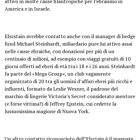
attivo in molte cause filantropiche per l’ebraismo in
America e in Israele.
Elszstain avrebbe contatto anche con il manager di hedge
fund Michael Steinhardt, miliardario pure lui attivo assai
nelle cause ebraiche, con donazioni per più di un
centinaio di milioni, ad esempio con viaggi gratuiti di 10
giorni offerti ad ebrei di età tra i 18 e i 26 anni. Steinhardt
fa parte del «Mega Group», un club vagamente
organizzato di 20 tra gli uomini d’affari ebrei più ricchi e
influenti, formato da Leslie Wexner, il padrone del
marchio di lingerie Victoria’s Secret considerato mentore
(e forse vittima?) di Jeffrey Epstein, cui cedette la
lussuosissima magione di Nuova York.
Un altro contatto riconosciuto dell’Elsztain è il magnate