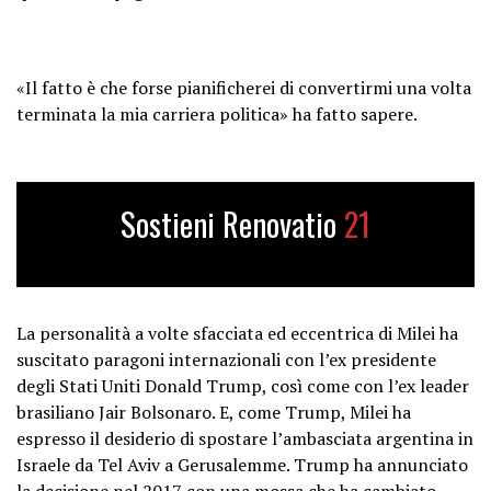
«Il fatto è che forse pianificherei di convertirmi una volta
terminata la mia carriera politica» ha fatto sapere.
Sostieni Renovatio
21
La personalità a volte sfacciata ed eccentrica di Milei ha
suscitato paragoni internazionali con l’ex presidente
degli Stati Uniti Donald Trump, così come con l’ex leader
brasiliano Jair Bolsonaro. E, come Trump, Milei ha
espresso il desiderio di spostare l’ambasciata argentina in
Israele da Tel Aviv a Gerusalemme. Trump ha annunciato
la decisione nel 2017 con una mossa che ha cambiato