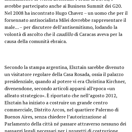
avrebbe partecipato anche ai Business Summit dei G20.
Nel 2008 ha incontrato Hugo Chavez – un uomo che per il
forsennato antisocialista Milei dovrebbe rappresentare il
male… – per discutere dell’antisemitismo, lodando la
volontà di ascolto che il
caudillo
di Caracas aveva per la
causa della comunità ebraica.
Secondo la stampa argentina, Elsztain sarebbe divenuto
un visitatore regolare della Casa Rosada, ossia il palazzo
presidenziale, quando al potere vi era Christina Kirchner,
divenendone, secondo articoli apparsi all’epoca «un
alleato strategico». È riportato che nell’agosto 2012,
Elsztain ha iniziato a costruire un grande centro
commerciale, Distrito Arcos, nel quartiere Palermo di
Buenos Aires, senza chiedere l’autorizzazione al
Parlamento della città né passare attraverso nessuno dei
passaggi legali necessari per i progetti di costruzione.