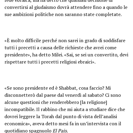
convertirsi al giudaismo dovrà attendere fino a quando le
sue ambizioni politiche non saranno state completate.
«È molto difficile perché non sarei in grado di soddisfare
tutti i precetti a causa delle richieste che avrei come
presidente», ha detto Milei. «Sai, se sei un convertito, devi
rispettare tutti i precetti religiosi ebraici».
«Se sono presidente ed è Shabbat, cosa faccio? Mi
disconnetterò dal paese dal venerdì al sabato? Ci sono
alcune questioni che renderebbero [la religione]
incompatibile. Il rabbino che mi aiuta a studiare dice che
dovrei leggere la Torah dal punto di vista dell’analisi
economica», aveva detto mesi fa in un’intervista con il
quotidiano spagnuolo
El Pais
.