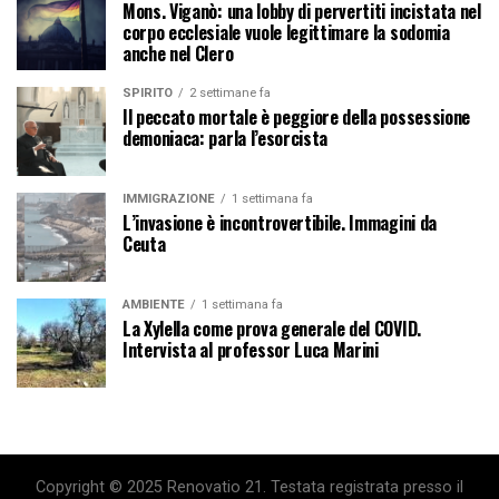
Mons. Viganò: una lobby di pervertiti incistata nel
corpo ecclesiale vuole legittimare la sodomia
anche nel Clero
SPIRITO
2 settimane fa
Il peccato mortale è peggiore della possessione
demoniaca: parla l’esorcista
IMMIGRAZIONE
1 settimana fa
L’invasione è incontrovertibile. Immagini da
Ceuta
AMBIENTE
1 settimana fa
La Xylella come prova generale del COVID.
Intervista al professor Luca Marini
Copyright © 2025 Renovatio 21. Testata registrata presso il