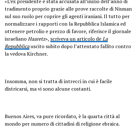
«L’ex presidente è stata accusata all’inizio dell’anno di
tradimento proprio grazie alle prove raccolte di Nisman
sul suo ruolo per coprire gli agenti iraniani. Il tutto per
normalizzare i rapporti con la Repubblica Islamica ed
ottenere petrolio e prezzo di favore, riferisce il giornale
israeliano
Haaretz
»,
scriveva un articolo de
La
Repubblica
uscito subito dopo l’attentato fallito contro
la vedova Kirchner.
Insomma, non si tratta di intrecci in cui è facile
districarsi, ma vi sono alcune costanti.
Buenos Aires, va pure ricordato, è la quarta città al
mondo per numero di cittadini di religione ebraica.