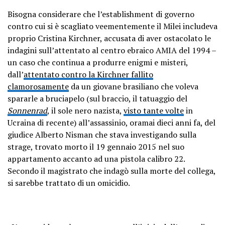
Bisogna considerare che l’establishment di governo
contro cui si è scagliato veementemente il Milei includeva
proprio Cristina Kirchner, accusata di aver ostacolato le
indagini sull’attentato al centro ebraico AMIA del 1994 –
un caso che continua a produrre enigmi e misteri,
dall’
attentato contro la Kirchner fallito
clamorosamente
da un giovane brasiliano che voleva
spararle a bruciapelo (sul braccio, il tatuaggio del
Sonnenrad
, il sole nero nazista,
visto tante volte
in
Ucraina di recente) all’assassinio, oramai dieci anni fa, del
giudice Alberto Nisman che stava investigando sulla
strage, trovato morto il 19 gennaio 2015 nel suo
appartamento accanto ad una pistola calibro 22.
Secondo il magistrato che indagò sulla morte del collega,
si sarebbe trattato di un omicidio.