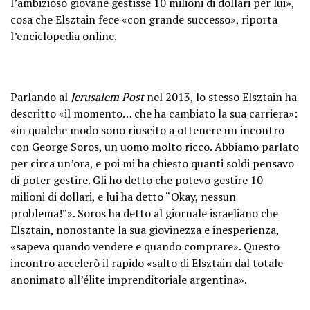
l’ambizioso giovane gestisse 10 milioni di dollari per lui»,
cosa che Elsztain fece «con grande successo», riporta
l’enciclopedia online.
Parlando al
Jerusalem Post
nel 2013, lo stesso Elsztain ha
descritto «il momento… che ha cambiato la sua carriera»:
«in qualche modo sono riuscito a ottenere un incontro
con George Soros, un uomo molto ricco. Abbiamo parlato
per circa un’ora, e poi mi ha chiesto quanti soldi pensavo
di poter gestire. Gli ho detto che potevo gestire 10
milioni di dollari, e lui ha detto “Okay, nessun
problema!”». Soros ha detto al giornale israeliano che
Elsztain, nonostante la sua giovinezza e inesperienza,
«sapeva quando vendere e quando comprare». Questo
incontro accelerò il rapido «salto di Elsztain dal totale
anonimato all’élite imprenditoriale argentina».