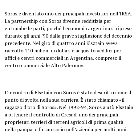
Soros è diventato uno dei principali investitori nell’IRSA.
La partnership con Soros divenne redditizia per
entrambe le parti, poiché l’economia argentina si riprese
durante gli anni ’90 dalla grave stagflazione del decennio
precedente. Nel giro di quattro anni Elsztain aveva
raccolto 110 milioni di dollari e acquisito «edifici per
uffici e centri commerciali in Argentina, compreso il
centro commerciale Alto Palermo».
L’incontro di Elsztain con Soros è stato descritto come il
punto di svolta nella sua carriera. È stato chiamato «il
ragazzo d’oro di Soros». Nel 1992-94, Soros aiutò Elsztain
a ottenere il controllo di Cresud, uno dei principali
proprietari terrieri di terreni agricoli di prima qualità
nella pampa, e fu suo socio nell’azienda per molti anni.