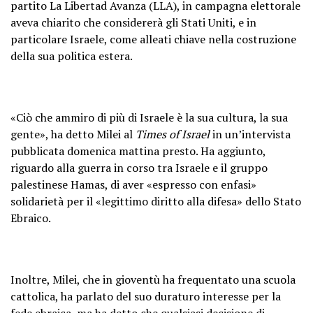
partito La Libertad Avanza (LLA), in campagna elettorale
aveva chiarito che considererà gli Stati Uniti, e in
particolare Israele, come alleati chiave nella costruzione
della sua politica estera.
«Ciò che ammiro di più di Israele è la sua cultura, la sua
gente», ha detto Milei al
Times of Israel
in un’intervista
pubblicata domenica mattina presto. Ha aggiunto,
riguardo alla guerra in corso tra Israele e il gruppo
palestinese Hamas, di aver «espresso con enfasi»
solidarietà per il «legittimo diritto alla difesa» dello Stato
Ebraico.
Inoltre, Milei, che in gioventù ha frequentato una scuola
cattolica, ha parlato del suo duraturo interesse per la
fede ebraica, ma ha detto che qualsiasi decisione di