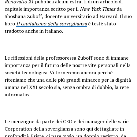
Renovatio 21
pubblica alcuni estratti di un articolo di
capitale importanza scritto per il
New York Times
da
Shoshana Zuboff, docente universitario ad Harvard. Il suo
libro
Il capitalismo della sorveglianza
è testé stato
tradotto anche in italiano.
Le riflessioni della professoressa Zuboff sono di immane
importanza per il futuro delle nostre vite personali nella
società tecnologica. Vi torneremo ancora perché
riteniamo che una delle più grandi minacce per la dignità
umana nel XXI secolo sia, senza ombra di dubbio, la rete
informatica.
Le menzogne da parte dei CEO e dei manager delle varie
Corporation della soverglianza sono qui dettagliate in
profondità. Esiste, ci pare ovvio, un doppio registro: da