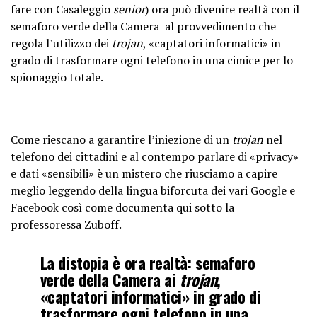
fare con Casaleggio
senior
) ora può divenire realtà con il
semaforo verde della Camera al provvedimento che
regola l’utilizzo dei
trojan
, «captatori informatici» in
grado di trasformare ogni telefono in una cimice per lo
spionaggio totale.
Come riescano a garantire l’iniezione di un
trojan
nel
telefono dei cittadini e al contempo parlare di «privacy»
e dati «sensibili» è un mistero che riusciamo a capire
meglio leggendo della lingua biforcuta dei vari Google e
Facebook così come documenta qui sotto la
professoressa Zuboff.
La distopia è ora realtà: semaforo
verde della Camera ai
trojan
,
«captatori informatici» in grado di
trasformare ogni telefono in una