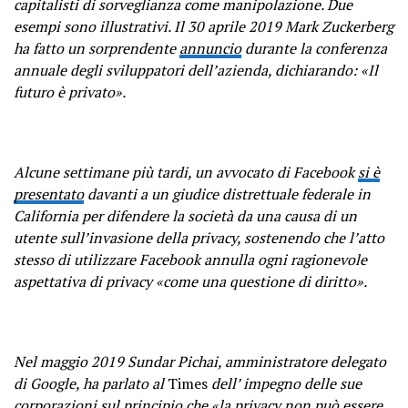
capitalisti di sorveglianza come manipolazione. Due
esempi sono illustrativi. Il 30 aprile 2019 Mark Zuckerberg
ha fatto un sorprendente
annuncio
durante la conferenza
annuale degli sviluppatori dell’azienda, dichiarando: «Il
futuro è privato».
Alcune settimane più tardi, un avvocato di Facebook
si è
presentato
davanti a un giudice distrettuale federale in
California per difendere la società da una causa di un
utente sull’invasione della privacy, sostenendo che l’atto
stesso di utilizzare Facebook annulla ogni ragionevole
aspettativa di privacy «come una questione di diritto».
Nel maggio 2019 Sundar Pichai, amministratore delegato
di Google, ha parlato al
Times
dell’ impegno delle sue
corporazioni sul principio che «la
privacy non può essere