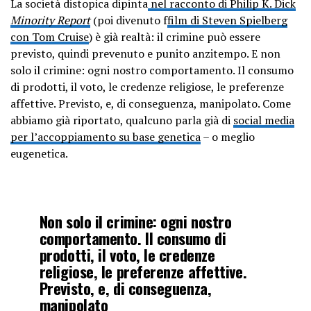
La società distopica dipinta
nel racconto di Philip K. Dick
Minority Report
(poi divenuto f
film di Steven Spielberg
con Tom Cruise
) è già realtà: il crimine può essere
previsto, quindi prevenuto e punito anzitempo. E non
solo il crimine: ogni nostro comportamento. Il consumo
di prodotti, il voto, le credenze religiose, le preferenze
affettive. Previsto, e, di conseguenza, manipolato. Come
abbiamo già riportato, qualcuno parla già di
social media
per l’accoppiamento su base genetica
– o meglio
eugenetica.
Non solo il crimine: ogni nostro
comportamento. Il consumo di
prodotti, il voto, le credenze
religiose, le preferenze affettive.
Previsto, e, di conseguenza,
manipolato