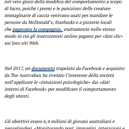
nel vero gioco della modifica del comportamento a scopo
di lucro, poiché i premi e le punizioni delle creature
immaginarie di caccia venivano usati per mandare le
persone da McDonald’s, Starbucks e a pizzerie locali
che
pagavano la compagnia ,
esattamente nello stesso
modo in cui gli inserzionisti online pagano per «fare clic»
sui loro siti Web.
Nel 2017, un
documento
trapelato da Facebook e acquisito
da
T
he Australian
ha rivelato l’interesse della società
nell’applicare le «intuizioni psicologiche» dai «dati
interni di Facebook» per modificare il comportamento
degli utenti.
Gli obiettivi erano 6,4 milioni di giovani australiani e
neozelandesi. «Monitorando post, immagini, interazioni e