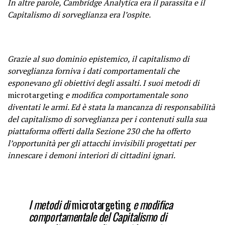
In altre parole, Cambridge Analytica era il parassita e il
Capitalismo di sorveglianza era l’ospite.
Grazie al suo dominio epistemico, il capitalismo di
sorveglianza forniva i dati comportamentali che
esponevano gli
obiettivi
degli assalti. I suoi metodi di
microtargeting
e modifica comportamentale sono
diventati le
armi
.
Ed è stata la mancanza di responsabilità
del capitalismo di sorveglianza per i contenuti sulla sua
piattaforma offerti dalla Sezione 230 che ha offerto
l’
opportunità
per gli attacchi invisibili progettati per
innescare i demoni interiori di cittadini ignari.
I metodi di
microtargeting
e modifica
comportamentale del Capitalismo di