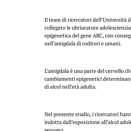
Il team di ricercatori dell’Università
collegato le ubriacature adolescienzi
epigenetica del gene ARC, con conse
nell’amigdala di roditori e umani.
L’amigdala è una parte del cervello ch
cambiamenti epigenetici determinano 
di alcol nell’età adulta.
Nel presente studio, i ricercatori h
indotta dall’esposizione all’alcol adol
genoma.