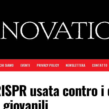
CHI SIAMO
EVENTI
PRIVACY POLICY
NEWSLETTERA
CONTATTO
ISPR usata contro i
 giovanili