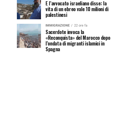
E l’avvocato israeliano disse: la
vita di un ebreo vale 10 milioni di
palestinesi
IMMIGRAZIONE
22 ore fa
Sacerdote invoca la
«Reconquista» del Marocco dopo
l’ondata di migranti islamici in
Spagna