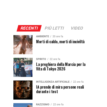
RECENTI
PIÙ LETTI
VIDEO
AMBIENTE
20 ore fa
Morti di caldo, morti di inciviltà
SPIRITO
22 ore fa
La preghiera della Marcia per la
Vita di Tokyo 2026
INTELLIGENZA ARTIFICIALE
22 ore fa
IA prende di mira persone reali
durante i test
RAZZISMO
22 ore fa