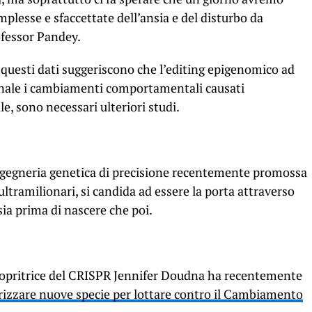
mplesse e sfaccettate dell’ansia e del disturbo da
ofessor Pandey.
 questi dati suggeriscono che l’editing epigenomico ad
nale i cambiamenti comportamentali causati
le, sono necessari ulteriori studi.
 ingegneria genetica di precisione recentemente promossa
ultramilionari, si candida ad essere la porta attraverso
sia prima di nascere che poi.
scopritrice del CRISPR Jennifer Doudna ha recentemente
izzare nuove specie per lottare contro il Cambiamento