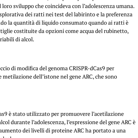
l loro sviluppo che coincideva con l’adolescenza umana.
splorativa dei ratti nei test del labirinto e la preferenza
ndo la quantità di liquido consumato quando ai ratti è
tiglie costituite da opzioni come acqua del rubinetto,
abili di alcol.
proccio di modifica del genoma CRISPR-dCas9 per
 e metilazione dell’istone nel gene ARC, che sono
s9 è stato utilizzato per promuovere l’acetilazione
l’alcol durante l’adolescenza, l’espressione del gene ARC è
aumento dei livelli di proteine ​​​​ARC ha portato a una