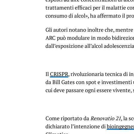
trattamenti efficaci per il malattie co
consumo di alcol», ha affermato il pr
Gli autori notano inoltre che, mentre
ARC può modulare in modo bidirezio
dall’esposizione all’alcol adolescenzia
Il
CRISPR
, rivoluzionaria tecnica di
da Bill Gates con spot e investimenti 
cui deve passare ogni essere vivente, 
Come riportato da
Renovatio 21
, la 
dichiarato l’intenzione di
bioingegner