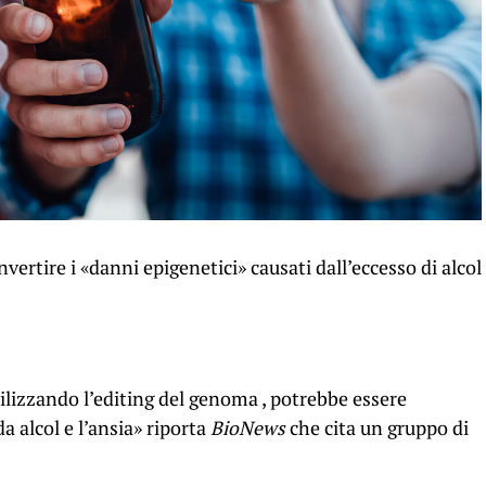
nvertire i «danni epigenetici» causati dall’eccesso di alcol
 utilizzando l’editing del genoma , potrebbe essere
a alcol e l’ansia» riporta
BioNews
che cita un gruppo di