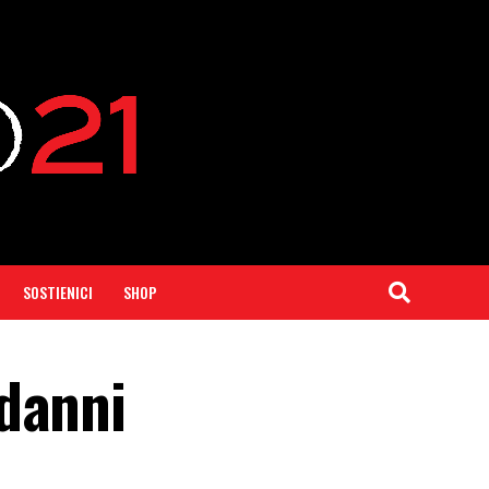
SOSTIENICI
SHOP
 danni