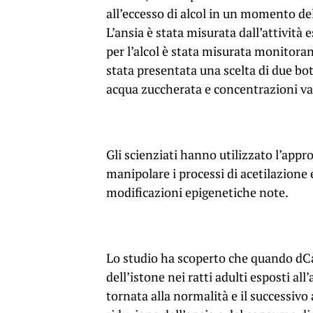
all’eccesso di alcol in un momento de
L’ansia è stata misurata dall’attività e
per l’alcol è stata misurata monitora
stata presentata una scelta di due bot
acqua zuccherata e concentrazioni vari
Gli scienziati hanno utilizzato l’ap
manipolare i processi di acetilazione
modificazioni epigenetiche note.
Lo studio ha scoperto che quando dCa
dell’istone nei ratti adulti esposti al
tornata alla normalità e il successivo 