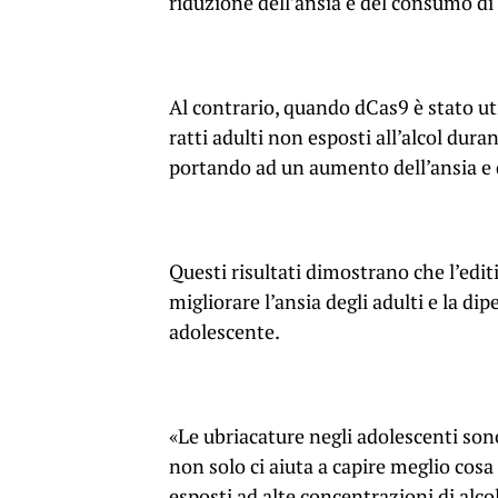
riduzione dell’ansia e del consumo di 
Al contrario, quando dCas9 è stato ut
ratti adulti non esposti all’alcol dur
portando ad un aumento dell’ansia e 
Questi risultati dimostrano che l’edi
migliorare l’ansia degli adulti e la di
adolescente.
«Le ubriacature negli adolescenti son
non solo ci aiuta a capire meglio cosa
esposti ad alte concentrazioni di alc