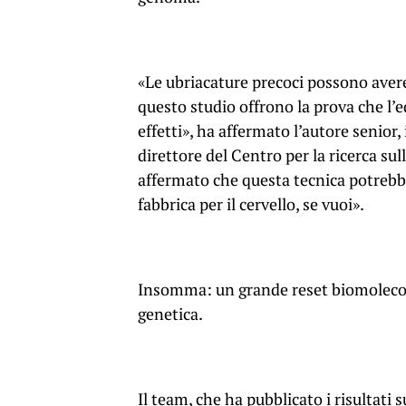
«Le ubriacature precoci possono avere ef
questo studio offrono la prova che l’
effetti», ha affermato l’autore senior,
direttore del Centro per la ricerca sul
affermato che questa tecnica potrebbe 
fabbrica per il cervello, se vuoi».
Insomma: un grande reset biomolecola
genetica.
Il team, che ha pubblicato i risultati 