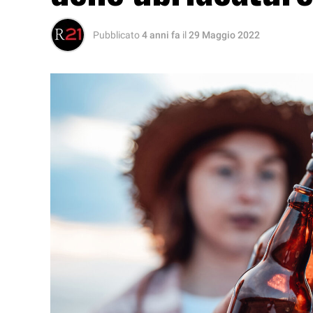
Pubblicato
4 anni fa
il
29 Maggio 2022