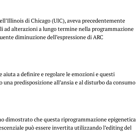
 dell’Illinois di Chicago (UIC), aveva precedentemente
ali ad alterazioni a lungo termine nella programmazione
guente diminuzione dell’espressione di ARC
e aiuta a definire e regolare le emozioni e questi
una predisposizione all’ansia e al disturbo da consumo
anno dimostrato che questa riprogrammazione epigenetica
escenziale può essere invertita utilizzando l’editing del