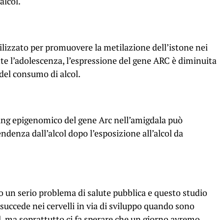
alcol.
ilizzato per promuovere la metilazione dell’istone nei
ante l’adolescenza, l’espressione del gene ARC è diminuita
del consumo di alcol.
ting epigenomico del gene Arc nell’amigdala può
pendenza dall’alcol dopo l’esposizione all’alcol da
o un serio problema di salute pubblica e questo studio
 succede nei cervelli in via di sviluppo quando sono
ol, ma soprattutto ci fa sperare che un giorno avremo