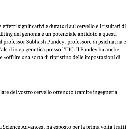
fetti significativi e duraturi sul cervello e i risultati di
editing del genoma è un potenziale antidoto a questi
 il professor Subhash Pandey , professore di psichiatria e
l’alcol in epigenetica presso l’UIC. Il Pandey ha anche
«offrire una sorta di ripristino delle impostazioni di
re del vostro cervello ottenuto tramite ingegneria
su Science Advances , ha esposto per la prima volta i ratti