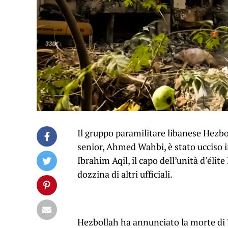
Il gruppo paramilitare libanese Hezb
senior, Ahmed Wahbi, è stato ucciso i
Ibrahim Aqil, il capo dell’unità d’éli
dozzina di altri ufficiali.
Hezbollah ha annunciato la morte di 