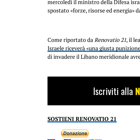
mercoledì il ministro della Difesa is
spostato «forze, risorse ed energia» d
Come riportato da
Renovatio 21
, il 
Israele riceverà «una giusta punizion
di invadere il Libano meridionale avr
Iscriviti alla
N
SOSTIENI RENOVATIO 21