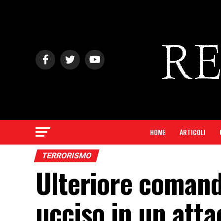
HOME
ARTICOLI
TERRORISMO
Ulteriore comand
ucciso in un atta