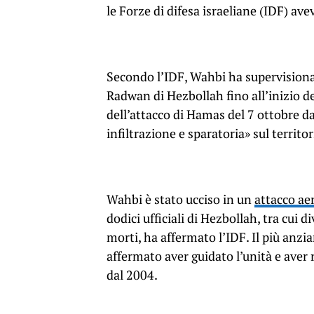
le Forze di difesa israeliane (IDF) ave
Secondo l’IDF, Wahbi ha supervisionat
Radwan di Hezbollah fino all’inizio del
dell’attacco di Hamas del 7 ottobre d
infiltrazione e sparatoria» sul territor
Wahbi è stato ucciso in un
attacco ae
dodici ufficiali di Hezbollah, tra cui
morti, ha affermato l’IDF. Il più anz
affermato aver guidato l’unità e aver 
dal 2004.