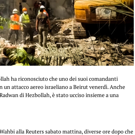
ollah ha riconosciuto che uno dei suoi comandanti
n un attacco aereo israeliano a Beirut venerdì. Anche
te Radwan di Hezbollah, è stato ucciso insieme a una
Wahbi alla Reuters sabato mattina, diverse ore dopo che