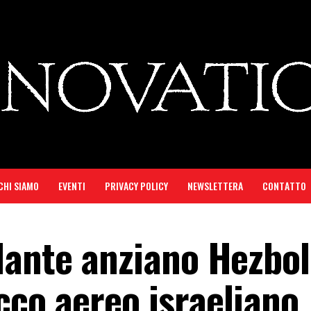
CHI SIAMO
EVENTI
PRIVACY POLICY
NEWSLETTERA
CONTATTO
ante anziano Hezbol
cco aereo israeliano