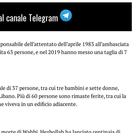
i al canale Telegram
sponsabile dell’attentato dell’aprile 1983 all’ambasciata
vita 63 persone, e nel 2019 hanno messo una taglia di 7
le di 37 persone, tra cui tre bambini e sette donne,
ibano. Più di 60 persone sono rimaste ferite, tra cui la
he viveva in un edificio adiacente.
 morte di Wahbi, Hezbollah ha lanciato centinaia di