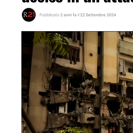
Pubblicato
2 anni fa
il
22 Settembre 2024