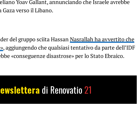
raeliano Yoav Gallant, annunciando che Israele avrebbe
a Gaza verso il Libano.
leader del gruppo sciita Hassan
Nasrallah ha avvertito che
e»
, aggiungendo che qualsiasi tentativo da parte dell’IDF
ebbe «conseguenze disastrose» per lo Stato Ebraico.
ewslettera
di Renovatio
21