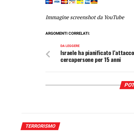
Immagine screenshot da YouTube
ARGOMENTI CORRELATI:
DA LEGGERE
Israele ha pianificato l’attacc
cercapersone per 15 anni
POT
TERRORISMO