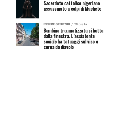
Sacerdote cattolico nigeriano
assassinato a colpi di Machete
ESSERE GENITORI
20 ore fa
Bambina traumatizzata si butta
dalla finestra. L’assistente
sociale ha tatuaggi sul viso e
corna da diavolo