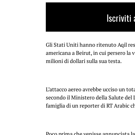
Iscrivit
Gli Stati Uniti hanno ritenuto Aqil re
americana a Beirut, in cui persero la 
milioni di dollari sulla sua testa.
L’attacco aereo avrebbe ucciso un tota
secondo il Ministero della Salute del L
famiglia di un reporter di RT Arabic c
Poco prima che venisse annunciata la