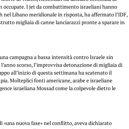
lan occupate. I jet da combattimento israeliani hanno
ah nel Libano meridionale in risposta, ha affermato l’IDF,
trutto migliaia di canne lanciarazzi pronte a sparare in
na campagna a bassa intensità contro Israele sin
 l’anno scorso, l’improvvisa detonazione di migliaia di
uppo all’inizio di questa settimana ha scatenato il
pia. Molteplici fonti americane, arabe e israeliane
igence israeliana Mossad come la colpevole dietro le
i «una nuova fase» nel conflitto, aveva dichiarato