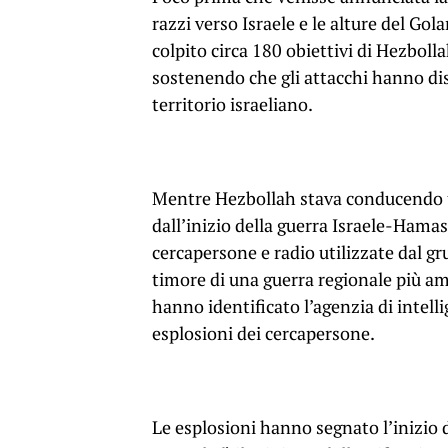
razzi verso Israele e le alture del Go
colpito circa 180 obiettivi di Hezboll
sostenendo che gli attacchi hanno dis
territorio israeliano.
Mentre Hezbollah stava conducendo u
dall’inizio della guerra Israele-Hamas
cercapersone e radio utilizzate dal gr
timore di una guerra regionale più am
hanno identificato l’agenzia di intell
esplosioni dei cercapersone.
Le esplosioni hanno segnato l’inizio d