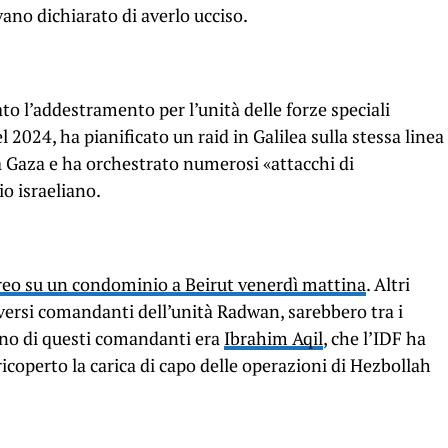
vano dichiarato di averlo ucciso.
o l’addestramento per l’unità delle forze speciali
 2024, ha pianificato un raid in Galilea sulla stessa linea
a Gaza e ha orchestrato numerosi «attacchi di
io israeliano.
reo su un condominio a Beirut venerdì mattina
. Altri
 diversi comandanti dell’unità Radwan, sarebbero tra i
iano di questi comandanti era
Ibrahim Aqil
, che l’IDF ha
ricoperto la carica di capo delle operazioni di Hezbollah