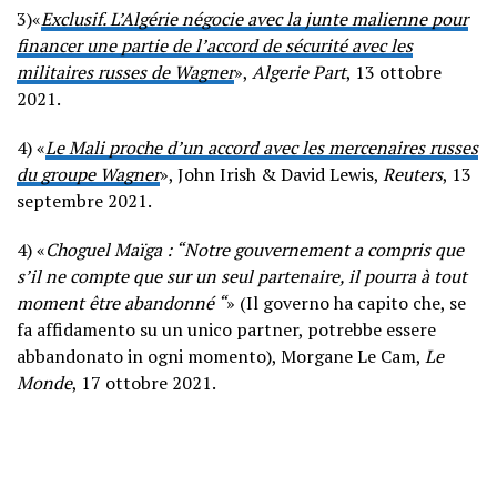
3)«
Exclusif. L’Algérie négocie avec la junte malienne pour
financer une partie de l’accord de sécurité avec les
militaires russes de Wagner
»,
Algerie Part
, 13 ottobre
2021.
4) «
Le Mali proche d’un accord avec les mercenaires russes
du groupe Wagner
», John Irish & David Lewis,
Reuters
, 13
septembre 2021.
4)
«
Choguel Maïga : “Notre gouvernement a compris que
s’il ne compte que sur un seul partenaire, il pourra à tout
moment être abandonné “
» (Il governo ha capito che, se
fa affidamento su un unico partner, potrebbe essere
abbandonato in ogni momento), Morgane Le Cam,
Le
Monde
, 17 ottobre 2021.