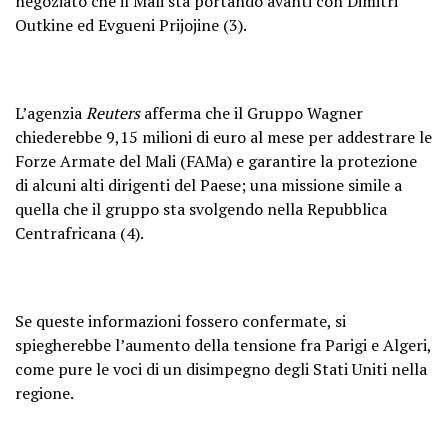
negoziato che il Mali sta portando avanti con Dimitri
Outkine ed Evgueni Prijojine
(3)
.
L’agenzia
Reuters
afferma che il Gruppo Wagner
chiederebbe 9,15 milioni di euro al mese per addestrare le
Forze Armate del Mali (FAMa) e garantire la protezione
di alcuni alti dirigenti del Paese; una missione simile a
quella che il gruppo sta svolgendo nella Repubblica
Centrafricana
(4)
.
Se queste informazioni fossero confermate, si
spiegherebbe l’aumento della tensione fra Parigi e Algeri,
come pure le voci di un disimpegno degli Stati Uniti nella
regione.