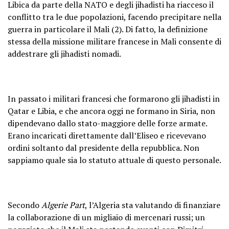
Libica da parte della NATO e degli jihadisti ha riacceso il
conflitto tra le due popolazioni, facendo precipitare nella
guerra in particolare il Mali (2). Di fatto, la definizione
stessa della missione militare francese in Mali consente di
addestrare gli jihadisti nomadi.
In passato i militari francesi che formarono gli jihadisti in
Qatar e Libia, e che ancora oggi ne formano in Siria, non
dipendevano dallo stato-maggiore delle forze armate.
Erano incaricati direttamente dall’Eliseo e ricevevano
ordini soltanto dal presidente della repubblica. Non
sappiamo quale sia lo statuto attuale di questo personale.
Secondo
Algerie Part
, l’Algeria sta valutando di finanziare
la collaborazione di un migliaio di mercenari russi; un