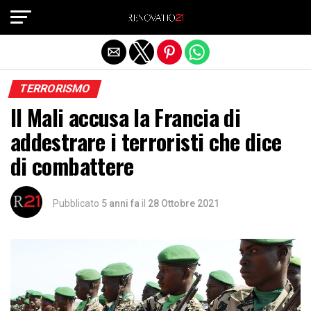
Exit mobile version
TERRORISMO
Il Mali accusa la Francia di
addestrare i terroristi che dice
di combattere
Pubblicato
5 anni fa
il
28 Ottobre 2021