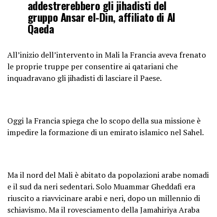
addestrerebbero gli jihadisti del
gruppo Ansar el-Din, affiliato di Al
Qaeda
All’inizio dell’intervento in Mali la Francia aveva frenato
le proprie truppe per consentire ai qatariani che
inquadravano gli jihadisti di lasciare il Paese.
Oggi la Francia spiega che lo scopo della sua missione è
impedire la formazione di un emirato islamico nel Sahel.
Ma il nord del Mali è abitato da popolazioni arabe nomadi
e il sud da neri sedentari. Solo Muammar Gheddafi era
riuscito a riavvicinare arabi e neri, dopo un millennio di
schiavismo. Ma il rovesciamento della Jamahiriya Araba