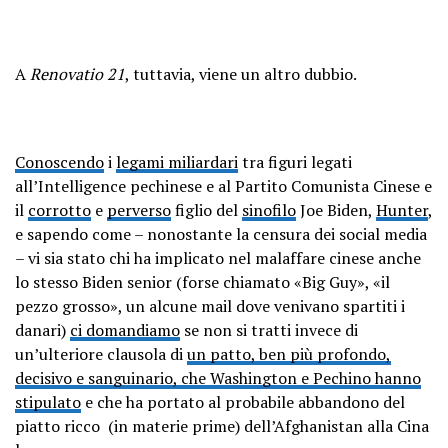
A
Renovatio 21
, tuttavia, viene un altro dubbio.
Conoscendo
i
legami miliardari
tra figuri legati
all’Intelligence pechinese e al Partito Comunista Cinese e
il
corrotto
e
perverso
figlio del
sinofilo
Joe Biden,
Hunter
,
e sapendo come – nonostante la censura dei social media
– vi sia stato chi ha implicato nel malaffare cinese anche
lo stesso Biden senior (forse chiamato «Big Guy», «il
pezzo grosso», un alcune mail dove venivano spartiti i
danari)
ci domandiamo
se non si tratti invece di
un’ulteriore clausola di
un patto, ben più profondo,
decisivo e sanguinario, che Washington e Pechino hanno
stipulato
e che ha portato al probabile abbandono del
piatto ricco (in materie prime) dell’Afghanistan alla Cina