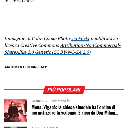
lo scorso mese.
Immagine di Colin Cooke Photo
via Flickr
pubblicata su
licenza Creative Commons
Attribution-NonCommercial-
ShareAlike 2.0 Generic (CC BY-NC-SA 2.0)
ARGOMENTI CORRELATI:
PIÙ POPOLARI
GENDER
1 settimana fa
Mons. Viganò: la chiesa sinodale ha l’ordine di
normalizzare la sodomia. E ricorda Don Milani…