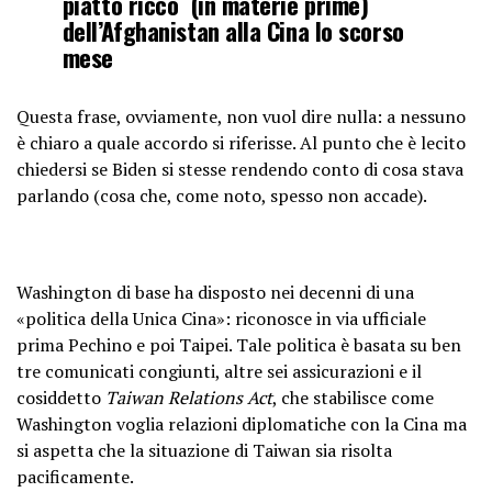
piatto ricco (in materie prime)
dell’Afghanistan alla Cina lo scorso
mese
Questa frase, ovviamente, non vuol dire nulla: a nessuno
è chiaro a quale accordo si riferisse. Al punto che è lecito
chiedersi se Biden si stesse rendendo conto di cosa stava
parlando (cosa che, come noto, spesso non accade).
Washington di base ha disposto nei decenni di una
«politica della Unica Cina»: riconosce in via ufficiale
prima Pechino e poi Taipei. Tale politica è basata su ben
tre comunicati congiunti, altre sei assicurazioni e il
cosiddetto
Taiwan Relations Act
, che stabilisce come
Washington voglia relazioni diplomatiche con la Cina ma
si aspetta che la situazione di Taiwan sia risolta
pacificamente.